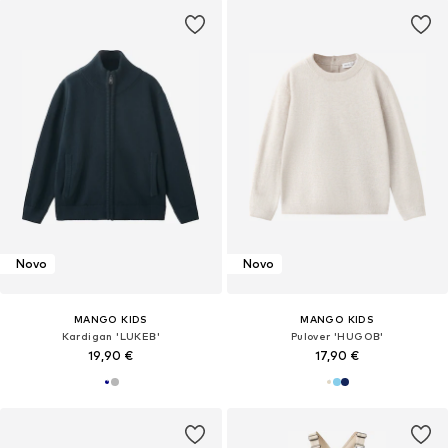
Novo
Novo
MANGO KIDS
MANGO KIDS
Kardigan 'LUKEB'
Pulover 'HUGOB'
19,90 €
17,90 €