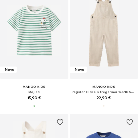
Novo
Novo
MANGO KIDS
MANGO KIDS
Majica
regular Hlače s tregerima 'RANDALL'
15,90 €
22,90 €