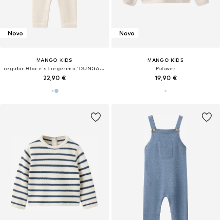
Novo
Novo
MANGO KIDS
MANGO KIDS
regular Hlače s tregerima 'DUNGAREES BREST3'
Pulover
22,90 €
19,90 €