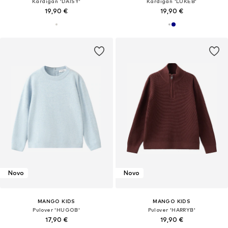
Kardigan 'DAISY'
Kardigan 'LUKEB'
19,90 €
19,90 €
Novo
Novo
MANGO KIDS
MANGO KIDS
Pulover 'HUGOB'
Pulover 'HARRYB'
17,90 €
19,90 €