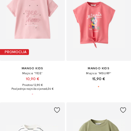
PROMOCIJA
MANGO KIDS
MANGO KIDS
Majica 'YEE'
Majica 'MSURF'
10,90 €
15,90 €
Prvotno: 12,90 €
Posljednja najniža cijena:
6,54 €