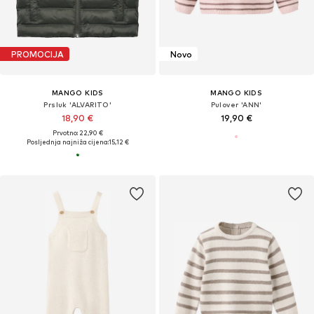
PROMOCIJA
Novo
MANGO KIDS
MANGO KIDS
Prsluk 'ALVARITO'
Pulover 'ANN'
18,90 €
19,90 €
Prvotno: 22,90 €
Posljednja najniža cijena:
15,12 €