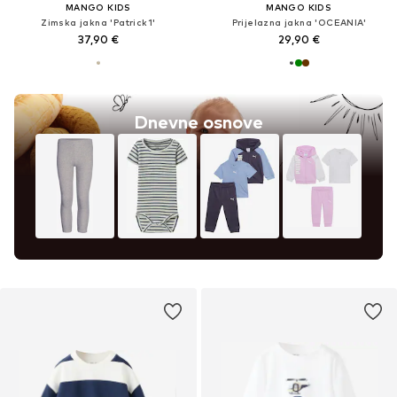
MANGO KIDS
MANGO KIDS
Zimska jakna 'Patrick1'
Prijelazna jakna 'OCEANIA'
37,90 €
29,90 €
Dnevne osnove