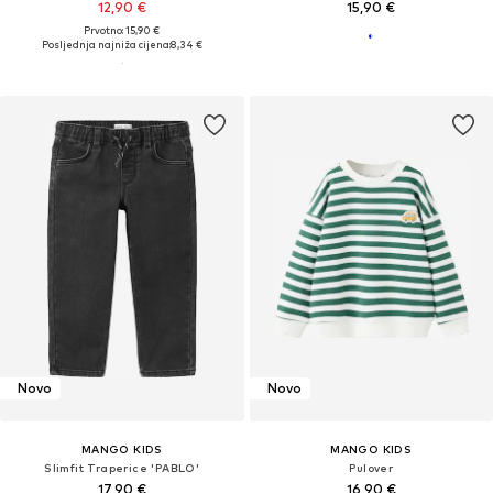
12,90 €
15,90 €
Prvotno: 15,90 €
Posljednja najniža cijena:
8,34 €
Novo
Novo
MANGO KIDS
MANGO KIDS
Slimfit Traperice 'PABLO'
Pulover
17,90 €
16,90 €