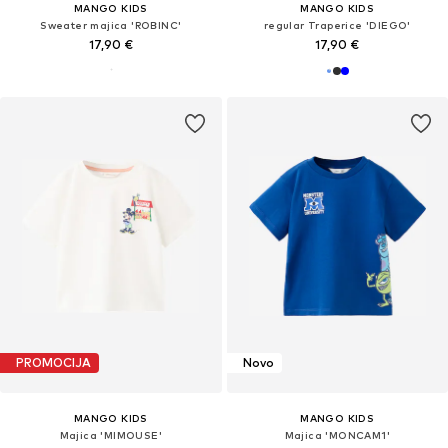
MANGO KIDS
MANGO KIDS
Sweater majica 'ROBINC'
regular Traperice 'DIEGO'
17,90 €
17,90 €
PROMOCIJA
Novo
MANGO KIDS
MANGO KIDS
Majica 'MIMOUSE'
Majica 'MONCAM1'