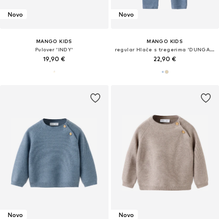
Novo
Novo
MANGO KIDS
MANGO KIDS
Pulover 'INDY'
regular Hlače s tregerima 'DUNGAREES BREST3'
19,90 €
22,90 €
Novo
Novo