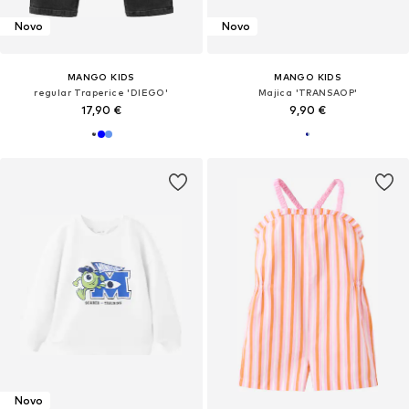
Novo
Novo
MANGO KIDS
MANGO KIDS
regular Traperice 'DIEGO'
Majica 'TRANSAOP'
17,90 €
9,90 €
Novo