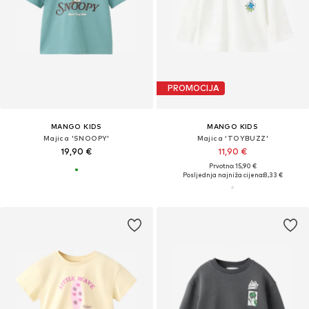
PROMOCIJA
MANGO KIDS
MANGO KIDS
Majica 'SNOOPY'
Majica 'TOYBUZZ'
19,90 €
11,90 €
Prvotno: 15,90 €
Posljednja najniža cijena:
8,33 €