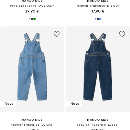
MANGO KIDS
MANGO KIDS
Prijelazna jakna 'OCEANIA'
regular Traperice 'DIEGO'
29,90 €
17,90 €
Novo
Novo
MANGO KIDS
MANGO KIDS
regular Traperice 'LUCAS'
regular Traperice 'Lucas'