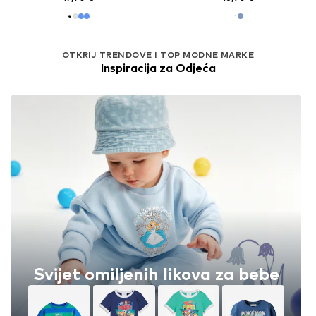
OTKRIJ TRENDOVE I TOP MODNE MARKE
Inspiracija za Odjeća
Svijet omiljenih likova za bebe