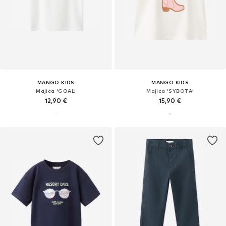
MANGO KIDS
MANGO KIDS
Majica 'GOAL'
Majica 'SYBOTA'
12,90 €
15,90 €