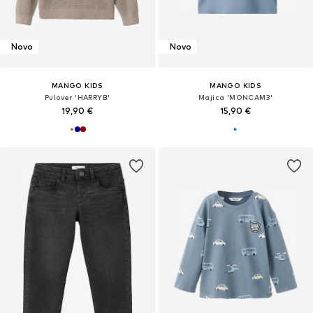
Novo
Novo
MANGO KIDS
MANGO KIDS
Pulover 'HARRYB'
Majica 'MONCAM3'
19,90 €
15,90 €