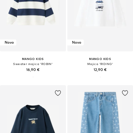
Novo
Novo
MANGO KIDS
MANGO KIDS
Sweater majica 'ROBIN'
Majica 'RIDING'
16,90 €
12,90 €