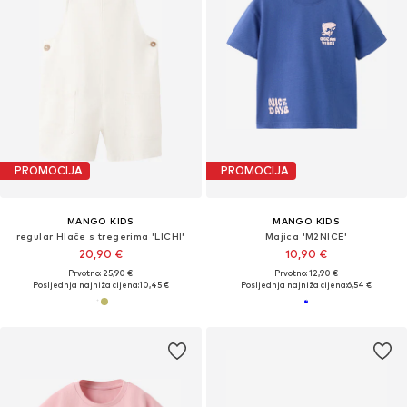
PROMOCIJA
PROMOCIJA
MANGO KIDS
MANGO KIDS
regular Hlače s tregerima 'LICHI'
Majica 'M2NICE'
20,90 €
10,90 €
Prvotno: 25,90 €
Prvotno: 12,90 €
Posljednja najniža cijena:
10,45 €
Posljednja najniža cijena:
6,54 €