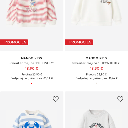
PROMOCIJA
PROMOCIJA
MANGO KIDS
MANGO KIDS
Sweater majica 'PDLOVELY'
Sweater majica 'TOYWOODY'
18,90 €
18,90 €
Prvotno: 22,90 €
Prvotno: 22,90 €
Posljednja najniža cijena:
11,34 €
Posljednja najniža cijena:
11,94 €