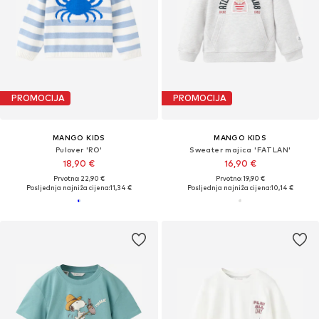
PROMOCIJA
PROMOCIJA
MANGO KIDS
MANGO KIDS
Pulover 'RO'
Sweater majica 'FATLAN'
18,90 €
16,90 €
Prvotno: 22,90 €
Prvotno: 19,90 €
Posljednja najniža cijena:
11,34 €
Posljednja najniža cijena:
10,14 €