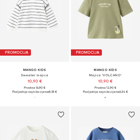
PROMOCIJA
PROMOCIJA
MANGO KIDS
MANGO KIDS
Sweater majica
Majica 'VOLCANO'
10,90 €
10,90 €
Prvotno: 16,90 €
Prvotno: 12,90 €
Posljednja najniža cijena:
8,18 €
Posljednja najniža cijena:
6,54 €