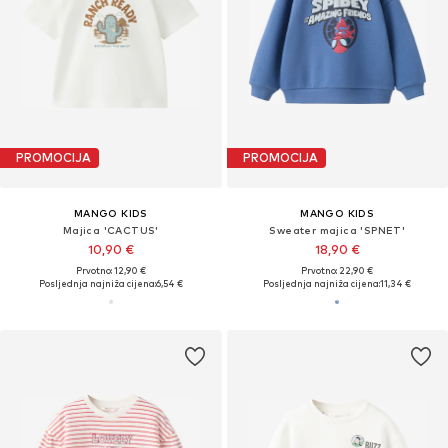
PROMOCIJA
PROMOCIJA
MANGO KIDS
MANGO KIDS
Majica 'CACTUS'
Sweater majica 'SPNET'
10,90 €
18,90 €
Prvotno: 12,90 €
Prvotno: 22,90 €
Posljednja najniža cijena:
6,54 €
Posljednja najniža cijena:
11,34 €