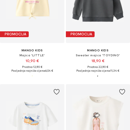
PROMOCIJA
PROMOCIJA
MANGO KIDS
MANGO KIDS
Majica 'LITTLE'
Sweater majica 'TOYDINO'
10,90 €
18,90 €
Prvotno: 12,90 €
Prvotno: 22,90 €
Posljednja najniža cijena:
6,54 €
Posljednja najniža cijena:
11,34 €