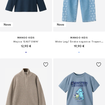
Novo
Novo
MANGO KIDS
MANGO KIDS
Majica 'EASTOWN'
Wide Leg/ Široke nogavice Traperice 'LASER'
12,90 €
19,90 €