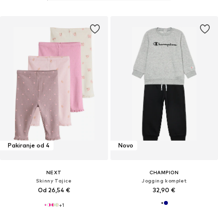
Pakiranje od 4
Novo
NEXT
CHAMPION
Skinny Tajice
Jogging komplet
Od 26,54 €
32,90 €
+
1