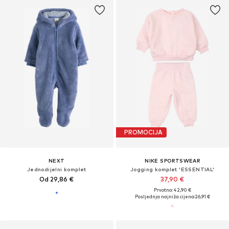
PROMOCIJA
NEXT
NIKE SPORTSWEAR
Jednodijelni komplet
Jogging komplet 'ESSENTIAL'
Od 29,86 €
37,90 €
Prvotno: 42,90 €
Posljednja najniža cijena:
26,91 €