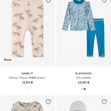
Novo
NAME IT
PLAYSHOES
Skinny Tajice 'NBMLorens'
UV-zaštita
12,90 €
42,90 €