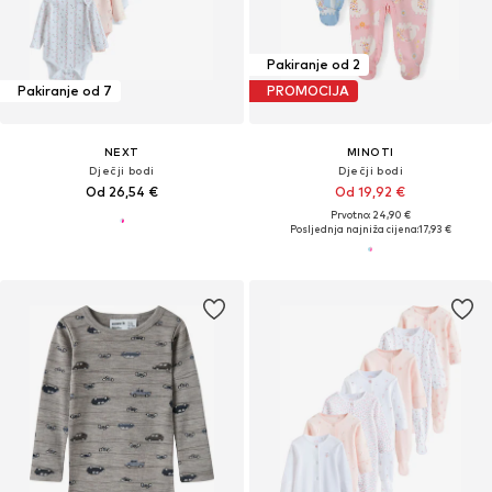
Pakiranje od 2
Pakiranje od 7
PROMOCIJA
NEXT
MINOTI
Dječji bodi
Dječji bodi
Od 26,54 €
Od 19,92 €
Prvotno: 24,90 €
Posljednja najniža cijena:
17,93 €