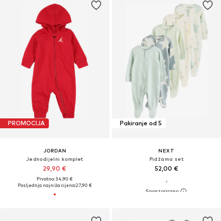
PROMOCIJA
Pakiranje od 5
JORDAN
NEXT
Jednodijelni komplet
Pidžama set
29,90 €
52,00 €
Prvotno: 34,90 €
Posljednja najniža cijena:
27,90 €