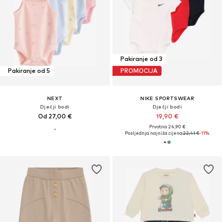
Pakiranje od 3
Pakiranje od 5
PROMOCIJA
NEXT
NIKE SPORTSWEAR
Dječji bodi
Dječji bodi
Od 27,00 €
19,90 €
Prvotno: 24,90 €
Posljednja najniža cijena:
22,41 €
-11%