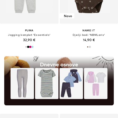
Novo
PUMA
NAME IT
Jogging komplet 'Essentials'
Dječji bodi 'NBMLaris'
32,90 €
14,90 €
Dnevne osnove