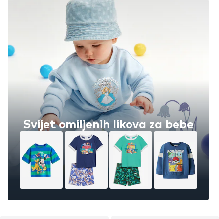
Svijet omiljenih likova za bebe