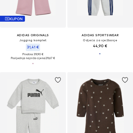
KUPON
ADIDAS ORIGINALS
ADIDAS SPORTSWEAR
Jogging komplet
Odjeća za vježbanje
44,90 €
31,41 €
Prvotno: 39,90 €
Posljednja najniža cijena:
29,67 €