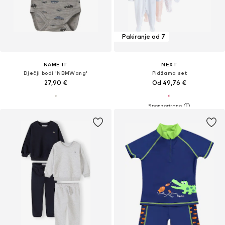
Pakiranje od 7
NAME IT
NEXT
Dječji bodi 'NBMWang'
Pidžama set
27,90 €
Od 49,76 €