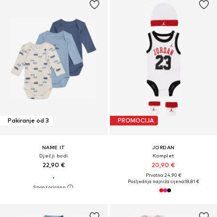
Pakiranje od 3
PROMOCIJA
NAME IT
JORDAN
Dječji bodi
Komplet
22,90 €
20,90 €
Prvotno: 24,90 €
Posljednja najniža cijena:
18,81 €