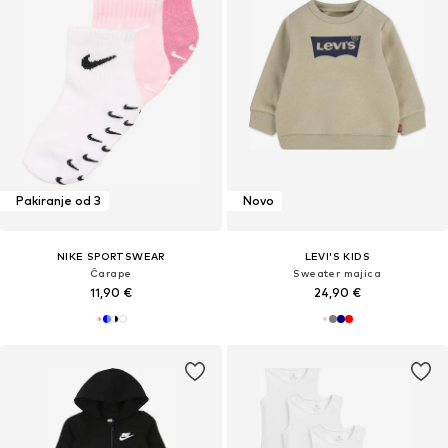
Pakiranje od 3
Novo
NIKE SPORTSWEAR
LEVI'S KIDS
Čarape
Sweater majica
11,90 €
24,90 €