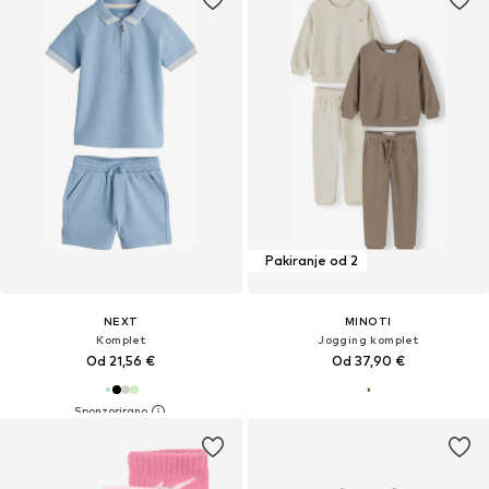
Pakiranje od 2
NEXT
MINOTI
Komplet
Jogging komplet
Od 21,56 €
Od 37,90 €