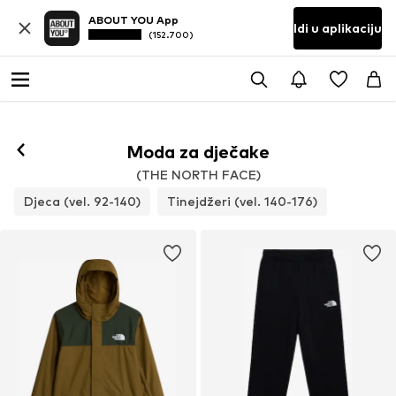
ABOUT YOU App
Idi u aplikaciju
(152.700)
Moda za dječake
(THE NORTH FACE)
Djeca (vel. 92-140)
Tinejdžeri (vel. 140-176)