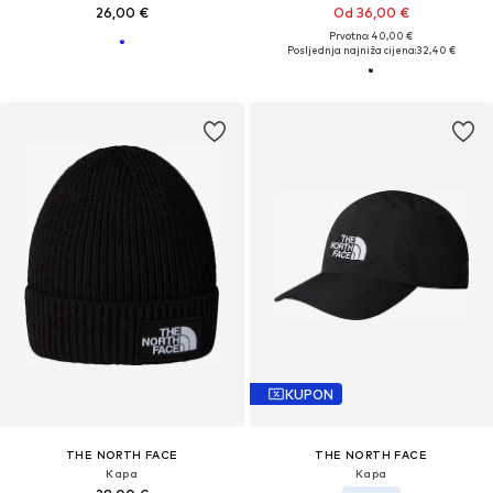
26,00 €
Od 36,00 €
Prvotno: 40,00 €
Posljednja najniža cijena:
32,40 €
KUPON
THE NORTH FACE
THE NORTH FACE
Kapa
Kapa