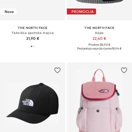
Novo
PROMOCIJA
THE NORTH FACE
THE NORTH FACE
Tehnička sportska majica
Kapa
21,90 €
22,40 €
Prvotno: 28,00 €
Posljednja najniža cijena:
19,04 €