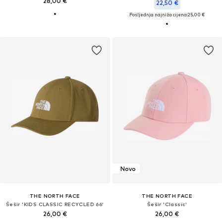
28,00 €
22,50 €
Posljednja najniža cijena:
25,00 €
Novo
THE NORTH FACE
THE NORTH FACE
Šešir 'KIDS CLASSIC RECYCLED 66'
Šešir 'Classic'
26,00 €
26,00 €