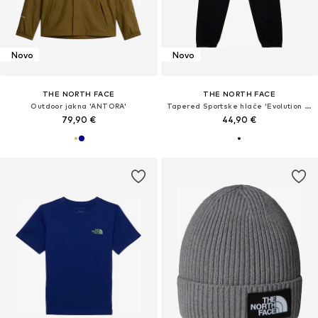
Novo
Novo
THE NORTH FACE
THE NORTH FACE
Outdoor jakna 'ANTORA'
Tapered Sportske hlače 'Evolution Sumple Dome'
79,90 €
44,90 €