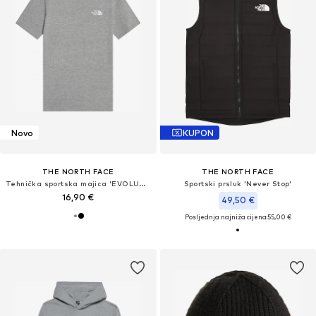
Novo
KUPON
THE NORTH FACE
THE NORTH FACE
Tehnička sportska majica 'EVOLUTION SIMPLE DOME'
Sportski prsluk 'Never Stop'
16,90 €
49,50 €
Posljednja najniža cijena:
55,00 €