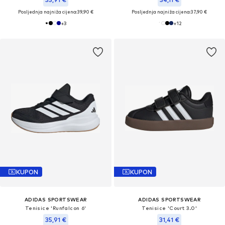
Posljednja najniža cijena:
39,90 €
Posljednja najniža cijena:
37,90 €
+
3
+
12
KUPON
KUPON
ADIDAS SPORTSWEAR
ADIDAS SPORTSWEAR
Tenisice 'Runfalcon 6'
Tenisice 'Court 3.0'
35,91 €
31,41 €