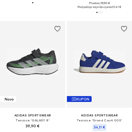
Prvotno: 39,90 €
Posljednja najniža cijena:
31,41 €
Novo
KUPON
ADIDAS SPORTSWEAR
ADIDAS SPORTSWEAR
Tenisice 'GALAXY 8'
Tenisice 'Grand Court 00S'
39,90 €
34,11 €