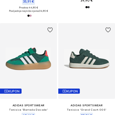
39,90 €
35,91 €
Prvotno: 44,90 €
Posljednja najniža cijena:
34,90 €
KUPON
KUPON
ADIDAS SPORTSWEAR
ADIDAS SPORTSWEAR
Tenisice 'Barreda Decode'
Tenisice 'Grand Court 00S'