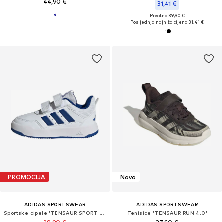
44,90 €
31,41 €
Prvotno: 39,90 €
Posljednja najniža cijena:
31,41 €
PROMOCIJA
Novo
ADIDAS SPORTSWEAR
ADIDAS SPORTSWEAR
Sportske cipele 'TENSAUR SPORT 3.0'
Tenisice 'TENSAUR RUN 4.0'