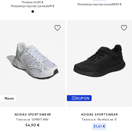
Prvotno: 34,90 €
Posljednja najniža cijena:
59,90 €
Posljednja najniža cijena:
26,91 €
Novo
KUPON
ADIDAS SPORTSWEAR
ADIDAS SPORTSWEAR
Tenisice 'SPIRITAIN'
Tenisice 'Runfalcon 5'
54,90 €
31,41 €