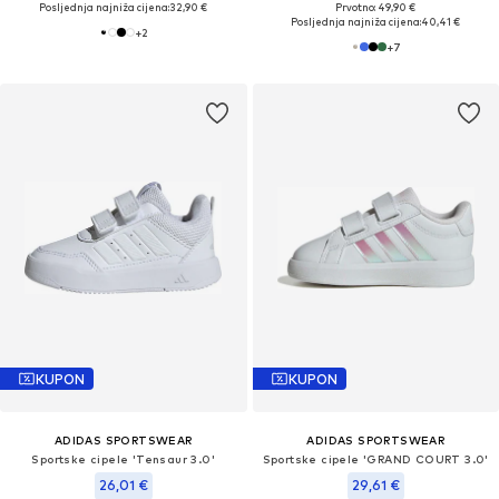
Posljednja najniža cijena:
32,90 €
Prvotno: 49,90 €
Posljednja najniža cijena:
40,41 €
+
2
+
7
KUPON
KUPON
ADIDAS SPORTSWEAR
ADIDAS SPORTSWEAR
Sportske cipele 'Tensaur 3.0'
Sportske cipele 'GRAND COURT 3.0'
26,01 €
29,61 €