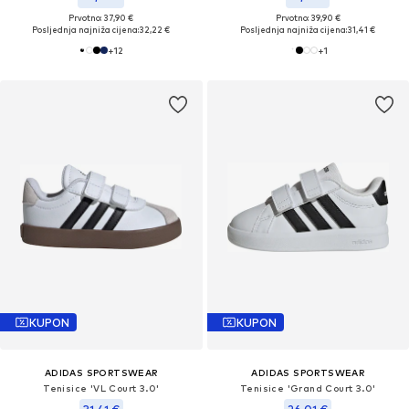
Prvotno: 37,90 €
Prvotno: 39,90 €
Posljednja najniža cijena:
32,22 €
Posljednja najniža cijena:
31,41 €
+
12
+
1
KUPON
KUPON
ADIDAS SPORTSWEAR
ADIDAS SPORTSWEAR
Tenisice 'VL Court 3.0'
Tenisice 'Grand Court 3.0'