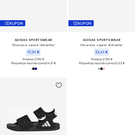
KUPON
KUPON
ADIDAS SPORTSWEAR
ADIDAS SPORTSWEAR
Otvorene cipele 'Adilette'
Otvorene cipele 'Adilette'
17,01 €
22,41 €
Prvotno: 27,90 €
Prvotno: 27,90 €
Posljednja najniža cijena:
14,31 €
Posljednja najniža cijena:
22,32 €