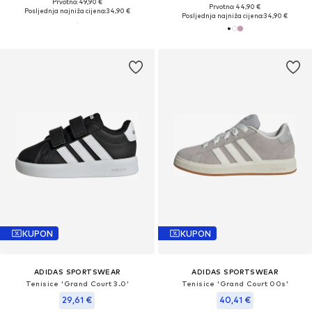
Prvotno: 49,90 €
Prvotno: 44,90 €
Posljednja najniža cijena:
34,90 €
Posljednja najniža cijena:
34,90 €
KUPON
KUPON
ADIDAS SPORTSWEAR
ADIDAS SPORTSWEAR
Tenisice 'Grand Court 3.0'
Tenisice 'Grand Court 00s'
29,61 €
40,41 €