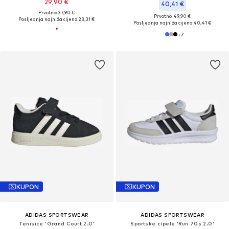
29,90 €
40,41 €
Prvotno: 37,90 €
Prvotno: 49,90 €
Posljednja najniža cijena:
23,31 €
Posljednja najniža cijena:
40,41 €
+
7
KUPON
KUPON
ADIDAS SPORTSWEAR
ADIDAS SPORTSWEAR
Tenisice 'Grand Court 2.0'
Sportske cipele 'Run 70s 2.0'