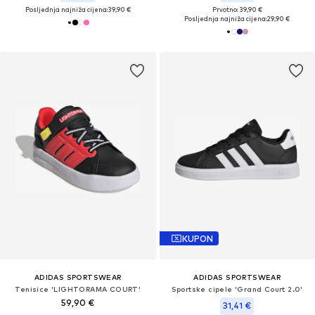
Posljednja najniža cijena:
39,90 €
Prvotno: 39,90 €
Posljednja najniža cijena:
29,90 €
KUPON
ADIDAS SPORTSWEAR
ADIDAS SPORTSWEAR
Tenisice 'LIGHTORAMA COURT'
Sportske cipele 'Grand Court 2.0'
59,90 €
31,41 €