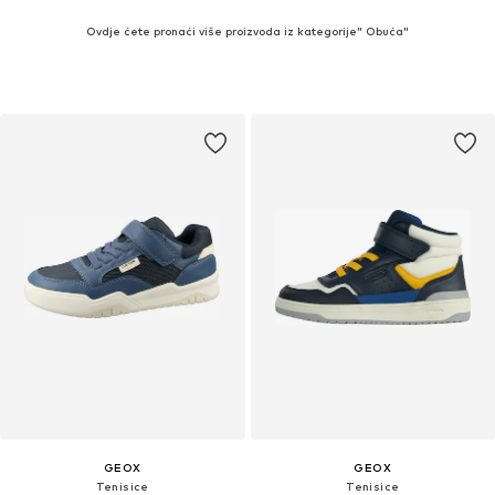
Ovdje ćete pronaći više proizvoda iz kategorije" Obuća"
GEOX
GEOX
Tenisice
Tenisice