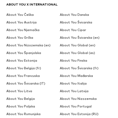
ABOUT YOU X INTERNATIONAL
About You Češka
About You Danska
About You Austrija
About You Švicarska
About You Njemačka
About You Cipar
About You Grčka
About You Švicarska (en)
About You Nizozemska (en)
About You Global (en)
About You Španjolska
About You Global (es)
About You Estonija
About You Finska
About You Belgija (fr)
About You Švicarska (fr)
About You Francuska
About You Mađarska
About You Švicarska (IT)
About You Italija
About You Litva
About You Latvija
About You Belgija
About You Nizozemska
About You Poljska
About You Portugal
About You Rumunjska
About You Estonija (RU)