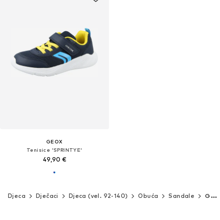
GEOX
Tenisice 'SPRINTYE'
49,90 €
Djeca
Dječaci
Djeca (vel. 92-140)
Obuća
Sandale
GEOX