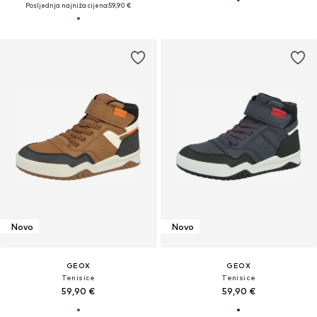
Posljednja najniža cijena:
59,90 €
Novo
Novo
GEOX
GEOX
Tenisice
Tenisice
59,90 €
59,90 €