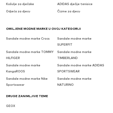
Košulje za dječake
ADIDAS dječije tenisice
Odjeća za djecu
Čizme za djecu
OMILJENE MODNE MARKE U OVOJ KATEGORIJI
Sandale modne marke Crocs
Sandale modne marke
SUPERFIT
Sandale modne marke TOMMY
Sandale modne marke
HILFIGER
TIMBERLAND
Sandale modne marke
Sandale modne marke ADIDAS
KangaROOS
SPORTSWEAR
Sandale modne marke Nike
Sandale modne marke
Sportswear
NATURINO
DRUGE ZANIMLJIVE TEME
GEOX