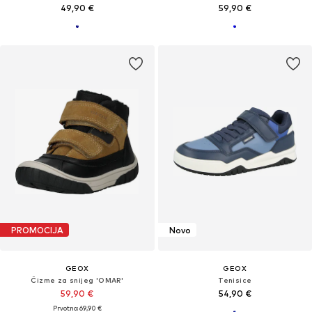
49,90 €
59,90 €
PROMOCIJA
Novo
GEOX
GEOX
Čizme za snijeg 'OMAR'
Tenisice
59,90 €
54,90 €
Prvotno: 69,90 €