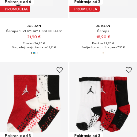
Pakiranje od 6
Pakiranje od 3
PROMOCIJA
PROMOCIJA
JORDAN
JORDAN
Čarape 'EVERYDAY ESSENTIALS'
Čarape
21,90 €
18,90 €
Prvotno: 24,90 €
Prvotno: 22,90 €
Posljednja najniža cijena:
17,91 €
Posljednja najniža cijena:
7,56 €
Pakiranje od 3
Pakiranje od 3