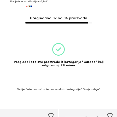
Posljednja najniža cijena:
6,36 €
Pregledano 32 od 34 proizvoda
Pregledali ste sve proizvode iz kategorije "Čarape" koji
odgovaraju filterima
Ovdje ćete pronaći više proizvoda iz kategorije" Donje rublje"