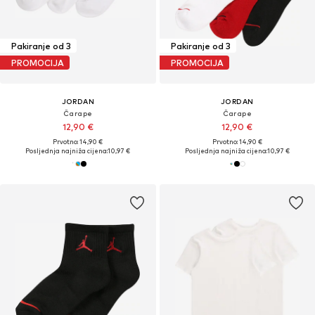
Pakiranje od 3
Pakiranje od 3
PROMOCIJA
PROMOCIJA
JORDAN
JORDAN
Čarape
Čarape
12,90 €
12,90 €
Prvotno: 14,90 €
Prvotno: 14,90 €
Posljednja najniža cijena:
10,97 €
Posljednja najniža cijena:
10,97 €