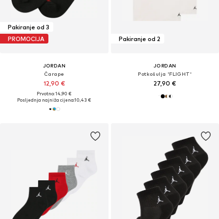
Pakiranje od 3
PROMOCIJA
Pakiranje od 2
JORDAN
JORDAN
Čarape
Potkošulja 'FLIGHT'
12,90 €
27,90 €
Prvotno: 14,90 €
Posljednja najniža cijena:
10,43 €