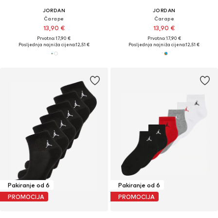
JORDAN
JORDAN
Čarape
Čarape
13,90 €
13,90 €
Prvotno: 17,90 €
Prvotno: 17,90 €
Posljednja najniža cijena:
12,51 €
Posljednja najniža cijena:
12,51 €
Pakiranje od 6
Pakiranje od 6
PROMOCIJA
PROMOCIJA