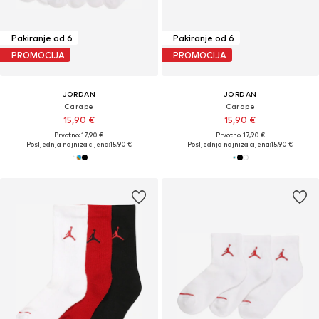
Pakiranje od 6
Pakiranje od 6
PROMOCIJA
PROMOCIJA
JORDAN
JORDAN
Čarape
Čarape
15,90 €
15,90 €
Prvotno: 17,90 €
Prvotno: 17,90 €
Posljednja najniža cijena:
15,90 €
Posljednja najniža cijena:
15,90 €