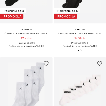
Pakiranje od 6
Pakiranje od 6
PROMOCIJA
PROMOCIJA
JORDAN
JORDAN
Čarape 'EVERYDAY ESSENTIALS'
Čarape 'EVERYDAY ESSENTIALS'
19,90 €
19,90 €
Prvotno: 22,90 €
Prvotno: 22,90 €
Posljednja najniža cijena:
16,03 €
Posljednja najniža cijena:
16,11 €