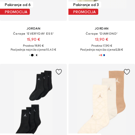
Pakiranje od 6
Pakiranje od 3
PROMOCIJA
PROMOCIJA
JORDAN
JORDAN
Čarape 'EVERYDAY ESS'
Čarape 'DIAMOND'
15,90 €
13,90 €
Prvotno: 19,90 €
Prvotno: 17,90 €
Posljednja najniža cijena:
10,43 €
Posljednja najniža cijena:
5,56 €