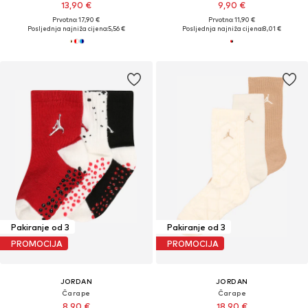
13,90 €
9,90 €
Prvotno: 17,90 €
Prvotno: 11,90 €
Posljednja najniža cijena:
5,56 €
Posljednja najniža cijena:
8,01 €
Pakiranje od 3
Pakiranje od 3
PROMOCIJA
PROMOCIJA
JORDAN
JORDAN
Čarape
Čarape
8,90 €
18,90 €