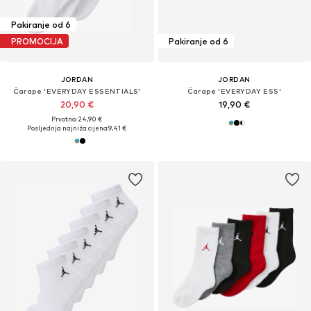
Pakiranje od 6
PROMOCIJA
Pakiranje od 6
JORDAN
JORDAN
Čarape 'EVERYDAY ESSENTIALS'
Čarape 'EVERYDAY ESS'
20,90 €
19,90 €
Prvotno: 24,90 €
Posljednja najniža cijena:
9,41 €