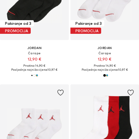
Pakiranje od 3
Pakiranje od 3
PROMOCIJA
PROMOCIJA
JORDAN
JORDAN
Čarape
Čarape
12,90 €
12,90 €
Prvotno: 14,90 €
Prvotno: 14,90 €
Posljednja najniža cijena:
10,97 €
Posljednja najniža cijena:
10,97 €