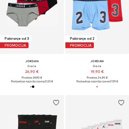
Pakiranje od 3
Pakiranje od 2
PROMOCIJA
PROMOCIJA
JORDAN
JORDAN
Gaće
Gaće
26,90 €
19,90 €
Prvotno: 29,90 €
Prvotno: 24,90 €
Posljednja najniža cijena:
21,51 €
Posljednja najniža cijena:
17,91 €