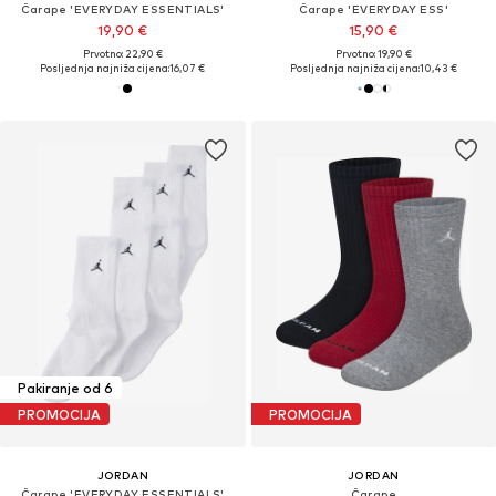
Čarape 'EVERYDAY ESSENTIALS'
Čarape 'EVERYDAY ESS'
19,90 €
15,90 €
Prvotno: 22,90 €
Prvotno: 19,90 €
Posljednja najniža cijena:
16,07 €
Posljednja najniža cijena:
10,43 €
Pakiranje od 6
PROMOCIJA
PROMOCIJA
JORDAN
JORDAN
Čarape 'EVERYDAY ESSENTIALS'
Čarape