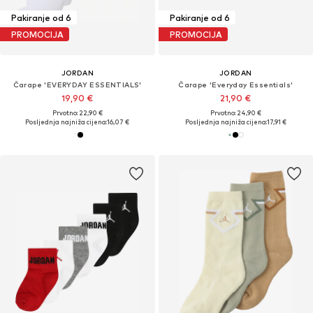
Pakiranje od 6
Pakiranje od 6
PROMOCIJA
PROMOCIJA
JORDAN
JORDAN
Čarape 'EVERYDAY ESSENTIALS'
Čarape 'Everyday Essentials'
19,90 €
21,90 €
Prvotno: 22,90 €
Prvotno: 24,90 €
Posljednja najniža cijena:
16,07 €
Posljednja najniža cijena:
17,91 €