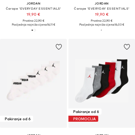
JORDAN
JORDAN
Čarape 'EVERYDAY ESSENTIALS'
Čarape 'EVERYDAY ESSENTIALS'
19,90 €
19,90 €
Prvotno: 22,90 €
Prvotno: 22,90 €
Posljednja najniža cijena:
16,11 €
Posljednja najniža cijena:
16,03 €
Pakiranje od 6
Pakiranje od 6
PROMOCIJA