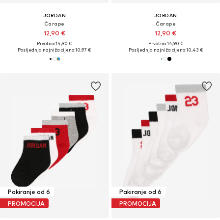
JORDAN
JORDAN
Čarape
Čarape
12,90 €
12,90 €
Prvotno: 14,90 €
Prvotno: 14,90 €
Posljednja najniža cijena:
10,97 €
Posljednja najniža cijena:
10,43 €
Pakiranje od 6
Pakiranje od 6
PROMOCIJA
PROMOCIJA