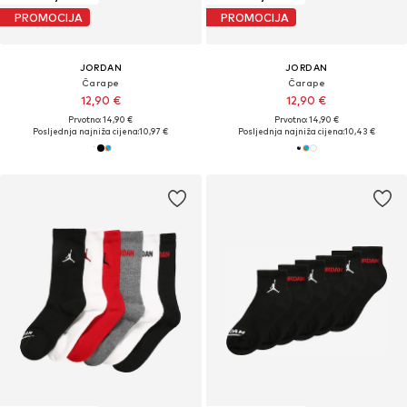
PROMOCIJA
PROMOCIJA
JORDAN
JORDAN
Čarape
Čarape
12,90 €
12,90 €
Prvotno: 14,90 €
Prvotno: 14,90 €
Posljednja najniža cijena:
10,97 €
Posljednja najniža cijena:
10,43 €