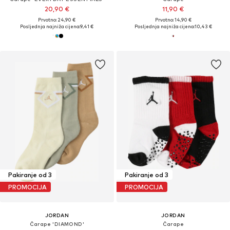
20,90 €
11,90 €
Prvotno: 24,90 €
Prvotno: 14,90 €
Posljednja najniža cijena:
9,41 €
Posljednja najniža cijena:
10,43 €
Pakiranje od 3
Pakiranje od 3
PROMOCIJA
PROMOCIJA
JORDAN
JORDAN
Čarape 'DIAMOND'
Čarape