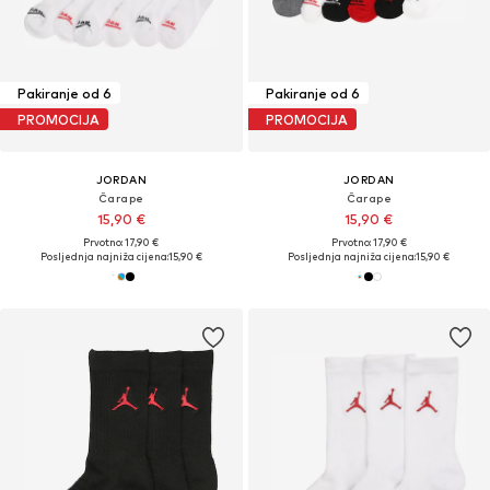
Pakiranje od 6
Pakiranje od 6
PROMOCIJA
PROMOCIJA
JORDAN
JORDAN
Čarape
Čarape
15,90 €
15,90 €
Prvotno: 17,90 €
Prvotno: 17,90 €
Posljednja najniža cijena:
15,90 €
Posljednja najniža cijena:
15,90 €