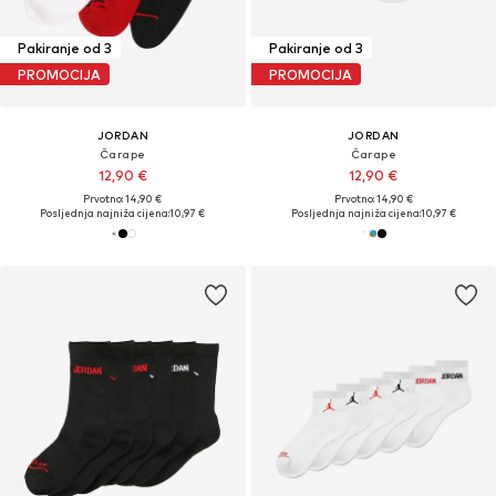
Pakiranje od 3
Pakiranje od 3
PROMOCIJA
PROMOCIJA
JORDAN
JORDAN
Čarape
Čarape
12,90 €
12,90 €
Prvotno: 14,90 €
Prvotno: 14,90 €
Posljednja najniža cijena:
10,97 €
Posljednja najniža cijena:
10,97 €