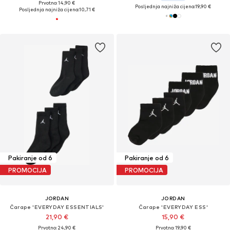
Prvotno: 14,90 €
Posljednja najniža cijena:
19,90 €
Posljednja najniža cijena:
10,71 €
Pakiranje od 6
Pakiranje od 6
PROMOCIJA
PROMOCIJA
JORDAN
JORDAN
Čarape 'EVERYDAY ESSENTIALS'
Čarape 'EVERYDAY ESS'
21,90 €
15,90 €
Prvotno: 24,90 €
Prvotno: 19,90 €