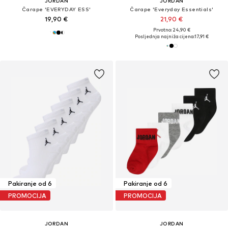
JORDAN
JORDAN
Čarape 'EVERYDAY ESS'
Čarape 'Everyday Essentials'
19,90 €
21,90 €
Prvotno: 24,90 €
Posljednja najniža cijena:
17,91 €
Pakiranje od 6
Pakiranje od 6
PROMOCIJA
PROMOCIJA
JORDAN
JORDAN