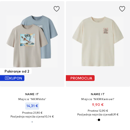
Pakiranje od 2
KUPON
PROMOCIJA
NAME IT
NAME IT
Majica 'NKMVoto'
Majica 'NKMKemuel'
9,90 €
14,31 €
Prvotno: 12,90 €
Prvotno: 21,90 €
Posljednja najniža cijena:
8,91 €
Posljednja najniža cijena:
10,14 €