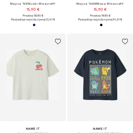
Majica 'NKMJahi Minecraft'
Majica 'NKMMase Minecraft'
15,90 €
15,90 €
Prvotno: 18,90 €
Prvotno: 19,90 €
Posljednja najniža cijena:
13,41 €
Posljednja najniža cijena:
14,31 €
NAME IT
NAME IT