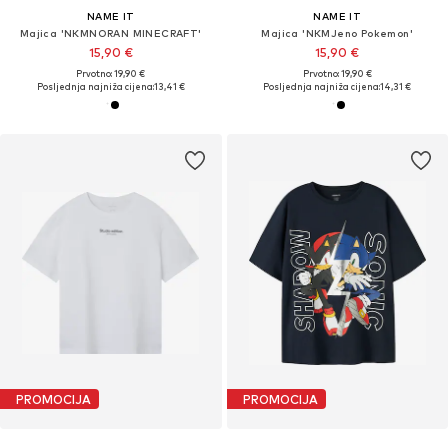
NAME IT
NAME IT
Majica 'NKMNORAN MINECRAFT'
Majica 'NKMJeno Pokemon'
15,90 €
15,90 €
Prvotno: 19,90 €
Prvotno: 19,90 €
Posljednja najniža cijena:
13,41 €
Posljednja najniža cijena:
14,31 €
PROMOCIJA
PROMOCIJA