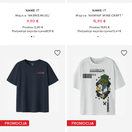
NAME IT
NAME IT
Majica 'NKMKEMUEL'
Majica 'NKMNIF MINECRAFT'
9,90 €
15,90 €
Prvotno: 12,90 €
Prvotno: 19,90 €
Posljednja najniža cijena:
8,91 €
Posljednja najniža cijena:
13,41 €
PROMOCIJA
PROMOCIJA