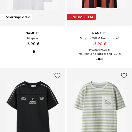
Pakiranje od 2
PROMOCIJA
NAME IT
NAME IT
Majica
Majica 'NKMJumb Lotto'
16,90 €
16,90 €
Prvotno: 21,90 €
Posljednja najniža cijena:
15,21 €