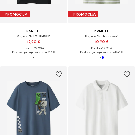
PROMOCIJA
PROMOCIJA
NAME IT
NAME IT
Majica 'NKMDIMSO'
Majica 'NKMJesper'
17,90 €
10,90 €
Prvotno: 22,90 €
Prvotno: 12,90 €
Posljednja najniža cijena:
7,16 €
Posljednja najniža cijena:
8,91 €