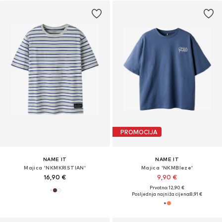
PROMOCIJA
NAME IT
NAME IT
Majica 'NKMKRISTIAN'
Majica 'NKMBleze'
16,90 €
9,90 €
Prvotno: 12,90 €
Posljednja najniža cijena:
8,91 €