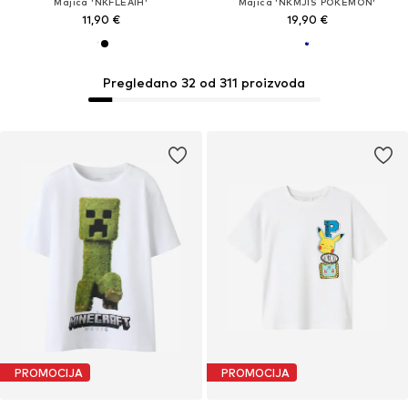
Majica 'NKFLEAIH'
Majica 'NKMJIS POKEMON'
11,90 €
19,90 €
Pregledano 32 od 311 proizvoda
PROMOCIJA
PROMOCIJA