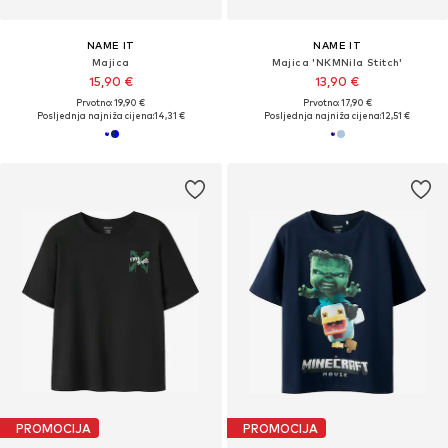
NAME IT
NAME IT
Majica
Majica 'NKMNila Stitch'
15,90 €
13,90 €
Prvotno: 19,90 €
Prvotno: 17,90 €
Posljednja najniža cijena:
14,31 €
Posljednja najniža cijena:
12,51 €
PROMOCIJA
PROMOCIJA