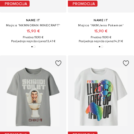
PROMOCIJA
PROMOCIJA
NAME IT
NAME IT
Majica 'NKMNORAN MINECRAFT'
Majica 'NKMJeno Pokemon'
15,90 €
15,90 €
Prvotno: 19,90 €
Prvotno: 19,90 €
Posljednja najniža cijena:
13,41 €
Posljednja najniža cijena:
14,31 €