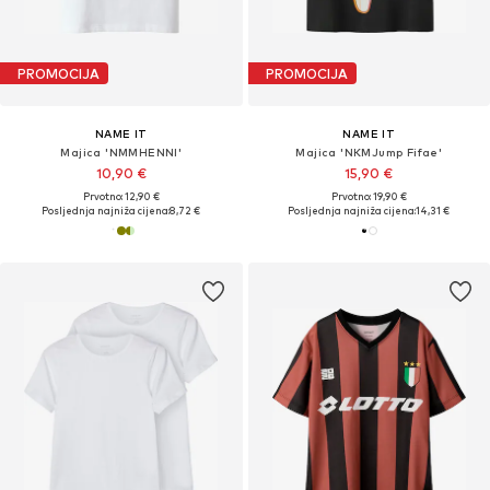
PROMOCIJA
PROMOCIJA
NAME IT
NAME IT
Majica 'NMMHENNI'
Majica 'NKMJump Fifae'
10,90 €
15,90 €
Prvotno: 12,90 €
Prvotno: 19,90 €
Posljednja najniža cijena:
8,72 €
Posljednja najniža cijena:
14,31 €