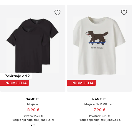
Pakiranje od 2
PROMOCIJA
PROMOCIJA
NAME IT
NAME IT
Majica
Majica 'NMMKasil'
13,90 €
7,90 €
Prvotno: 16,90 €
Prvotno: 10,90 €
Posljednja najniža cijena:
11,61 €
Posljednja najniža cijena:
7,63 €