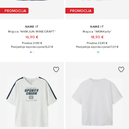
PROMOCIJA
PROMOCIJA
NAME IT
NAME IT
Majica 'NKMJUN MINECRAFT'
Majica 'NKMKally'
16,90 €
18,90 €
Prvotno: 21,90 €
Prvotno: 23,90 €
Posljednja najniža cijena:
15,21 €
Posljednja najniža cijena:
17,01 €