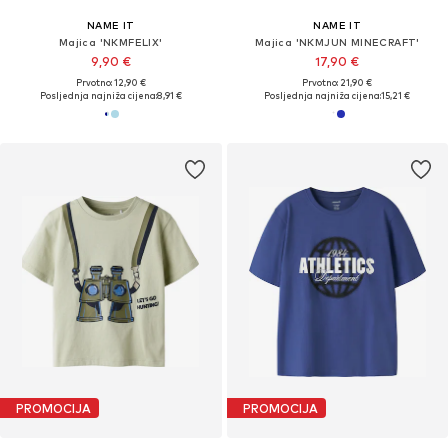
NAME IT
NAME IT
Majica 'NKMFELIX'
Majica 'NKMJUN MINECRAFT'
9,90 €
17,90 €
Prvotno: 12,90 €
Prvotno: 21,90 €
Posljednja najniža cijena:
8,91 €
Posljednja najniža cijena:
15,21 €
PROMOCIJA
PROMOCIJA