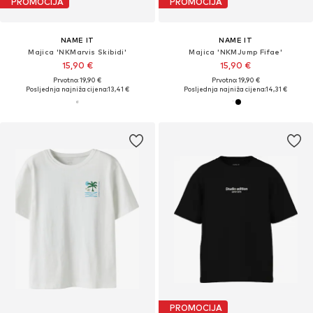
PROMOCIJA
PROMOCIJA
NAME IT
NAME IT
Majica 'NKMarvis Skibidi'
Majica 'NKMJump Fifae'
15,90 €
15,90 €
Prvotno: 19,90 €
Prvotno: 19,90 €
Posljednja najniža cijena:
13,41 €
Posljednja najniža cijena:
14,31 €
PROMOCIJA