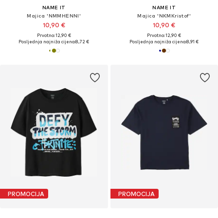
NAME IT
NAME IT
Majica 'NMMHENNI'
Majica 'NKMKristof'
10,90 €
10,90 €
Prvotno: 12,90 €
Prvotno: 12,90 €
Posljednja najniža cijena:
8,72 €
Posljednja najniža cijena:
8,91 €
PROMOCIJA
PROMOCIJA