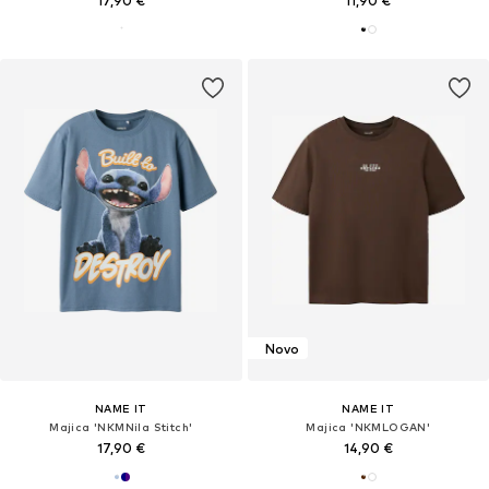
17,90 €
11,90 €
Novo
NAME IT
NAME IT
Majica 'NKMNila Stitch'
Majica 'NKMLOGAN'
17,90 €
14,90 €