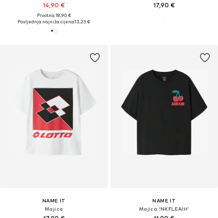
14,90 €
17,90 €
Prvotno: 18,90 €
Posljednja najniža cijena:
13,23 €
NAME IT
NAME IT
Majica
Majica 'NKFLEAIH'