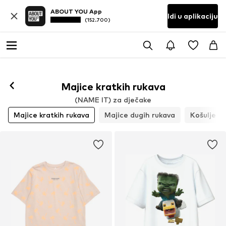
ABOUT YOU App
Idi u aplikaciju
(152.700)
Majice kratkih rukava
(NAME IT) za dječake
Majice kratkih rukava
Majice dugih rukava
Košulje