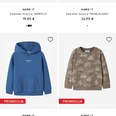
NAME IT
NAME IT
Sweater majica 'NKMFLO'
Sweater majica 'NKMLELAND'
19,90 €
24,90 €
PROMOCIJA
PROMOCIJA
NAME IT
NAME IT