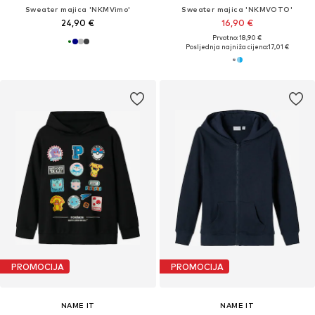
Sweater majica 'NKMVimo'
Sweater majica 'NKMVOTO'
24,90 €
16,90 €
Prvotno: 18,90 €
Posljednja najniža cijena:
17,01 €
PROMOCIJA
PROMOCIJA
NAME IT
NAME IT