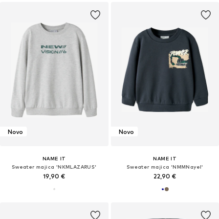
Novo
Novo
NAME IT
NAME IT
Sweater majica 'NKMLAZARUS'
Sweater majica 'NMMNayel'
19,90 €
22,90 €