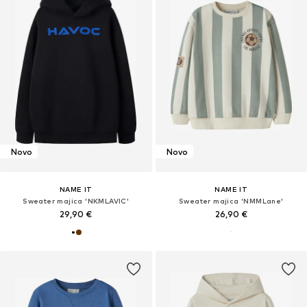
Novo
Novo
NAME IT
NAME IT
Sweater majica 'NKMLAVIC'
Sweater majica 'NMMLane'
29,90 €
26,90 €