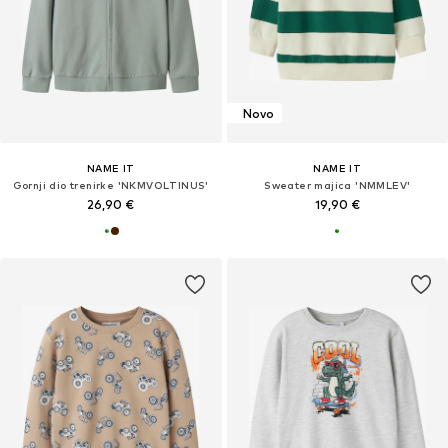
Novo
NAME IT
NAME IT
Gornji dio trenirke 'NKMVOLTINUS'
Sweater majica 'NMMLEV'
26,90 €
19,90 €