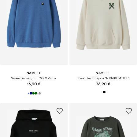
NAME IT
NAME IT
Sweater majica 'NKMVimo'
Sweater majica 'NKMKEMUEL'
16,90 €
26,90 €
+
9