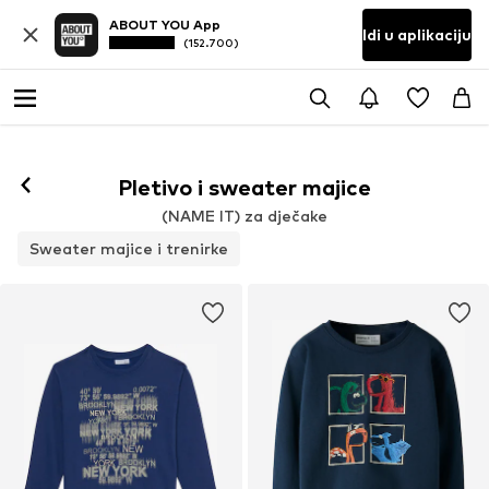
ABOUT YOU App
Idi u aplikaciju
(152.700)
Pletivo i sweater majice
(NAME IT) za dječake
Sweater majice i trenirke