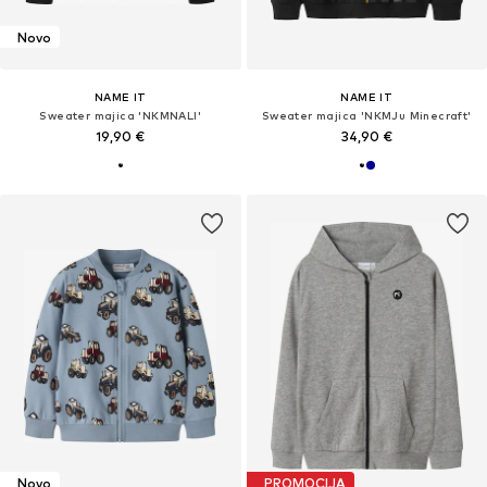
Novo
NAME IT
NAME IT
Sweater majica 'NKMNALI'
Sweater majica 'NKMJu Minecraft'
19,90 €
34,90 €
Novo
PROMOCIJA