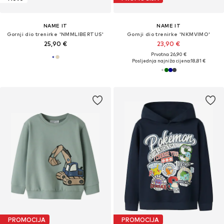
NAME IT
NAME IT
Gornji dio trenirke 'NMMLIBERTUS'
Gornji dio trenirke 'NKMVIMO'
25,90 €
23,90 €
Prvotno: 26,90 €
Posljednja najniža cijena:
18,81 €
PROMOCIJA
PROMOCIJA