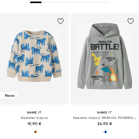
Novo
NAME IT
NAME IT
Sweater majica
Sweater majica 'NKMJOL POKEMON'
19,90 €
34,90 €