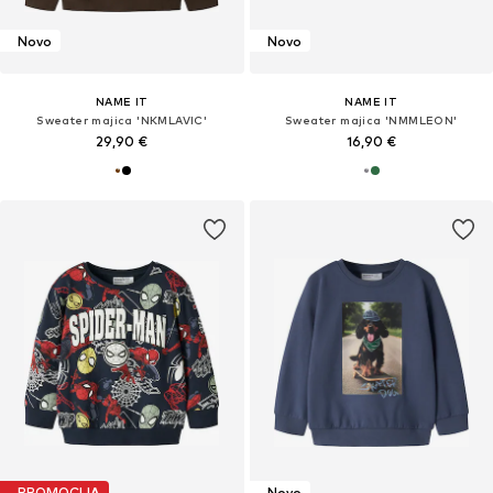
Novo
Novo
NAME IT
NAME IT
Sweater majica 'NKMLAVIC'
Sweater majica 'NMMLEON'
29,90 €
16,90 €
PROMOCIJA
Novo