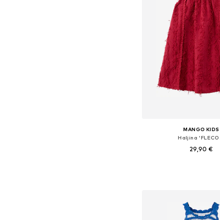
MANGO KIDS
Haljina 'FLECO
29,90 €
Dodaj u košar