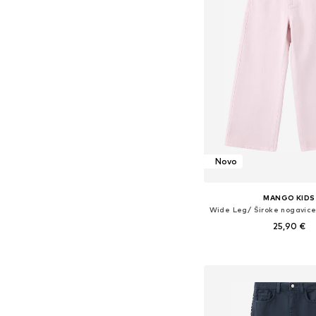
Novo
MANGO KIDS
25,90 €
Dostupno u više vel
Dodaj u košar