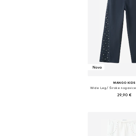
Novo
MANGO KIDS
29,90 €
Dostupno u više vel
Dodaj u košar