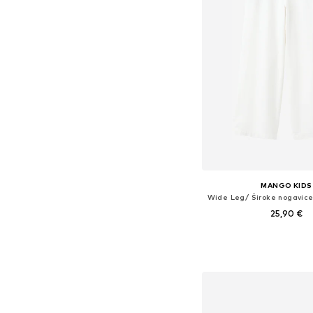
MANGO KIDS
25,90 €
Dodaj u košar