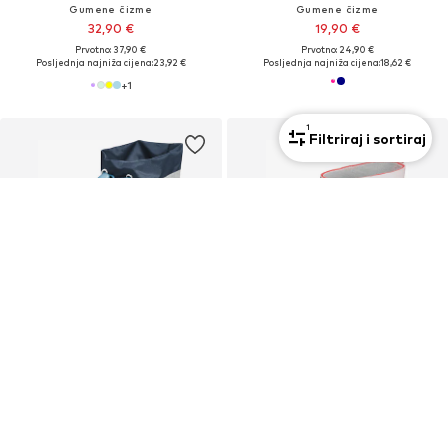
Gumene čizme
Gumene čizme
32,90 €
19,90 €
Prvotno: 37,90 €
Prvotno: 24,90 €
Posljednja najniža cijena:
23,92 €
Posljednja najniža cijena:
18,62 €
+
1
1
Filtriraj i sortiraj
PROMOCIJA
PLAYSHOES
PLAYSHOES