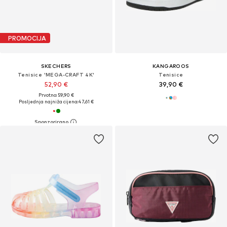
PROMOCIJA
SKECHERS
KANGAROOS
Tenisice 'MEGA-CRAFT 4K'
Tenisice
52,90 €
39,90 €
Prvotno: 59,90 €
Posljednja najniža cijena:
47,61 €