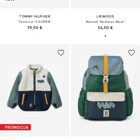
TOMMY HILFIGER
LIEWOOD
Tenisice 'COOPER'
Ruksak 'Andreas Bear'
79,90 €
54,90 €
PROMOCIJA