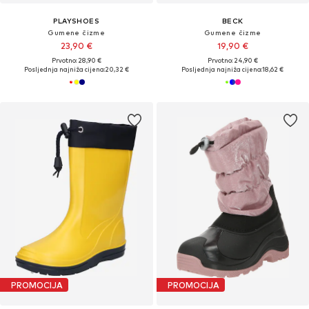
PLAYSHOES
BECK
Gumene čizme
Gumene čizme
23,90 €
19,90 €
Prvotno: 28,90 €
Prvotno: 24,90 €
Posljednja najniža cijena:
20,32 €
Posljednja najniža cijena:
18,62 €
PROMOCIJA
PROMOCIJA