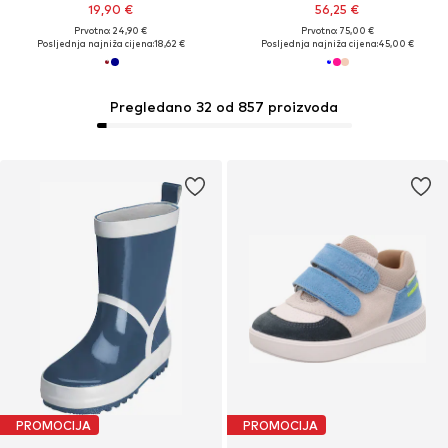
19,90 €
56,25 €
Prvotno: 24,90 €
Prvotno: 75,00 €
Posljednja najniža cijena:
18,62 €
Posljednja najniža cijena:
45,00 €
Pregledano 32 od 857 proizvoda
PROMOCIJA
PROMOCIJA