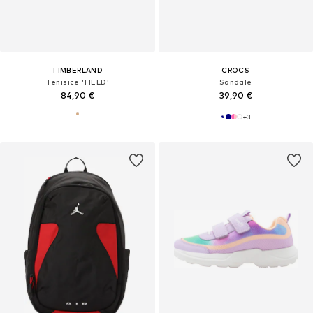
TIMBERLAND
CROCS
Tenisice 'FIELD'
Sandale
84,90 €
39,90 €
+
3