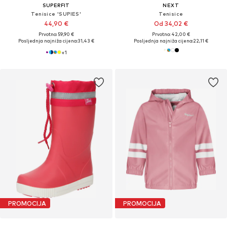
SUPERFIT
NEXT
Tenisice 'SUPIES'
Tenisice
44,90 €
Od 34,02 €
Prvotno: 59,90 €
Prvotno: 42,00 €
Posljednja najniža cijena:
31,43 €
Posljednja najniža cijena:
22,11 €
+
1
PROMOCIJA
PROMOCIJA