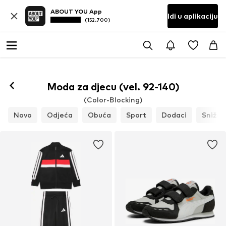
ABOUT YOU App
Idi u aplikaciju
(152.700)
Moda za djecu (vel. 92-140)
(Color-Blocking)
Novo
Odjeća
Obuća
Sport
Dodaci
Snižen