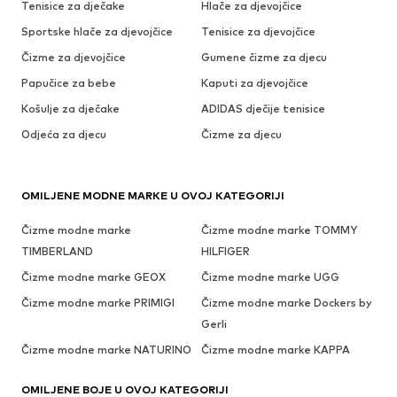
Tenisice za dječake
Hlače za djevojčice
Sportske hlače za djevojčice
Tenisice za djevojčice
Čizme za djevojčice
Gumene čizme za djecu
Papučice za bebe
Kaputi za djevojčice
Košulje za dječake
ADIDAS dječije tenisice
Odjeća za djecu
Čizme za djecu
OMILJENE MODNE MARKE U OVOJ KATEGORIJI
Čizme modne marke
Čizme modne marke TOMMY
TIMBERLAND
HILFIGER
Čizme modne marke GEOX
Čizme modne marke UGG
Čizme modne marke PRIMIGI
Čizme modne marke Dockers by
Gerli
Čizme modne marke NATURINO
Čizme modne marke KAPPA
OMILJENE BOJE U OVOJ KATEGORIJI