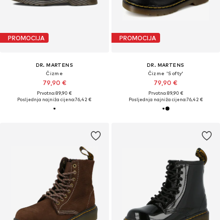
PROMOCIJA
PROMOCIJA
DR. MARTENS
DR. MARTENS
Čizme
Čizme 'Softy'
79,90 €
79,90 €
Prvotno: 89,90 €
Prvotno: 89,90 €
Posljednja najniža cijena:
76,42 €
Posljednja najniža cijena:
76,42 €