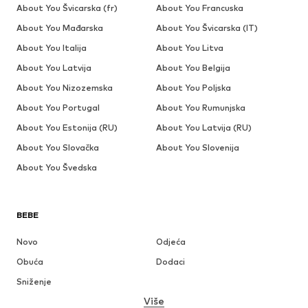
About You Švicarska (fr)
About You Francuska
About You Mađarska
About You Švicarska (IT)
About You Italija
About You Litva
About You Latvija
About You Belgija
About You Nizozemska
About You Poljska
About You Portugal
About You Rumunjska
About You Estonija (RU)
About You Latvija (RU)
About You Slovačka
About You Slovenija
About You Švedska
BEBE
Novo
Odjeća
Obuća
Dodaci
Sniženje
Više