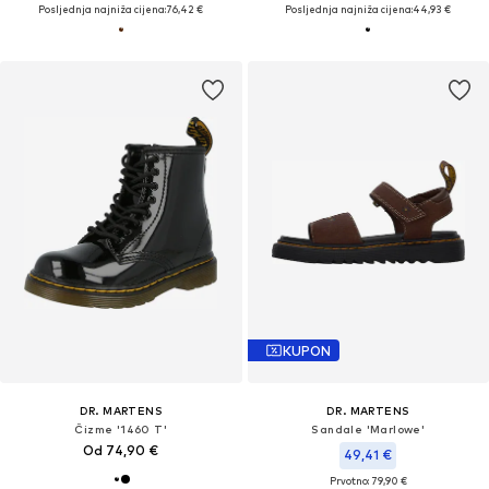
Posljednja najniža cijena:
76,42 €
Posljednja najniža cijena:
44,93 €
KUPON
DR. MARTENS
DR. MARTENS
Čizme '1460 T'
Sandale 'Marlowe'
Od 74,90 €
49,41 €
Prvotno: 79,90 €