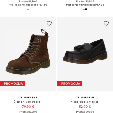
Prvotno: 89,90 €
Prvotno: 89,90 €
Posljednja najniža cijena:
76,42 €
Posljednja najniža cijena:
76,42 €
PROMOCIJA
PROMOCIJA
DR. MARTENS
DR. MARTENS
Čizme '1460 Pascal'
Niske cipele 'Adrian'
79,90 €
52,90 €
Prvotno: 89,90 €
Prvotno: 89,90 €