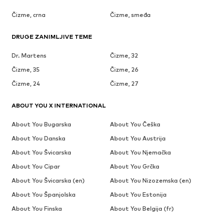
Čizme, crna
Čizme, smeđa
DRUGE ZANIMLJIVE TEME
Dr. Martens
Čizme, 32
Čizme, 35
Čizme, 26
Čizme, 24
Čizme, 27
ABOUT YOU X INTERNATIONAL
About You Bugarska
About You Češka
About You Danska
About You Austrija
About You Švicarska
About You Njemačka
About You Cipar
About You Grčka
About You Švicarska (en)
About You Nizozemska (en)
About You Španjolska
About You Estonija
About You Finska
About You Belgija (fr)