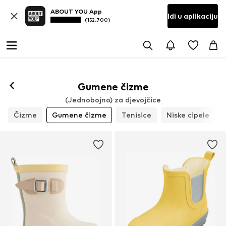
ABOUT YOU App
Idi u aplikaciju
(152.700)
Gumene čizme
(Jednobojno) za djevojčice
Čizme
Gumene čizme
Tenisice
Niske cipele