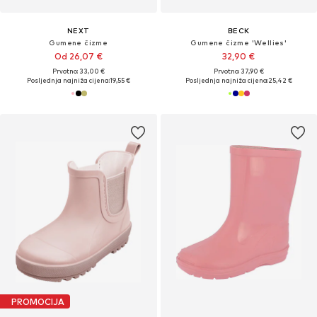
NEXT
BECK
Gumene čizme
Gumene čizme 'Wellies'
Od 26,07 €
32,90 €
Prvotno: 33,00 €
Prvotno: 37,90 €
Posljednja najniža cijena:
19,55 €
Posljednja najniža cijena:
25,42 €
PROMOCIJA