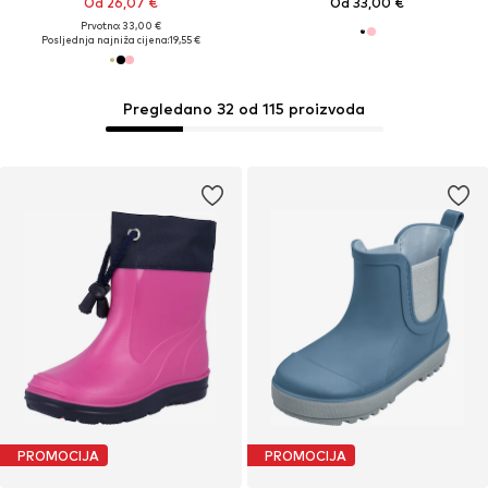
Od 26,07 €
Od 33,00 €
Prvotno: 33,00 €
Posljednja najniža cijena:
19,55 €
Pregledano 32 od 115 proizvoda
PROMOCIJA
PROMOCIJA