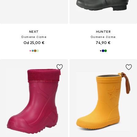
NEXT
HUNTER
Gumene čizme
Gumene čizme
Od 25,00 €
74,90 €