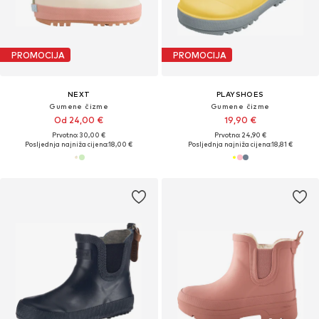
PROMOCIJA
PROMOCIJA
NEXT
PLAYSHOES
Gumene čizme
Gumene čizme
Od 24,00 €
19,90 €
Prvotno: 30,00 €
Prvotno: 24,90 €
Posljednja najniža cijena:
18,00 €
Posljednja najniža cijena:
18,81 €