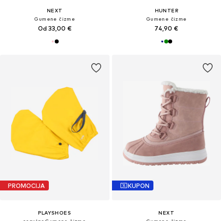
NEXT
HUNTER
Gumene čizme
Gumene čizme
Od 33,00 €
74,90 €
PROMOCIJA
KUPON
PLAYSHOES
NEXT