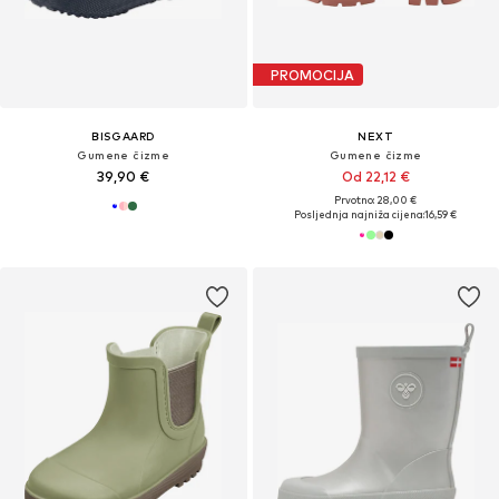
PROMOCIJA
BISGAARD
NEXT
Gumene čizme
Gumene čizme
39,90 €
Od 22,12 €
Prvotno: 28,00 €
Posljednja najniža cijena:
16,59 €