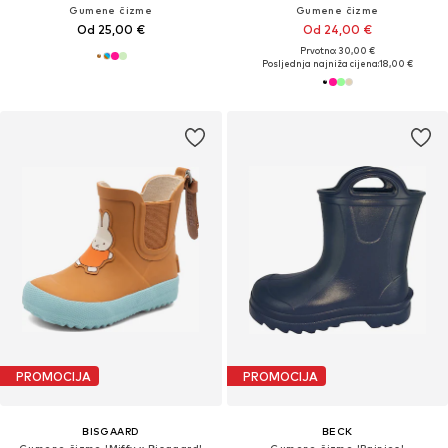
Gumene čizme
Gumene čizme
Od 25,00 €
Od 24,00 €
Prvotno: 30,00 €
Posljednja najniža cijena:
18,00 €
PROMOCIJA
PROMOCIJA
BISGAARD
BECK