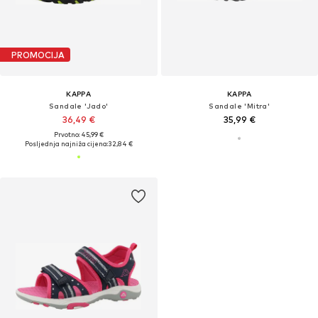
PROMOCIJA
KAPPA
KAPPA
Sandale 'Jado'
Sandale 'Mitra'
36,49 €
35,99 €
Prvotno: 45,99 €
Posljednja najniža cijena:
32,84 €