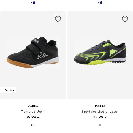
Novo
KAPPA
KAPPA
Tenisice 'Joy '
Sportske cipele 'Laya'
29,99 €
45,99 €