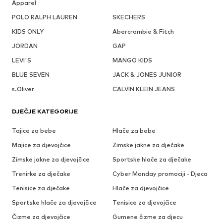
Apparel
POLO RALPH LAUREN
SKECHERS
KIDS ONLY
Abercrombie & Fitch
JORDAN
GAP
LEVI'S
MANGO KIDS
BLUE SEVEN
JACK & JONES JUNIOR
s.Oliver
CALVIN KLEIN JEANS
DJEČJE KATEGORIJE
Tajice za bebe
Hlače za bebe
Majice za djevojčice
Zimske jakne za dječake
Zimske jakne za djevojčice
Sportske hlače za dječake
Trenirke za dječake
Cyber Monday promociji - Djeca
Tenisice za dječake
Hlače za djevojčice
Sportske hlače za djevojčice
Tenisice za djevojčice
Čizme za djevojčice
Gumene čizme za djecu