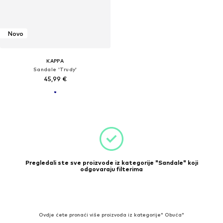
Novo
KAPPA
Sandale 'Trudy'
45,99 €
Pregledali ste sve proizvode iz kategorije "Sandale" koji
odgovaraju filterima
Ovdje ćete pronaći više proizvoda iz kategorije" Obuća"