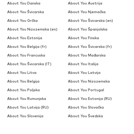
About You Danska
About You Austrija
About You Švicarska
About You Njemačka
About You Grčka
About You Švicarska (en)
About You Nizozemska (en)
About You Španjolska
About You Estonija
About You Finska
About You Belgija (fr)
About You Švicarska (fr)
About You Francuska
About You Mađarska
About You Švicarska (IT)
About You Italija
About You Litva
About You Latvija
About You Belgija
About You Nizozemska
About You Poljska
About You Portugal
About You Rumunjska
About You Estonija (RU)
About You Latvija (RU)
About You Slovačka
About You Slovenija
About You Švedska