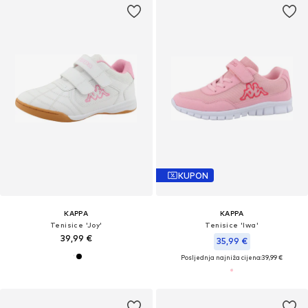
KUPON
KAPPA
KAPPA
Tenisice 'Joy'
Tenisice 'Iwa'
39,99 €
35,99 €
Posljednja najniža cijena:
39,99 €