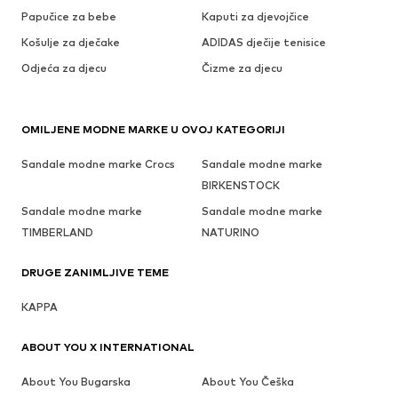
Papučice za bebe
Kaputi za djevojčice
Košulje za dječake
ADIDAS dječije tenisice
Odjeća za djecu
Čizme za djecu
OMILJENE MODNE MARKE U OVOJ KATEGORIJI
Sandale modne marke Crocs
Sandale modne marke
BIRKENSTOCK
Sandale modne marke
Sandale modne marke
TIMBERLAND
NATURINO
DRUGE ZANIMLJIVE TEME
KAPPA
ABOUT YOU X INTERNATIONAL
About You Bugarska
About You Češka