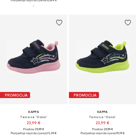
Posljednja najniža cijena:
32,84 €
PROMOCIJA
PROMOCIJA
KAPPA
KAPPA
Tenisice 'Oana'
Tenisice 'Oana'
23,99 €
23,99 €
Prvotno: 29,99 €
Prvotno: 29,99 €
Posljednja najniža cijena:
20,39 €
Posljednja najniža cijena:
19,19 €