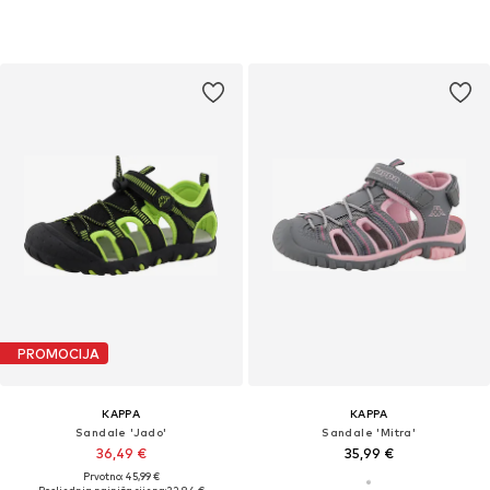
PROMOCIJA
KAPPA
KAPPA
Sandale 'Jado'
Sandale 'Mitra'
36,49 €
35,99 €
Prvotno: 45,99 €