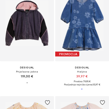
PROMOCIJA
DESIGUAL
DESIGUAL
Prijelazna jakna
Haljina
119,00 €
39,97 €
Prvotno: 79,95 €
Posljednja najniža cijena:
35,97 €