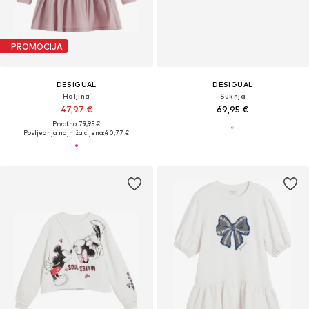
PROMOCIJA
DESIGUAL
DESIGUAL
Haljina
Suknja
47,97 €
69,95 €
Prvotno: 79,95 €
Posljednja najniža cijena:
40,77 €