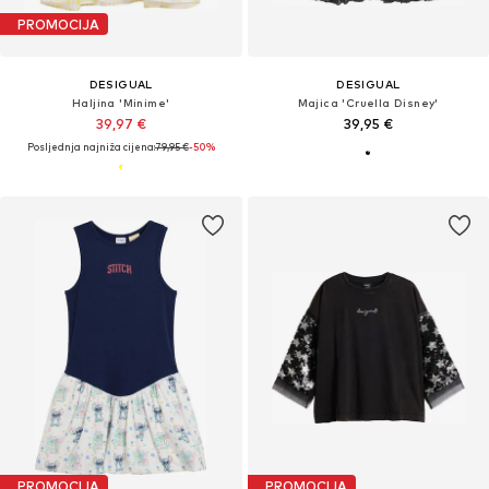
PROMOCIJA
DESIGUAL
DESIGUAL
Haljina 'Minime'
Majica 'Cruella Disney'
39,97 €
39,95 €
Posljednja najniža cijena:
79,95 €
-50%
PROMOCIJA
PROMOCIJA