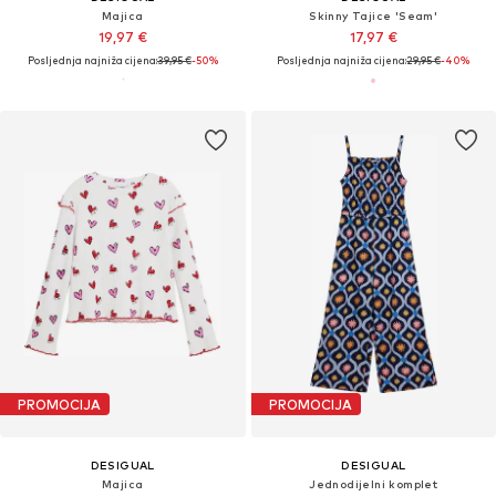
Majica
Skinny Tajice 'Seam'
19,97 €
17,97 €
Posljednja najniža cijena:
39,95 €
-50%
Posljednja najniža cijena:
29,95 €
-40%
PROMOCIJA
PROMOCIJA
DESIGUAL
DESIGUAL
Majica
Jednodijelni komplet