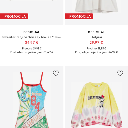
PROMOCIJA
PROMOCIJA
DESIGUAL
DESIGUAL
Sweater majica 'Mickey Mouse™ Kiss'
Haljina
34,97 €
29,97 €
Prvotno: 69,95 €
Prvotno: 59,95 €
Posljednja najniža cijena:
31,47 €
Posljednja najniža cijena:
26,97 €