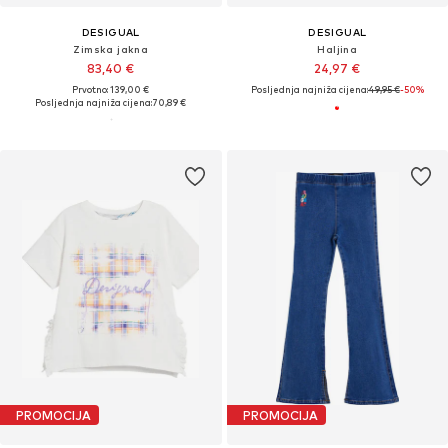
DESIGUAL
DESIGUAL
Zimska jakna
Haljina
83,40 €
24,97 €
Prvotno: 139,00 €
Posljednja najniža cijena:
49,95 €
-50%
Posljednja najniža cijena:
70,89 €
PROMOCIJA
PROMOCIJA