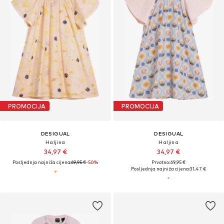
PROMOCIJA
PROMOCIJA
DESIGUAL
DESIGUAL
Haljina
Haljina
34,97 €
34,97 €
Posljednja najniža cijena:
69,95 €
-50%
Prvotno: 69,95 €
Posljednja najniža cijena:
31,47 €