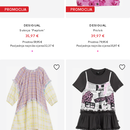
PROMOCIJA
PROMOCIJA
DESIGUAL
DESIGUAL
Suknja 'Peplum'
Prsluk
35,97 €
39,97 €
Prvotno: 59,95 €
Prvotno: 79,95 €
Posljednja najniža cijena:
32,37 €
Posljednja najniža cijena:
35,97 €