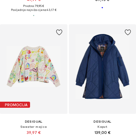
Prvotno: 79,95 €
Posljednja najniža cijena:
43,17 €
PROMOCIJA
DESIGUAL
DESIGUAL
Sweater majica
Kaput
39,97 €
139,00 €