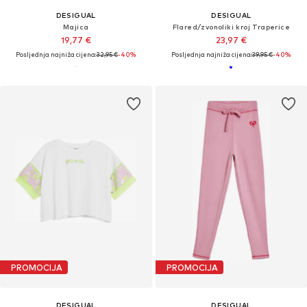
DESIGUAL
DESIGUAL
Majica
Flared/zvonoliki kroj Traperice
19,77 €
23,97 €
Posljednja najniža cijena:
32,95 €
-40%
Posljednja najniža cijena:
39,95 €
-40%
PROMOCIJA
PROMOCIJA
DESIGUAL
DESIGUAL