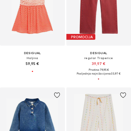
PROMOCIJA
DESIGUAL
DESIGUAL
Haljina
regular Traperice
59,95 €
39,97 €
Prvotno: 79,95 €
Posljednja najniža cijena:
33,97 €