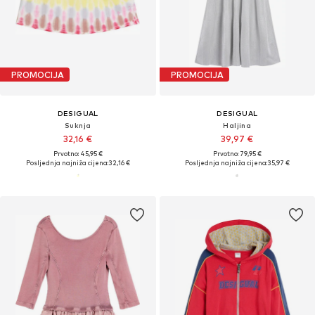
PROMOCIJA
PROMOCIJA
DESIGUAL
DESIGUAL
Suknja
Haljina
32,16 €
39,97 €
Prvotno: 45,95 €
Prvotno: 79,95 €
Posljednja najniža cijena:
32,16 €
Posljednja najniža cijena:
35,97 €