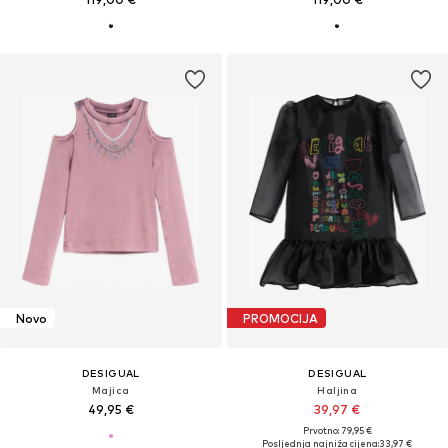
Novo
PROMOCIJA
DESIGUAL
DESIGUAL
Majica
Haljina
49,95 €
39,97 €
Prvotno: 79,95 €
Posljednja najniža cijena:
33,97 €