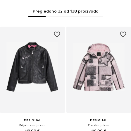
Pregledano 32 od 138 proizvoda
DESIGUAL
DESIGUAL
Prijelazna jakna
Zimska jakna
119,00 €
119,00 €