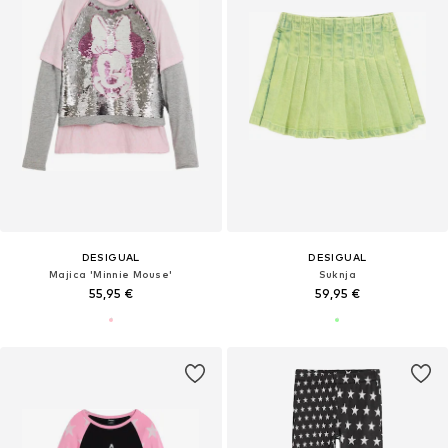
DESIGUAL
DESIGUAL
Majica 'Minnie Mouse'
Suknja
55,95 €
59,95 €