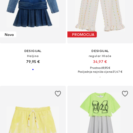
Novo
PROMOCIJA
DESIGUAL
DESIGUAL
Haljina
regular Hlače
79,95 €
34,97 €
Prvotno: 69,95 €
Posljednja najniža cijena:
31,47 €