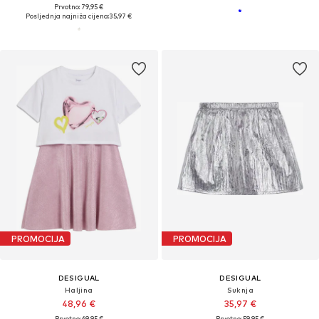
Prvotno: 79,95 €
Posljednja najniža cijena:
35,97 €
PROMOCIJA
PROMOCIJA
DESIGUAL
DESIGUAL
Haljina
Suknja
48,96 €
35,97 €
Prvotno: 69,95 €
Prvotno: 59,95 €