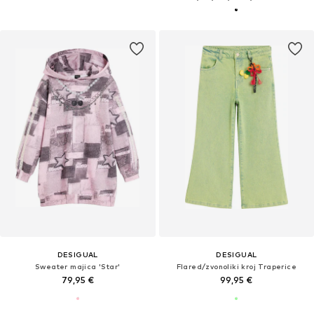
DESIGUAL
DESIGUAL
Sweater majica 'Star'
Flared/zvonoliki kroj Traperice
79,95 €
99,95 €