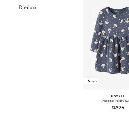
Dječaci
Novo
NAME IT
Haljina 'NMFVILI
12,90 €
Dostupno u više vel
Dodaj u košar