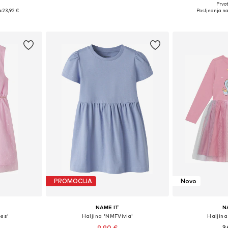
Prvot
ičina
Dostupne veličine: 104, 110, 116, 128
Dostupne veličine:
:
23,92 €
Posljednja na
icu
Dodaj u košaricu
Dodaj 
PROMOCIJA
Novo
NAME IT
N
oss'
Haljina 'NMFVivia'
Haljina
9,90 €
3