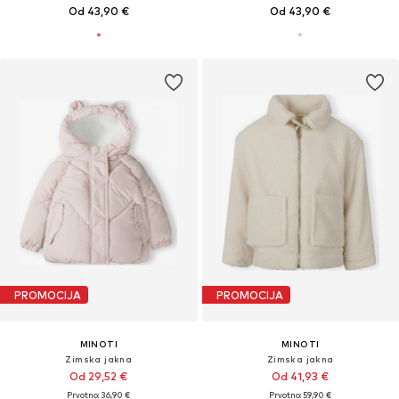
Od 43,90 €
Od 43,90 €
PROMOCIJA
PROMOCIJA
MINOTI
MINOTI
Zimska jakna
Zimska jakna
Od 29,52 €
Od 41,93 €
Prvotno: 36,90 €
Prvotno: 59,90 €