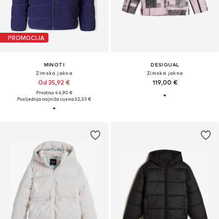
PROMOCIJA
MINOTI
DESIGUAL
Zimska jakna
Zimska jakna
Od 35,92 €
119,00 €
Prvotno: 44,90 €
Posljednja najniža cijena:
32,33 €