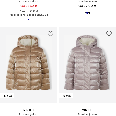
Zimska jakna
Zimska jakna
Od 33,52 €
Od 37,00 €
Prvotno: 41,90 €
Posljednja najniža cijena:
26,82 €
Novo
Novo
MINOTI
MINOTI
Zimska jakna
Zimska jakna