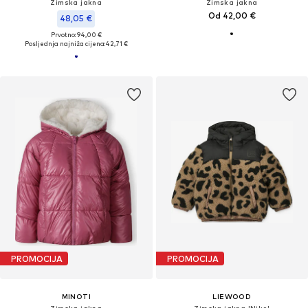
Zimska jakna
Zimska jakna
Od 42,00 €
48,05 €
Prvotno: 94,00 €
Posljednja najniža cijena:
42,71 €
PROMOCIJA
PROMOCIJA
MINOTI
LIEWOOD