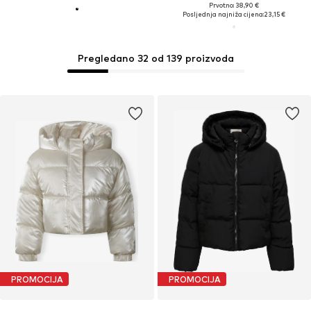
Prvotno: 38,90 €
Posljednja najniža cijena:
23,15 €
Pregledano 32 od 139 proizvoda
PROMOCIJA
PROMOCIJA