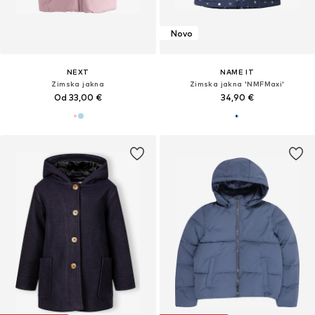
Novo
NEXT
NAME IT
Zimska jakna
Zimska jakna 'NMFMaxi'
Od 33,00 €
34,90 €