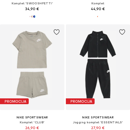
Komplet 'SWOOSHFETTI'
Komplet
34,90 €
44,90 €
PROMOCIJA
PROMOCIJA
NIKE SPORTSWEAR
NIKE SPORTSWEAR
Komplet 'CLUB'
Jogging komplet 'ESSENTIALS'
26,90 €
27,90 €