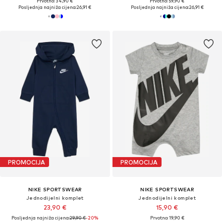
Prvotno: 34,90 €
Prvotno: 59,90 €
Posljednja najniža cijena:
26,91 €
Posljednja najniža cijena:
26,91 €
PROMOCIJA
PROMOCIJA
NIKE SPORTSWEAR
NIKE SPORTSWEAR
Jednodijelni komplet
Jednodijelni komplet
23,90 €
15,90 €
Posljednja najniža cijena:
29,90 €
-20%
Prvotno: 19,90 €