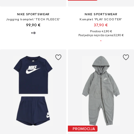
NIKE SPORTSWEAR
NIKE SPORTSWEAR
Jogging komplet 'TECH FLEECE'
Komplet 'PLAY SCOOTER'
99,90 €
37,90 €
Prvotno: 42,90 €
Posljednja najniža cijena:
32,90 €
PROMOCIJA