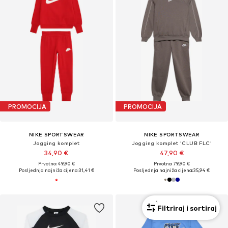
PROMOCIJA
PROMOCIJA
NIKE SPORTSWEAR
NIKE SPORTSWEAR
Jogging komplet
Jogging komplet 'CLUB FLC'
34,90 €
47,90 €
Prvotno: 49,90 €
Prvotno: 79,90 €
Posljednja najniža cijena:
31,41 €
Posljednja najniža cijena:
35,94 €
1
Filtriraj i sortiraj