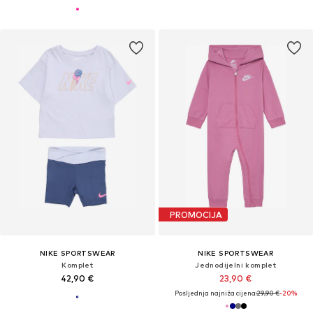
PROMOCIJA
NIKE SPORTSWEAR
NIKE SPORTSWEAR
Komplet
Jednodijelni komplet
42,90 €
23,90 €
Posljednja najniža cijena:
29,90 €
-20%