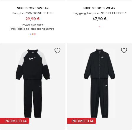
NIKE SPORTSWEAR
NIKE SPORTSWEAR
Komplet 'SWOOSHFETTI'
Jogging komplet 'CLUB FLEECE'
29,90 €
47,90 €
Prvotno: 34,90 €
Posljednja najniža cijena:
26,91 €
PROMOCIJA
PROMOCIJA