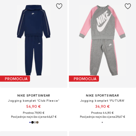
PROMOCIJA
PROMOCIJA
NIKE SPORTSWEAR
NIKE SPORTSWEAR
Jogging komplet 'Club Fleece'
Jogging komplet 'FUTURA'
54,90 €
34,90 €
Prvotno: 79,90 €
Prvotno: 44,90 €
Posljednja najniža cijena:
46,67 €
Posljednja najniža cijena:
29,67 €