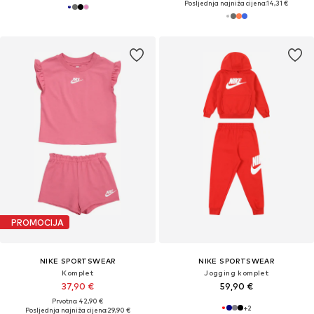
Posljednja najniža cijena:
14,31 €
PROMOCIJA
NIKE SPORTSWEAR
NIKE SPORTSWEAR
Komplet
Jogging komplet
37,90 €
59,90 €
Prvotno: 42,90 €
+
2
Posljednja najniža cijena:
29,90 €