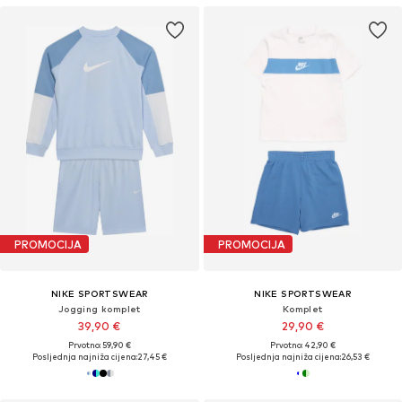
PROMOCIJA
PROMOCIJA
NIKE SPORTSWEAR
NIKE SPORTSWEAR
Jogging komplet
Komplet
39,90 €
29,90 €
Prvotno: 59,90 €
Prvotno: 42,90 €
Posljednja najniža cijena:
27,45 €
Posljednja najniža cijena:
26,53 €