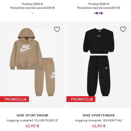
Prvotno: 29,90 €
Prvotno: 39,90 €
Posljednja najniža cijena:
23,90 €
Posljednja najniža cijena:
25,11 €
PROMOCIJA
PROMOCIJA
NIKE SPORTSWEAR
NIKE SPORTSWEAR
Jogging komplet 'CLUB FLEECE'
Jogging komplet 'ESSENTIAL'
42,90 €
42,90 €