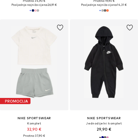
Prvotno: 34,90 €
Prvotno: 19,90 €
Posljednja najniža cijena:
26,91 €
Posljednja najniža cijena:
14,31 €
PROMOCIJA
NIKE SPORTSWEAR
NIKE SPORTSWEAR
Komplet
Jednodijelni komplet
32,90 €
29,90 €
Prvotno: 37,90 €