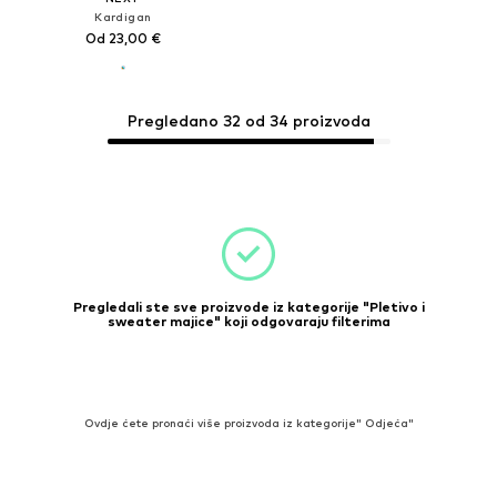
Kardigan
Od 23,00 €
Pregledano 32 od 34 proizvoda
Pregledali ste sve proizvode iz kategorije "Pletivo i
sweater majice" koji odgovaraju filterima
Ovdje ćete pronaći više proizvoda iz kategorije" Odjeća"