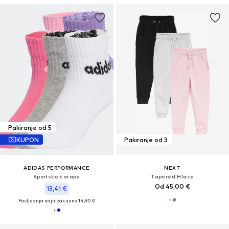
Pakiranje od 5
KUPON
Pakiranje od 3
ADIDAS PERFORMANCE
NEXT
Sportske čarape
Tapered Hlače
Od 45,00 €
13,41 €
Posljednja najniža cijena:
14,90 €