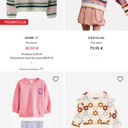
PROMOCIJA
NAME IT
DESIGUAL
Pulover
Pulover
28,90 €
79,95 €
Prvotno: 32,90 €
Posljednja najniža cijena:
28,90 €