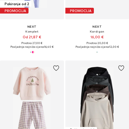
Pakiranje od 2
PROMOCIJA
PROMOCIJA
NEXT
NEXT
Komplet
Kardigan
Od 21,87 €
16,00 €
Prvotno: 27,00 €
Prvotno: 20,00 €
Posljednja najniža cijena:
16,40 €
Posljednja najniža cijena:
12,00 €