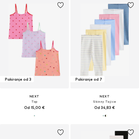
Pakiranje od 3
Pakiranje od 7
NEXT
NEXT
Top
Skinny Tajice
Od 15,00 €
Od 34,83 €