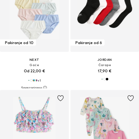
Pakiranje od 10
Pakiranje od 6
NEXT
JORDAN
Gaće
Čarape
Od 22,00 €
17,90 €
+
1