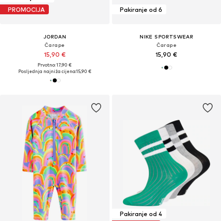
PROMOCIJA
Pakiranje od 6
JORDAN
NIKE SPORTSWEAR
Čarape
Čarape
15,90 €
15,90 €
Prvotno: 17,90 €
Posljednja najniža cijena:
15,90 €
Pakiranje od 4