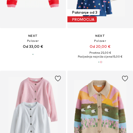
Pakiranje od 3
PROMOCIJA
NEXT
NEXT
Pulover
Pulover
Od 33,00 €
Od 20,00 €
Prvotno: 25,00 €
Posljednja najniža cijena:
15,00 €