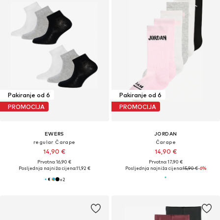
Pakiranje od 6
Pakiranje od 6
PROMOCIJA
PROMOCIJA
EWERS
JORDAN
regular Čarape
Čarape
14,90 €
14,90 €
Prvotno: 16,90 €
Prvotno: 17,90 €
Posljednja najniža cijena:
11,92 €
Posljednja najniža cijena:
15,90 €
-6%
+
2