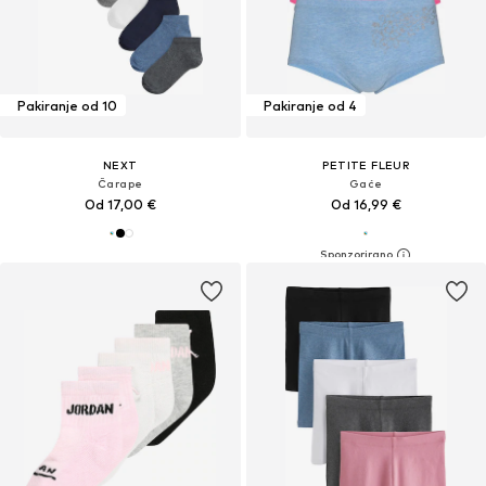
Pakiranje od 10
Pakiranje od 4
NEXT
PETITE FLEUR
Čarape
Gaće
Od 17,00 €
Od 16,99 €