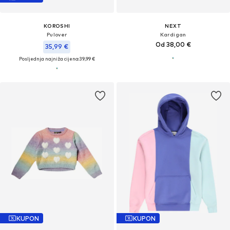
KOROSHI
NEXT
Pulover
Kardigan
Od 38,00 €
35,99 €
Posljednja najniža cijena:
39,99 €
KUPON
KUPON