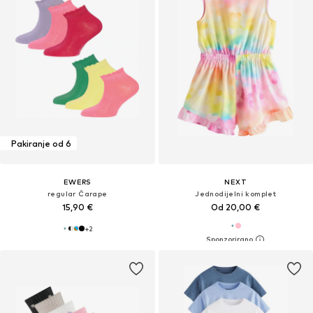
Pakiranje od 6
EWERS
NEXT
regular Čarape
Jednodijelni komplet
15,90 €
Od 20,00 €
+
2