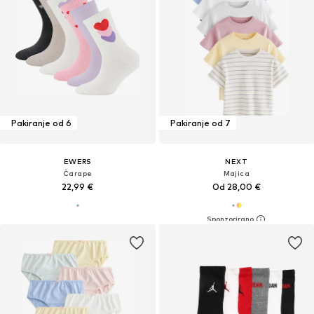
Pakiranje od 6
Pakiranje od 7
EWERS
NEXT
Čarape
Majica
22,99 €
Od 28,00 €