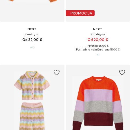
PROMOCIJA
NEXT
NEXT
Kardigan
Kardigan
Od 32,00 €
Od 20,00 €
Prvotno: 25,00 €
Posljednja najniža cijena:
15,00 €