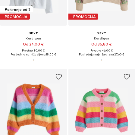
Pakiranje od 2
PROMOCIJA
PROMOCIJA
NEXT
NEXT
Kardigan
Kardigan
Od 24,00 €
Od 36,80 €
Prvotno: 30,00 €
Prvotno: 46,00 €
Posljednja najniža cijena:
18,00 €
Posljednja najniža cijena:
27,60 €