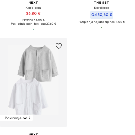
NEXT
THE SET
Kardigan
Kardigan
36,80 €
Od 30,60 €
Prvotno: 46,00 €
Posljednja najniža cijena:
34,00 €
Posljednja najniža cijena:
27,60 €
Pakiranje od 2
NEXT