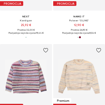
PROMOCIJA
PROMOCIJA
NEXT
NAME IT
Kardigan
Pulover 'OLINE'
25,92 €
12,90 €
Prvotno: 32,00 €
Prvotno: 26,90 €
Posljednja najniža cijena:
19,44 €
Posljednja najniža cijena:
9,54 €
Premium