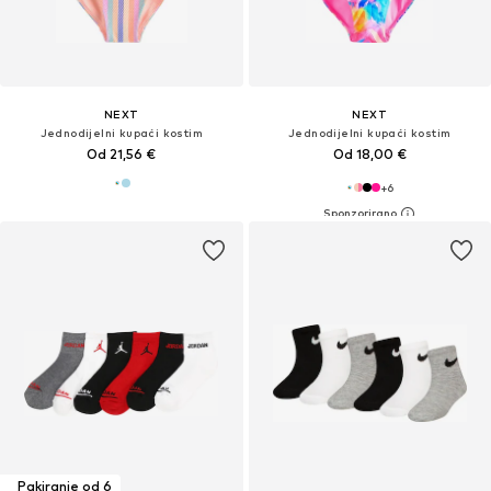
NEXT
NEXT
Jednodijelni kupaći kostim
Jednodijelni kupaći kostim
Od 21,56 €
Od 18,00 €
+
6
Pakiranje od 6