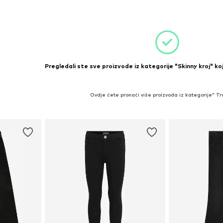
icu
Dodaj u košaricu
Dodaj 
Pregledali ste sve proizvode iz kategorije "Skinny kroj" ko
Ovdje ćete pronaći više proizvoda iz kategorije" T