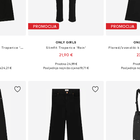
PROMOCIJA
PROMOCIJA
ONLY GIRLS
ONL
Wide Leg/ Široke nogavice Traperice 'KOGComet'
Slimfit Traperice 'Rain'
21,90 €
2
Prvotno: 24,99 €
Prvot
ičina
Dostupno u više veličina
Dostupno 
:
24,21 €
Posljednja najniža cijena:
19,71 €
Posljednja na
icu
Dodaj u košaricu
Dodaj 