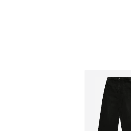
Dodaj u košar