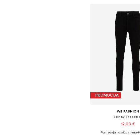
PROMOCIJA
WE FASHION
Skinny Traperi
12,00 €
Posljednja najniža cijena:
4
Dostupne veličine: