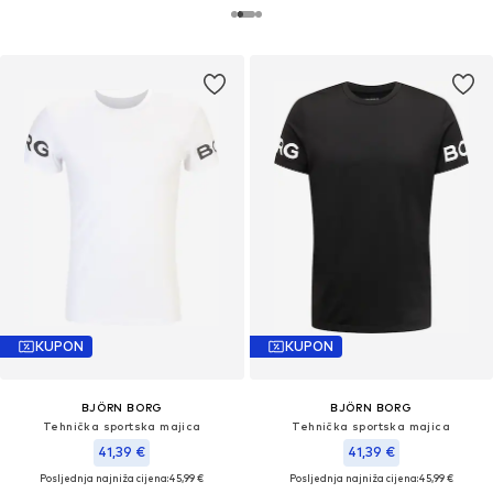
KUPON
KUPON
BJÖRN BORG
BJÖRN BORG
Tehnička sportska majica
Tehnička sportska majica
41,39 €
41,39 €
Posljednja najniža cijena:
45,99 €
Posljednja najniža cijena:
45,99 €