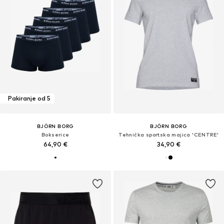
Pakiranje od 5
BJÖRN BORG
BJÖRN BORG
Bokserice
Tehnička sportska majica 'CENTRE'
64,90 €
34,90 €