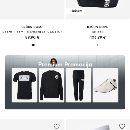
Unisex
BJÖRN BORG
BJÖRN BORG
Sportski gornji dio trenirke 'CENTRE'
Ruksak
89,90 €
106,99 €
Premium Promocija