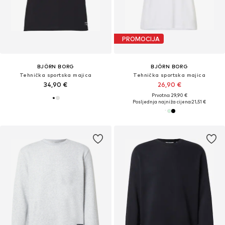
PROMOCIJA
BJÖRN BORG
BJÖRN BORG
Tehnička sportska majica
Tehnička sportska majica
34,90 €
26,90 €
Prvotno: 29,90 €
Posljednja najniža cijena:
21,51 €