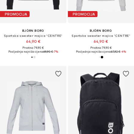
PROMOCIJA
PROMOCIJA
BJÖRN BORG
BJÖRN BORG
Sportska sweater majica 'CENTRE'
Sportska sweater majica 'CENTRE'
64,90 €
64,90 €
Prvotno: 79,90 €
Prvotno: 79,90 €
Posljednja najniža cijena:
69,90 €
-7%
Posljednja najniža cijena:
67,92 €
-4%