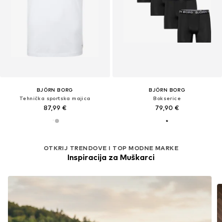
BJÖRN BORG
BJÖRN BORG
Tehnička sportska majica
Bokserice
87,99 €
79,90 €
OTKRIJ TRENDOVE I TOP MODNE MARKE
Inspiracija za Muškarci