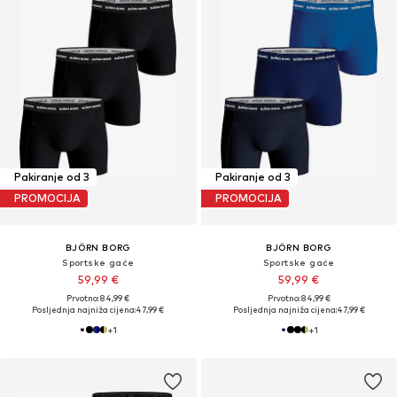
Pakiranje od 3
Pakiranje od 3
PROMOCIJA
PROMOCIJA
BJÖRN BORG
BJÖRN BORG
Sportske gaće
Sportske gaće
59,99 €
59,99 €
Prvotno: 84,99 €
Prvotno: 84,99 €
Posljednja najniža cijena:
47,99 €
Posljednja najniža cijena:
47,99 €
+
1
+
1