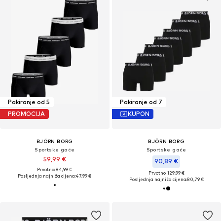
Pakiranje od 5
Pakiranje od 7
PROMOCIJA
KUPON
BJÖRN BORG
BJÖRN BORG
Sportske gaće
Sportske gaće
59,99 €
90,89 €
Prvotno: 84,99 €
Prvotno: 129,99 €
Posljednja najniža cijena:
47,99 €
Posljednja najniža cijena:
80,79 €