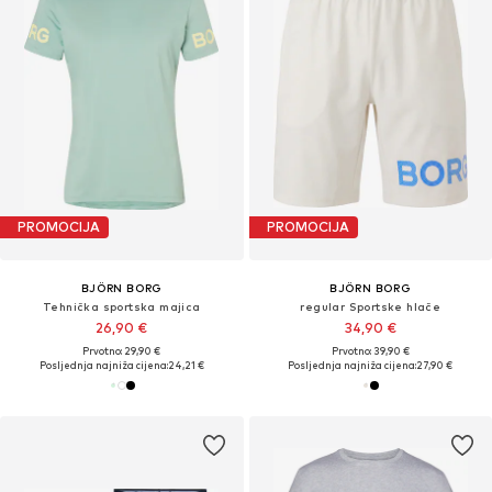
PROMOCIJA
PROMOCIJA
BJÖRN BORG
BJÖRN BORG
Tehnička sportska majica
regular Sportske hlače
26,90 €
34,90 €
Prvotno: 29,90 €
Prvotno: 39,90 €
Posljednja najniža cijena:
24,21 €
Posljednja najniža cijena:
27,90 €