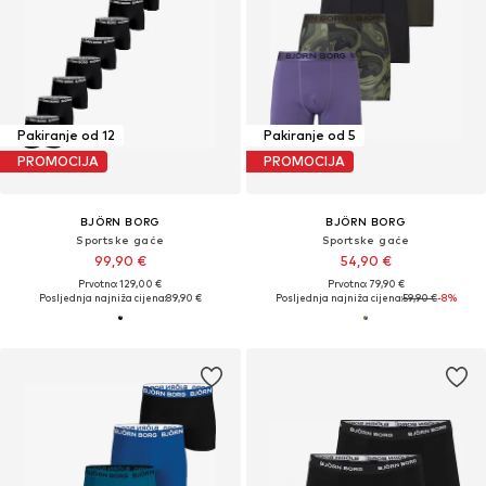
Pakiranje od 12
Pakiranje od 5
PROMOCIJA
PROMOCIJA
BJÖRN BORG
BJÖRN BORG
Sportske gaće
Sportske gaće
99,90 €
54,90 €
Prvotno: 129,00 €
Prvotno: 79,90 €
Posljednja najniža cijena:
89,90 €
Posljednja najniža cijena:
59,90 €
-8%