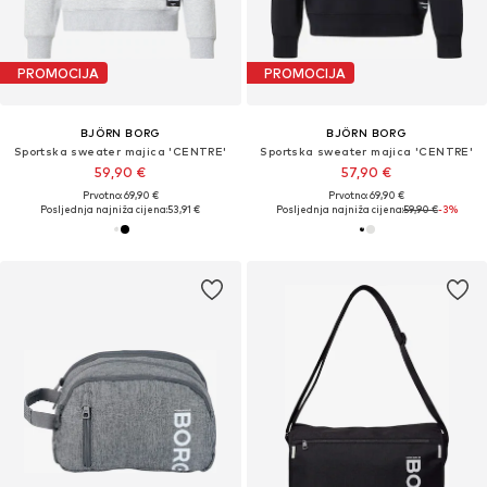
PROMOCIJA
PROMOCIJA
BJÖRN BORG
BJÖRN BORG
Sportska sweater majica 'CENTRE'
Sportska sweater majica 'CENTRE'
59,90 €
57,90 €
Prvotno: 69,90 €
Prvotno: 69,90 €
Posljednja najniža cijena:
53,91 €
Posljednja najniža cijena:
59,90 €
-3%