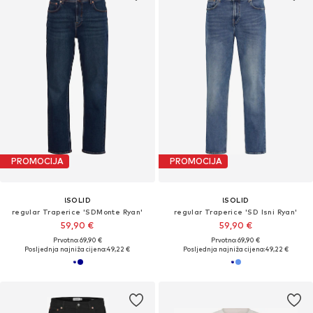
PROMOCIJA
PROMOCIJA
!SOLID
!SOLID
regular Traperice 'SDMonte Ryan'
regular Traperice 'SD Isni Ryan'
59,90 €
59,90 €
Prvotno: 69,90 €
Prvotno: 69,90 €
Posljednja najniža cijena:
49,22 €
Posljednja najniža cijena:
49,22 €