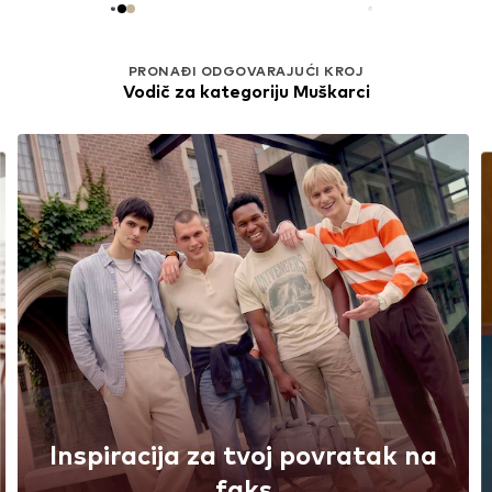
PRONAĐI ODGOVARAJUĆI KROJ
Vodič za kategoriju Muškarci
Inspiracija za tvoj povratak na
faks