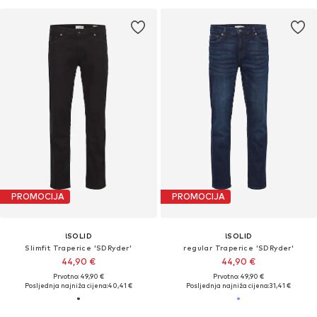
PROMOCIJA
PROMOCIJA
!SOLID
!SOLID
Slimfit Traperice 'SDRyder'
regular Traperice 'SDRyder'
44,90 €
44,90 €
Prvotno: 49,90 €
Prvotno: 49,90 €
Posljednja najniža cijena:
40,41 €
Posljednja najniža cijena:
31,41 €