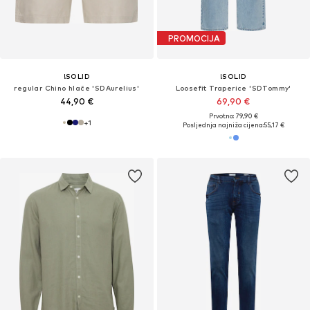
PROMOCIJA
!SOLID
!SOLID
regular Chino hlače 'SDAurelius'
Loosefit Traperice 'SDTommy'
44,90 €
69,90 €
Prvotno: 79,90 €
+
1
Posljednja najniža cijena:
55,17 €