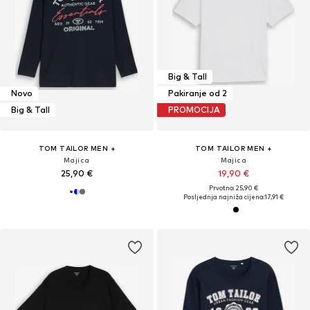
Big & Tall
Novo
Pakiranje od 2
Big & Tall
PROMOCIJA
TOM TAILOR MEN +
TOM TAILOR MEN +
Majica
Majica
25,90 €
19,90 €
Prvotno: 25,90 €
Posljednja najniža cijena:
17,91 €