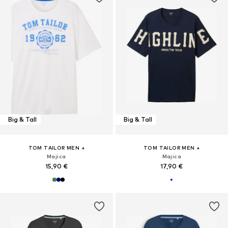
Big & Tall
Big & Tall
TOM TAILOR MEN +
TOM TAILOR MEN +
Majica
Majica
15,90 €
17,90 €