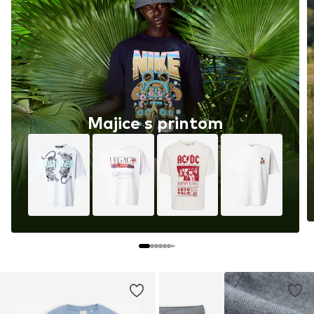
Majice s printom