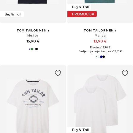
Big & Tall
Big & Tall
PROMOCIJA
TOM TAILOR MEN +
TOM TAILOR MEN +
Majica
Majica
15,90 €
13,90 €
Prvotno: 15,90 €
Posljednja najniža cijena:
12,51 €
Big & Tall