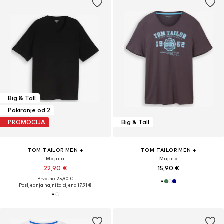
Big & Tall
Pakiranje od 2
PROMOCIJA
Big & Tall
TOM TAILOR MEN +
TOM TAILOR MEN +
Majica
Majica
22,90 €
15,90 €
Prvotno: 25,90 €
Posljednja najniža cijena:
17,91 €