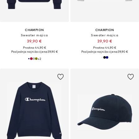
CHAMPION
CHAMPION
Sweater majica
Sweater majica
39,90 €
39,90 €
Prvotno: 44,90 €
Prvotno: 44,90 €
Posljednja najniža cijena:
39,90 €
Posljednja najniža cijena:
39,90 €
+
2