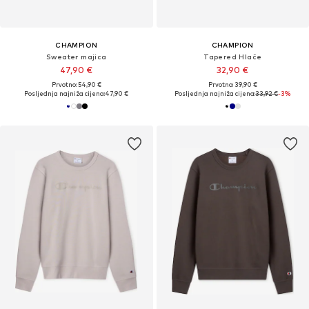
CHAMPION
CHAMPION
Sweater majica
Tapered Hlače
47,90 €
32,90 €
Prvotno: 54,90 €
Prvotno: 39,90 €
Posljednja najniža cijena:
47,90 €
Posljednja najniža cijena:
33,92 €
-3%