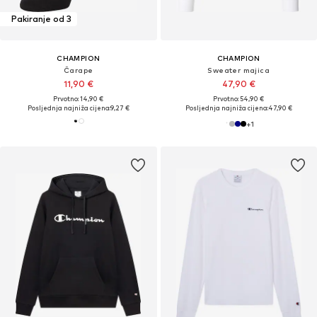
Pakiranje od 3
CHAMPION
CHAMPION
Čarape
Sweater majica
11,90 €
47,90 €
Prvotno: 14,90 €
Prvotno: 54,90 €
Posljednja najniža cijena:
9,27 €
Posljednja najniža cijena:
47,90 €
+
1