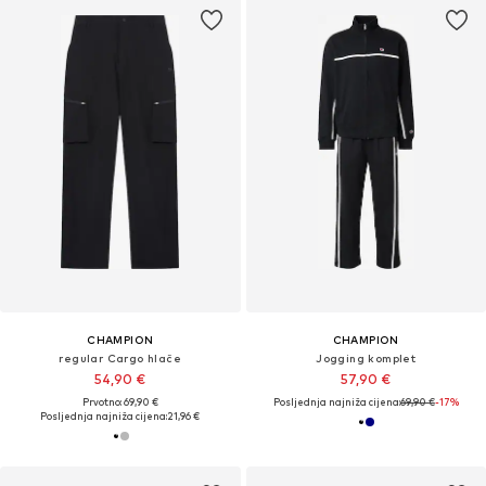
CHAMPION
CHAMPION
regular Cargo hlače
Jogging komplet
54,90 €
57,90 €
Prvotno: 69,90 €
Posljednja najniža cijena:
69,90 €
-17%
Posljednja najniža cijena:
21,96 €