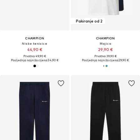
Pakiranje od 2
CHAMPION
CHAMPION
Niske tenisice
Majica
44,90 €
29,90 €
Prvotno: 49,90 €
Prvotno: 39,90 €
Posljednja najniža cijena:
34,90 €
Posljednja najniža cijena:
29,90 €