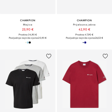
CHAMPION
CHAMPION
Majica
Prijelazna jakna
23,90 €
42,90 €
Prvotno: 34,90 €
Prvotno: 47,90 €
Posljednja najniža cijena:
20,93 €
Posljednja najniža cijena:
26,53 €