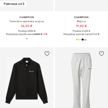
Pakiranje od 3
CHAMPION
CHAMPION
Tehnička sportska majica
Majica
34,90 €
19,90 €
Prvotno: 49,90 €
Prvotno: 24,90 €
Posljednja najniža cijena:
39,90 €
-12%
Posljednja najniža cijena:
17,43 €
+
6