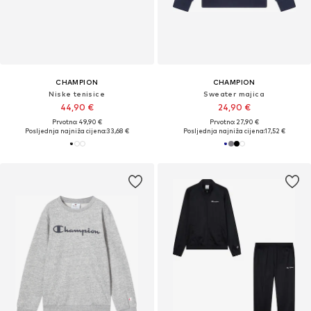
CHAMPION
CHAMPION
Niske tenisice
Sweater majica
44,90 €
24,90 €
Prvotno: 49,90 €
Prvotno: 27,90 €
Posljednja najniža cijena:
33,68 €
Posljednja najniža cijena:
17,52 €