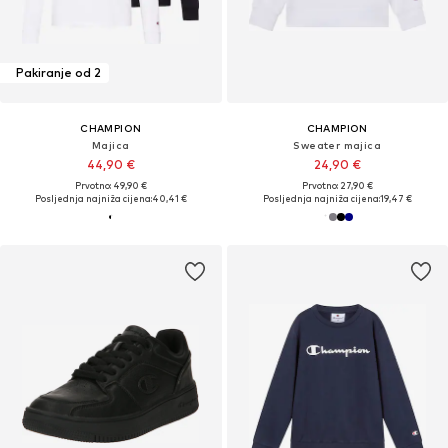
Pakiranje od 2
CHAMPION
CHAMPION
Majica
Sweater majica
44,90 €
24,90 €
Prvotno: 49,90 €
Prvotno: 27,90 €
Posljednja najniža cijena:
40,41 €
Posljednja najniža cijena:
19,47 €