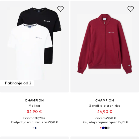
Pakiranje od 2
CHAMPION
CHAMPION
Majica
Gornji dio trenirke
34,90 €
44,90 €
Prvotno: 39,90 €
Prvotno: 49,90 €
Posljednja najniža cijena:
29,90 €
Posljednja najniža cijena:
29,93 €