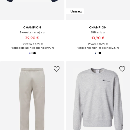
Unisex
CHAMPION
CHAMPION
Sweater majica
Šilterica
39,90 €
13,90 €
Prvotno: 44,90 €
Prvotno: 16,90 €
Posljednja najniža cijena:
39,90 €
Posljednja najniža cijena:
12,51 €