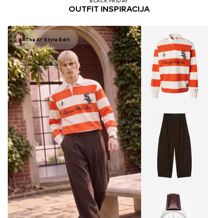
BLACK FRIDAY
OUTFIT INSPIRACIJA
The AY Style Edit