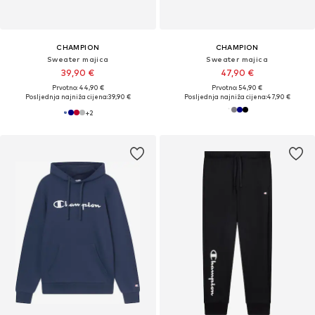
CHAMPION
CHAMPION
Sweater majica
Sweater majica
39,90 €
47,90 €
Prvotno: 44,90 €
Prvotno: 54,90 €
Posljednja najniža cijena:
39,90 €
Posljednja najniža cijena:
47,90 €
+
2