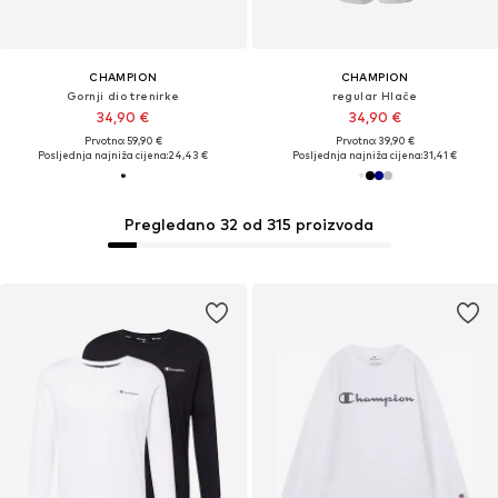
CHAMPION
CHAMPION
Gornji dio trenirke
regular Hlače
34,90 €
34,90 €
Prvotno: 59,90 €
Prvotno: 39,90 €
Posljednja najniža cijena:
24,43 €
Posljednja najniža cijena:
31,41 €
Pregledano 32 od 315 proizvoda