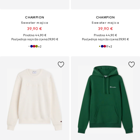
CHAMPION
CHAMPION
Sweater majica
Sweater majica
39,90 €
39,90 €
Prvotno: 44,90 €
Prvotno: 44,90 €
Posljednja najniža cijena:
39,90 €
Posljednja najniža cijena:
39,90 €
+
2
+
2