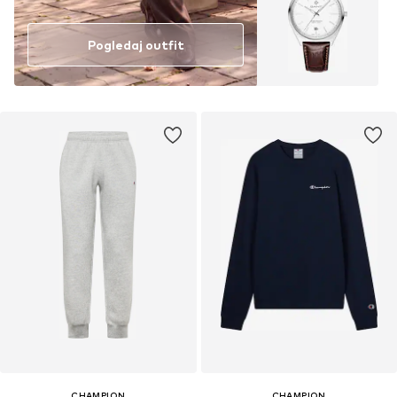
Pogledaj outfit
CHAMPION
CHAMPION