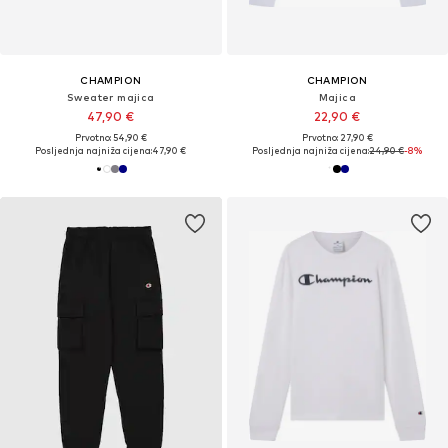
CHAMPION
CHAMPION
Sweater majica
Majica
47,90 €
22,90 €
Prvotno: 54,90 €
Prvotno: 27,90 €
Posljednja najniža cijena:
47,90 €
Posljednja najniža cijena:
24,90 €
-8%