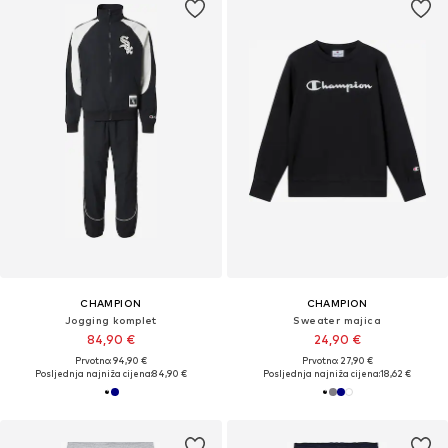
CHAMPION
CHAMPION
Jogging komplet
Sweater majica
84,90 €
24,90 €
Prvotno: 94,90 €
Prvotno: 27,90 €
Posljednja najniža cijena:
84,90 €
Posljednja najniža cijena:
18,62 €