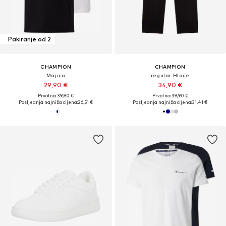
Pakiranje od 2
CHAMPION
CHAMPION
Majica
regular Hlače
29,90 €
34,90 €
Prvotno: 39,90 €
Prvotno: 39,90 €
Posljednja najniža cijena:
26,51 €
Posljednja najniža cijena:
31,41 €