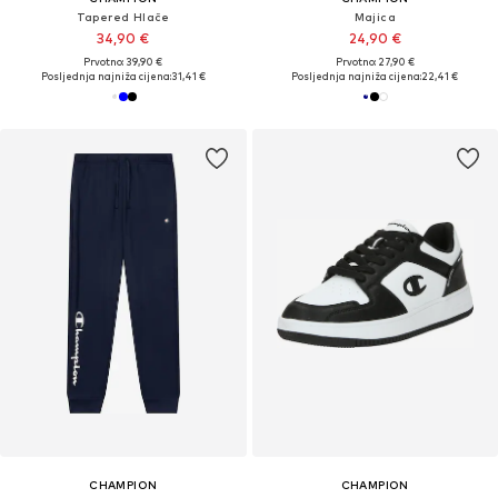
Tapered Hlače
Majica
34,90 €
24,90 €
Prvotno: 39,90 €
Prvotno: 27,90 €
Posljednja najniža cijena:
31,41 €
Posljednja najniža cijena:
22,41 €
CHAMPION
CHAMPION