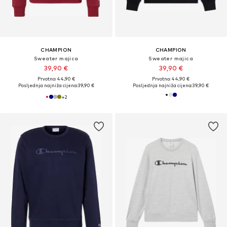
CHAMPION
CHAMPION
Sweater majica
Sweater majica
39,90 €
39,90 €
Prvotno: 44,90 €
Prvotno: 44,90 €
Posljednja najniža cijena:
39,90 €
Posljednja najniža cijena:
39,90 €
+
2