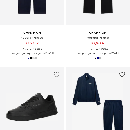
CHAMPION
CHAMPION
regular Hlače
regular Hlače
34,90 €
32,90 €
Prvotno: 39,90 €
Prvotno: 37,90 €
Posljednja najniža cijena:
31,41 €
Posljednja najniža cijena:
29,61 €