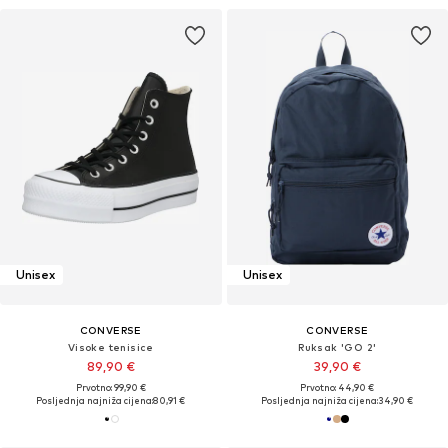
Unisex
Unisex
CONVERSE
CONVERSE
Visoke tenisice
Ruksak 'GO 2'
89,90 €
39,90 €
Prvotno: 99,90 €
Prvotno: 44,90 €
Posljednja najniža cijena:
80,91 €
Posljednja najniža cijena:
34,90 €