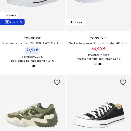
Unisex
KUPON
Unisex
CONVERSE
CONVERSE
Visoke tenisice 'CHUCK TAYLOR ALL STAR LIFT'
Niske tenisice 'Chuck Taylor All Star Leather'
64,90 €
71,91 €
Prvotno: 74,90 €
Prvotno: 99,90 €
Posljednja najniža cijena:
46,67 €
Posljednja najniža cijena:
71,91 €