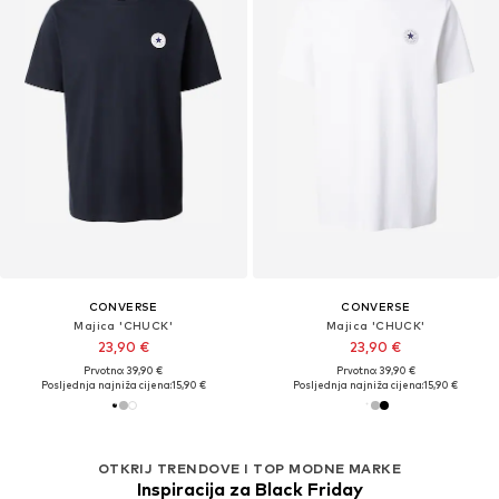
CONVERSE
CONVERSE
Majica 'CHUCK'
Majica 'CHUCK'
23,90 €
23,90 €
Prvotno: 39,90 €
Prvotno: 39,90 €
Posljednja najniža cijena:
15,90 €
Posljednja najniža cijena:
15,90 €
OTKRIJ TRENDOVE I TOP MODNE MARKE
Inspiracija za Black Friday