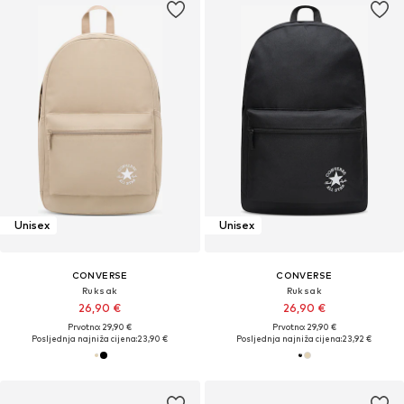
Unisex
Unisex
CONVERSE
CONVERSE
Ruksak
Ruksak
26,90 €
26,90 €
Prvotno: 29,90 €
Prvotno: 29,90 €
Posljednja najniža cijena:
23,90 €
Posljednja najniža cijena:
23,92 €