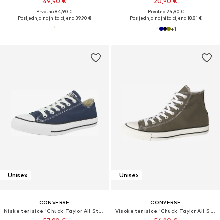
49,90 €
20,90 €
Prvotno: 84,90 €
Prvotno: 24,90 €
Posljednja najniža cijena:
39,90 €
Posljednja najniža cijena:
18,81 €
+
1
Unisex
Unisex
CONVERSE
CONVERSE
Niske tenisice 'Chuck Taylor All Star Classic'
Visoke tenisice 'Chuck Taylor All Star'