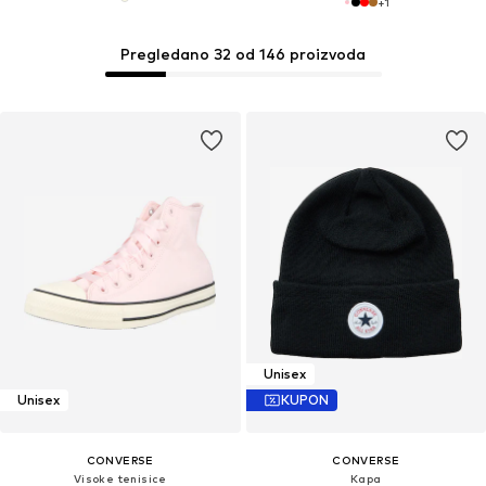
+
1
Pregledano 32 od 146 proizvoda
Unisex
Unisex
KUPON
CONVERSE
CONVERSE
Visoke tenisice
Kapa