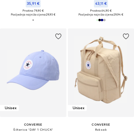
35,91 €
43,11 €
Prvotno: 79,90 €
Prvotno: 64,90 €
Posljednja najniža cijena:
29,93 €
Posljednja najniža cijena:
29,94 €
Unisex
Unisex
CONVERSE
CONVERSE
Šilterica 'DAY 1 CHUCK'
Ruksak