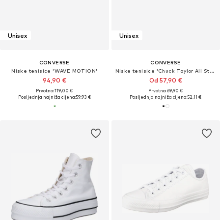
Unisex
Unisex
CONVERSE
CONVERSE
Niske tenisice 'WAVE MOTION'
Niske tenisice 'Chuck Taylor All Star'
94,90 €
Od 57,90 €
Prvotno: 119,00 €
Prvotno: 69,90 €
Posljednja najniža cijena:
59,93 €
Posljednja najniža cijena:
52,11 €