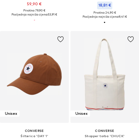
59,90 €
18,81 €
Prvotno: 79,90 €
Prvotno: 24,90 €
Posljednja najniža cijena:
53,91 €
Posljednja najniža cijena:
9,41 €
Unisex
Unisex
CONVERSE
CONVERSE
Šilterica 'DAY 1'
Shopper torba 'CHUCK'