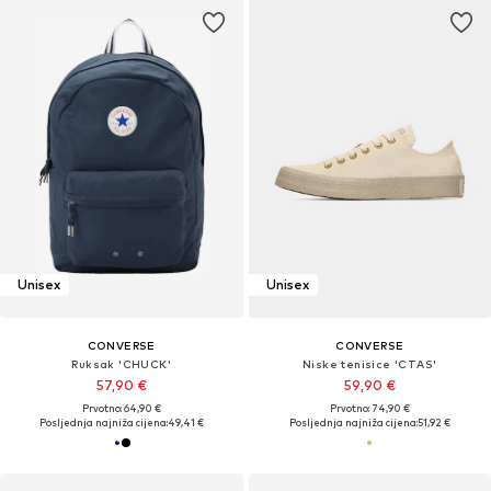
Unisex
Unisex
CONVERSE
CONVERSE
Ruksak 'CHUCK'
Niske tenisice 'CTAS'
57,90 €
59,90 €
Prvotno: 64,90 €
Prvotno: 74,90 €
Posljednja najniža cijena:
49,41 €
Posljednja najniža cijena:
51,92 €