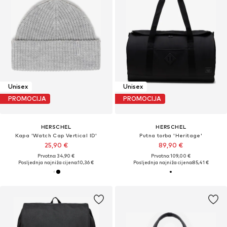
Unisex
Unisex
PROMOCIJA
PROMOCIJA
HERSCHEL
HERSCHEL
Kapa 'Watch Cap Vertical ID'
Putna torba 'Heritage'
25,90 €
89,90 €
Prvotno: 34,90 €
Prvotno: 109,00 €
Posljednja najniža cijena:
10,36 €
Posljednja najniža cijena:
85,41 €