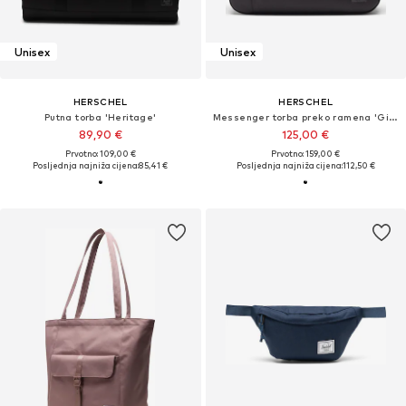
Unisex
Unisex
HERSCHEL
HERSCHEL
Putna torba 'Heritage'
Messenger torba preko ramena 'Gibson'
89,90 €
125,00 €
Prvotno: 109,00 €
Prvotno: 159,00 €
Posljednja najniža cijena:
85,41 €
Posljednja najniža cijena:
112,50 €