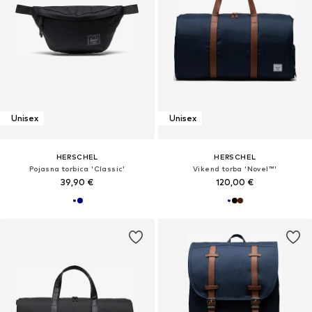
Unisex
Unisex
HERSCHEL
HERSCHEL
Pojasna torbica 'Classic'
Vikend torba 'Novel™'
39,90 €
120,00 €