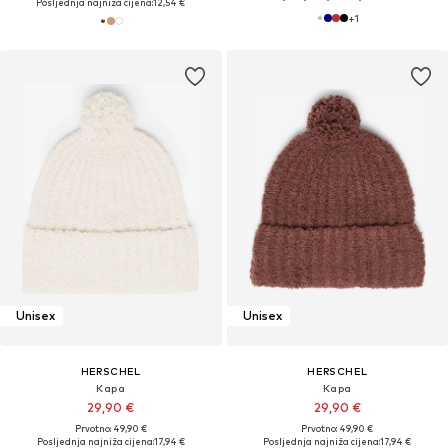
Posljednja najniža cijena:
12,54 €
+
1
Unisex
Unisex
HERSCHEL
HERSCHEL
Kapa
Kapa
29,90 €
29,90 €
Prvotno: 49,90 €
Prvotno: 49,90 €
Posljednja najniža cijena:
17,94 €
Posljednja najniža cijena:
17,94 €