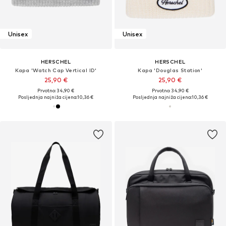
Unisex
Unisex
HERSCHEL
HERSCHEL
Kapa 'Watch Cap Vertical ID'
Kapa 'Douglas Station'
25,90 €
25,90 €
Prvotno: 34,90 €
Prvotno: 34,90 €
Posljednja najniža cijena:
10,36 €
Posljednja najniža cijena:
10,36 €