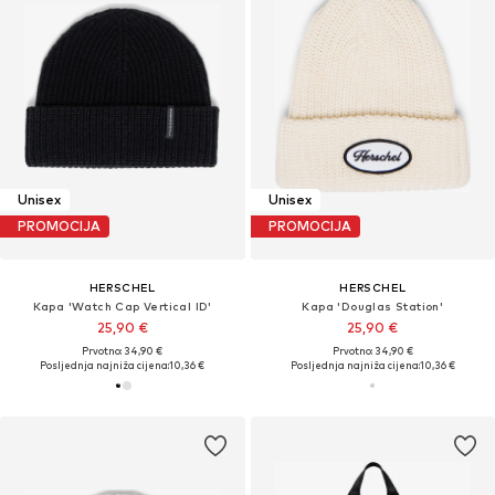
Unisex
Unisex
PROMOCIJA
PROMOCIJA
HERSCHEL
HERSCHEL
Kapa 'Watch Cap Vertical ID'
Kapa 'Douglas Station'
25,90 €
25,90 €
Prvotno: 34,90 €
Prvotno: 34,90 €
Posljednja najniža cijena:
10,36 €
Posljednja najniža cijena:
10,36 €