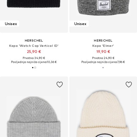
Unisex
Unisex
HERSCHEL
HERSCHEL
Kapa 'Watch Cap Vertical ID'
Kapa 'Elmer'
25,90 €
19,90 €
Prvotno: 34,90 €
Prvotno: 24,90 €
Posljednja najniža cijena:
10,36 €
Posljednja najniža cijena:
7,96 €