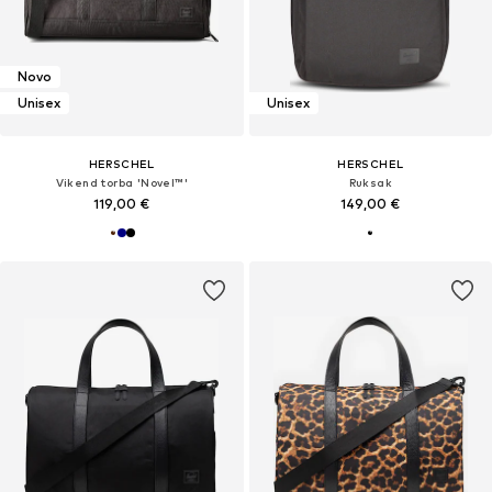
Novo
Unisex
Unisex
HERSCHEL
HERSCHEL
Vikend torba 'Novel™'
Ruksak
119,00 €
149,00 €