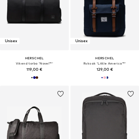
Unisex
Unisex
HERSCHEL
HERSCHEL
Vikend torba 'Novel™'
Ruksak 'Little America™'
119,00 €
129,00 €