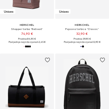
Unisex
Unisex
HERSCHEL
HERSCHEL
Shopper torba 'Retreat'
Pojasna torbica 'Classic'
74,90 €
32,90 €
Prvotno: 84,90 €
Prvotno: 39,90 €
Posljednja najniža cijena:
42,45 €
Posljednja najniža cijena:
32,90 €