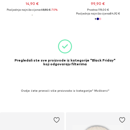
14,90 €
99,90 €
Posljednja najniža cijena:
49,90 €
-70%
Prvotno: 119,00 €
Posljednja najniža cijena:
84,92 €
Pregledali ste sve proizvode iz kategorije "Black Friday"
koji odgovaraju filterima
Ovdje ćete pronaći više proizvoda iz kategorije" Muškarci"