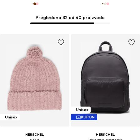
Pregledano 32 od 40 proizvoda
Unisex
Unisex
KUPON
HERSCHEL
HERSCHEL
Kapa
Ruksak 'Cloudform'