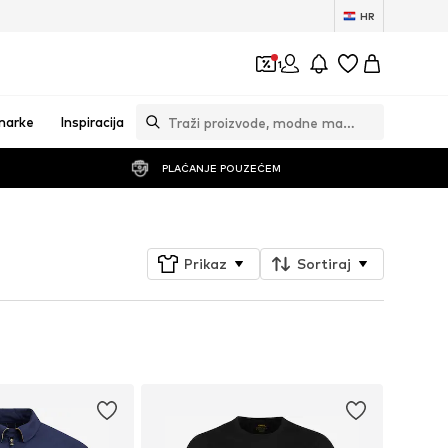
HR
1
marke
Inspiracija
PLAĆANJE POUZEĆEM
Prikaz
Sortiraj