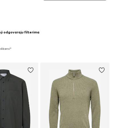
ji odgovaraju filterima
uškarci"