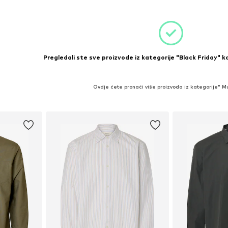
Pregledali ste sve proizvode iz kategorije "Black Friday" ko
Ovdje ćete pronaći više proizvoda iz kategorije" M