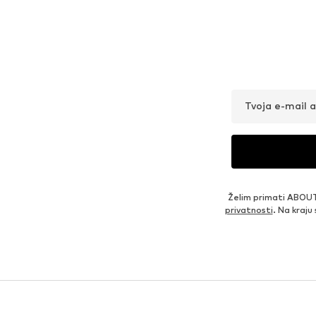
Tvoja e-mail 
Želim primati ABOUT
privatnosti
. Na kraju