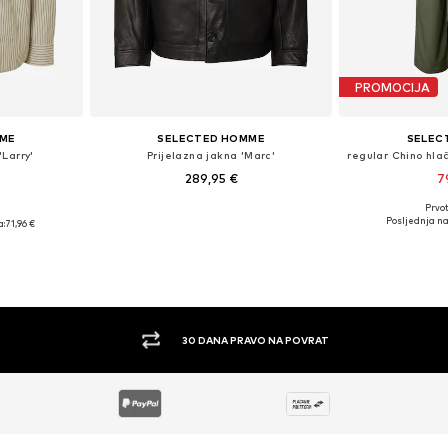
PROMOCIJA
MME
SELECTED HOMME
SELEC
'Larry'
Prijelazna jakna 'Marc'
289,95 €
7
Prvot
Dostupne veličine: L, XL, XXL
L, XL, XXL
Posljednja na
a:
71,96 €
Dodaj u košaricu
Dodaj 
icu
30 DANA PRAVO NA POVRAT