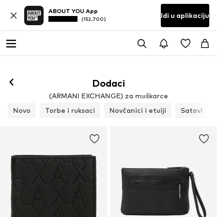
ABOUT YOU App
Idi u aplikaciju
(152.700)
Dodaci
(ARMANI EXCHANGE) za muškarce
Novo
Torbe i ruksaci
Novčanici i etuiji
Satovi