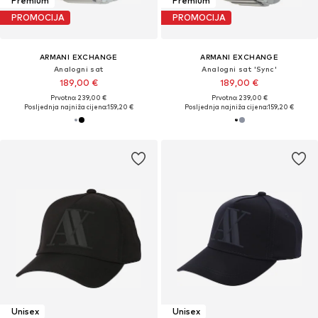
Premium
Premium
PROMOCIJA
PROMOCIJA
ARMANI EXCHANGE
ARMANI EXCHANGE
Analogni sat
Analogni sat 'Sync'
189,00 €
189,00 €
Prvotno: 239,00 €
Prvotno: 239,00 €
Posljednja najniža cijena:
159,20 €
Posljednja najniža cijena:
159,20 €
Unisex
Unisex