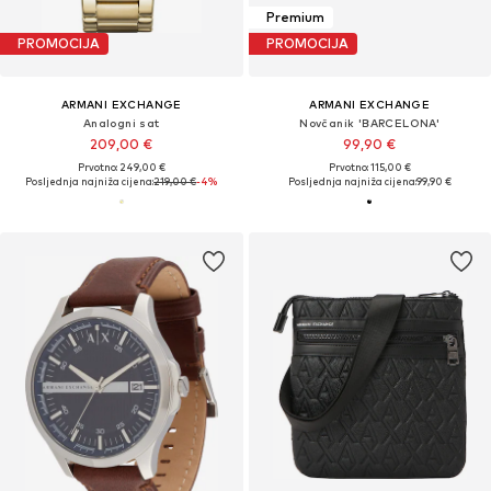
Premium
PROMOCIJA
PROMOCIJA
ARMANI EXCHANGE
ARMANI EXCHANGE
Analogni sat
Novčanik 'BARCELONA'
209,00 €
99,90 €
Prvotno: 249,00 €
Prvotno: 115,00 €
Posljednja najniža cijena:
219,00 €
-4%
Posljednja najniža cijena:
99,90 €