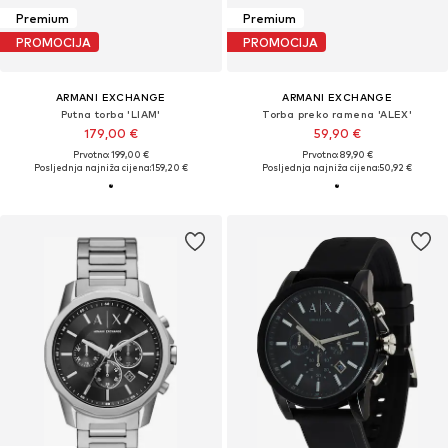
Premium
Premium
PROMOCIJA
PROMOCIJA
ARMANI EXCHANGE
ARMANI EXCHANGE
Putna torba 'LIAM'
Torba preko ramena 'ALEX'
179,00 €
59,90 €
Prvotno: 199,00 €
Prvotno: 89,90 €
Posljednja najniža cijena:
159,20 €
Posljednja najniža cijena:
50,92 €