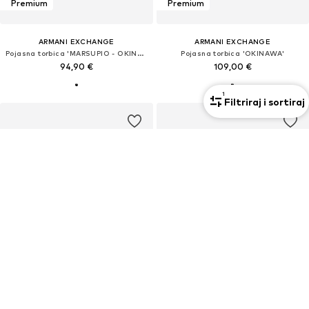
Premium
Premium
ARMANI EXCHANGE
ARMANI EXCHANGE
Pojasna torbica 'MARSUPIO - OKINAWA'
Pojasna torbica 'OKINAWA'
94,90 €
109,00 €
1
Filtriraj i sortiraj
Premium
PROMOCIJA
Premium