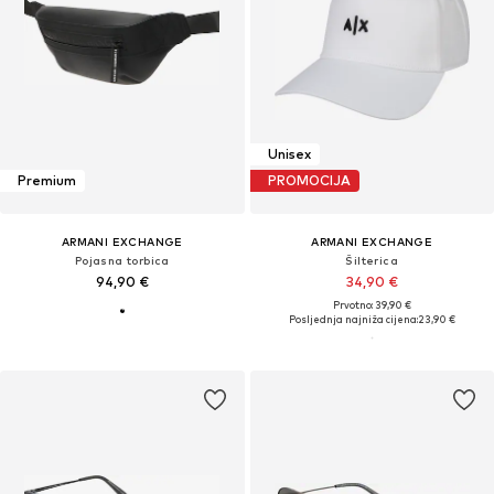
Unisex
Premium
PROMOCIJA
ARMANI EXCHANGE
ARMANI EXCHANGE
Pojasna torbica
Šilterica
94,90 €
34,90 €
Prvotno: 39,90 €
Posljednja najniža cijena:
23,90 €