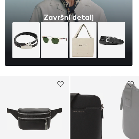
Završni detalj