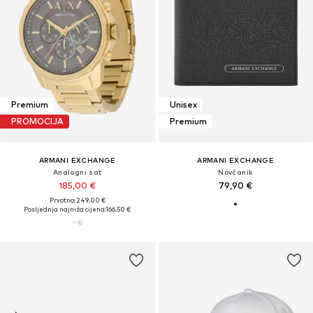
Premium
Unisex
PROMOCIJA
Premium
ARMANI EXCHANGE
ARMANI EXCHANGE
Analogni sat
Novčanik
185,00 €
79,90 €
Prvotno: 249,00 €
Posljednja najniža cijena:
166,50 €