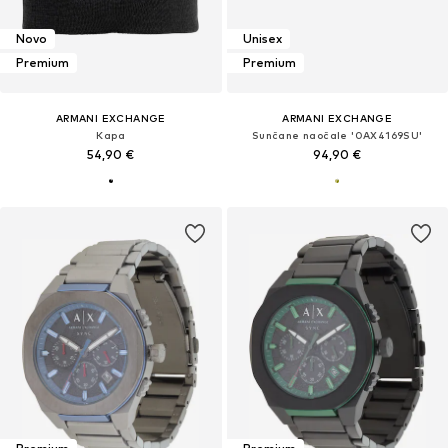
Novo
Unisex
Premium
Premium
ARMANI EXCHANGE
ARMANI EXCHANGE
Kapa
Sunčane naočale '0AX4169SU'
54,90 €
94,90 €