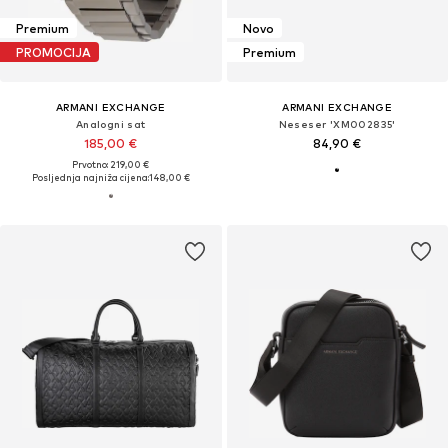
Premium
Novo
PROMOCIJA
Premium
ARMANI EXCHANGE
ARMANI EXCHANGE
Analogni sat
Neseser 'XM002835'
185,00 €
84,90 €
Prvotno: 219,00 €
Posljednja najniža cijena:
148,00 €