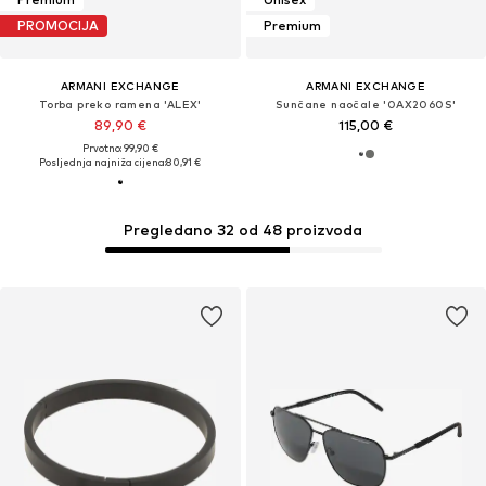
PROMOCIJA
Premium
ARMANI EXCHANGE
ARMANI EXCHANGE
Torba preko ramena 'ALEX'
Sunčane naočale '0AX2060S'
89,90 €
115,00 €
Prvotno: 99,90 €
Posljednja najniža cijena:
80,91 €
Pregledano 32 od 48 proizvoda