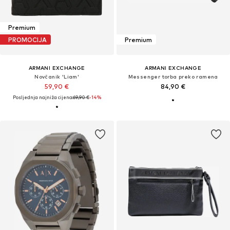
Premium
PROMOCIJA
Premium
ARMANI EXCHANGE
ARMANI EXCHANGE
Novčanik 'Liam'
Messenger torba preko ramena
59,90 €
84,90 €
Posljednja najniža cijena:
69,90 €
-14%