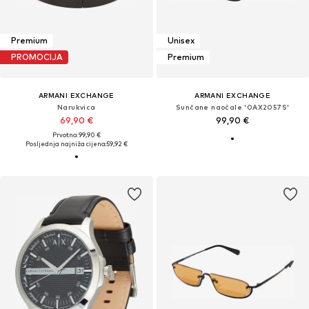
Premium
Unisex
PROMOCIJA
Premium
ARMANI EXCHANGE
ARMANI EXCHANGE
Narukvica
Sunčane naočale '0AX2057S'
69,90 €
99,90 €
Prvotno: 99,90 €
Posljednja najniža cijena:
59,92 €