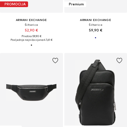
PROMOCIJA
Premium
ARMANI EXCHANGE
ARMANI EXCHANGE
Šilterica
Šilterica
52,90 €
59,90 €
Prvotno: 59,90 €
Posljednja najniža cijena:
47,61 €