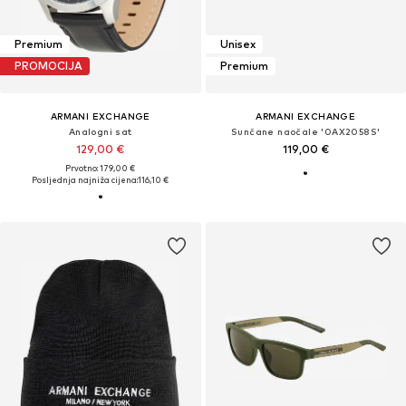
Premium
Unisex
PROMOCIJA
Premium
ARMANI EXCHANGE
ARMANI EXCHANGE
Analogni sat
Sunčane naočale '0AX2058S'
129,00 €
119,00 €
Prvotno: 179,00 €
Posljednja najniža cijena:
116,10 €