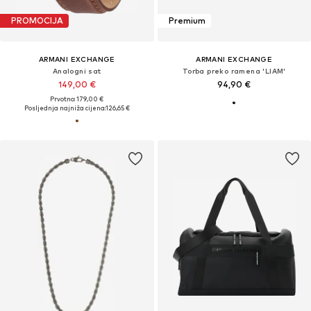
PROMOCIJA
Premium
ARMANI EXCHANGE
ARMANI EXCHANGE
Analogni sat
Torba preko ramena 'LIAM'
149,00 €
94,90 €
Prvotno: 179,00 €
Posljednja najniža cijena:
126,65 €