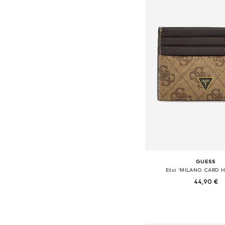
GUESS
Etui 'MILANO CARD 
44,90 €
Dostupne veličine: O
Dodaj u košar