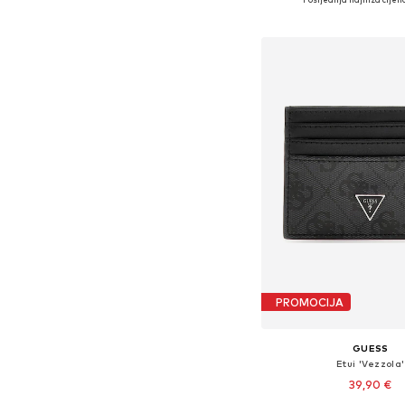
Dodaj u košar
PROMOCIJA
GUESS
Etui 'Vezzola'
39,90 €