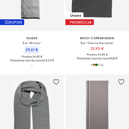
Unisex
KUPON
PROMOCIJA
GUESS
MSCH COPENHAGEN
Šal 'Milano'
Šal 'Galine Rachelle'
23,90 €
29,61 €
Prvotno: 34,90 €
Prvotno: 54,90 €
Posljednja najniža cijena:
9,56 €
Posljednja najniža cijena:
23,03 €
+
2