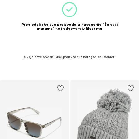
Pregledali ste sve proizvode iz kategorije "Šalovi i
marame" koji odgovaraju filterima
Ovdje ćete pronaći više proizvoda iz kategorije" Dodaci"