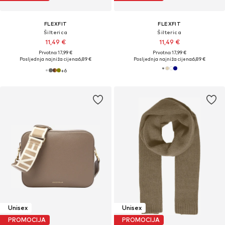
FLEXFIT
FLEXFIT
Šilterica
Šilterica
11,49 €
11,49 €
Prvotno: 17,99 €
Prvotno: 17,99 €
Posljednja najniža cijena:
6,89 €
Posljednja najniža cijena:
6,89 €
+
6
Unisex
Unisex
PROMOCIJA
PROMOCIJA