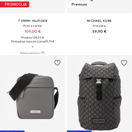
PROMOCIJA
Premium
TOMMY HILFIGER
MICHAEL KORS
Putna torba
Kravata
109,00 €
59,90 €
Prvotno: 139,00 €
Posljednja najniža cijena:
51,75 €