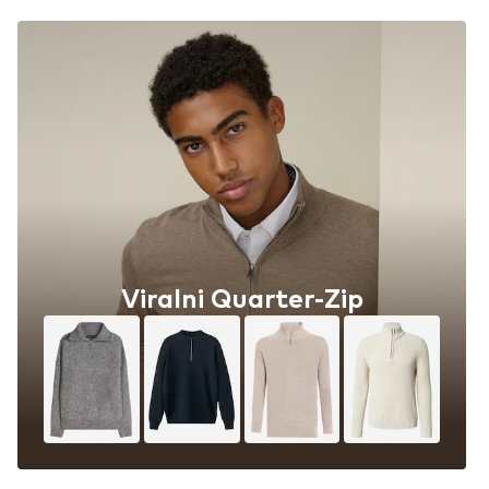
Viralni Quarter-Zip