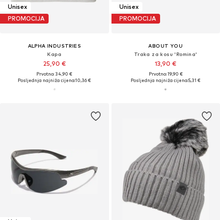
Unisex
Unisex
PROMOCIJA
PROMOCIJA
ALPHA INDUSTRIES
ABOUT YOU
Kapa
Traka za kosu 'Romina'
25,90 €
13,90 €
Prvotno: 34,90 €
Prvotno: 19,90 €
Posljednja najniža cijena:
10,36 €
Posljednja najniža cijena:
5,31 €