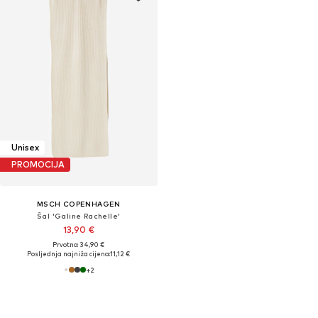
Unisex
PROMOCIJA
MSCH COPENHAGEN
Šal 'Galine Rachelle'
13,90 €
Prvotno: 34,90 €
Posljednja najniža cijena:
11,12 €
+
2