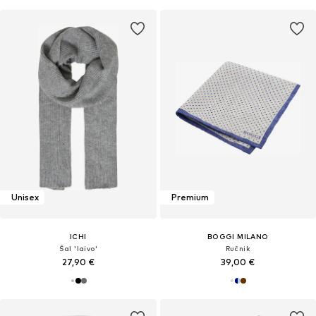
Unisex
Premium
ICHI
BOGGI MILANO
Šal 'Iaivo'
Ručnik
27,90 €
39,00 €