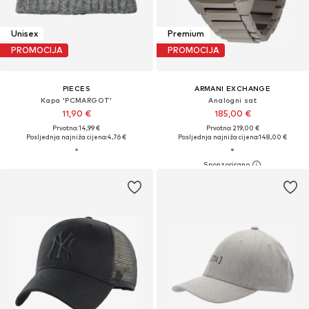
Unisex
Premium
PROMOCIJA
PROMOCIJA
PIECES
ARMANI EXCHANGE
Kapa 'PCMARGOT'
Analogni sat
11,90 €
185,00 €
Prvotno: 14,99 €
Prvotno: 219,00 €
Posljednja najniža cijena:
4,76 €
Posljednja najniža cijena:
148,00 €