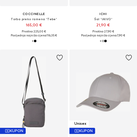
COCCINELLE
ICHI
Torba preko ramena 'Tebe'
Šal 'IAIVO'
165,00 €
21,90 €
Prvotno: 225,00 €
Prvotno: 27,90 €
Posljednja najniža cijena:
116,35 €
Posljednja najniža cijena:
7,90 €
Unisex
KUPON
KUPON