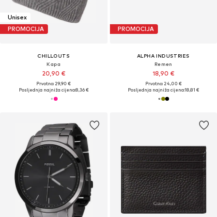
Unisex
PROMOCIJA
PROMOCIJA
CHILLOUTS
ALPHA INDUSTRIES
Kapa
Remen
20,90 €
18,90 €
Prvotno: 29,90 €
Prvotno: 24,00 €
Posljednja najniža cijena:
8,36 €
Posljednja najniža cijena:
18,81 €