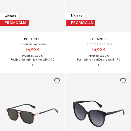
Unisex
Unisex
PROMOCIJA
PROMOCIJA
POLAROID
POLAROID
Sunčane naočale
Sunčane naočale
64,90 €
44,90 €
Prvotno: 79,90 €
Prvotno: 59,90 €
Posljednja najniža cijena:
58,41 €
Posljednja najniža cijena:
38,17 €