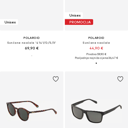
Unisex
Unisex
PROMOCIJA
POLAROID
POLAROID
Sunčane naočale '4141/G/S/X'
Sunčane naočale
69,90 €
44,90 €
Prvotno: 59,90 €
Posljednja najniža cijena:
36,47 €