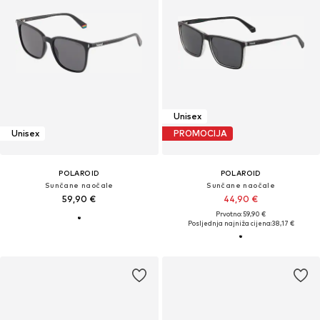
Unisex
Unisex
PROMOCIJA
POLAROID
POLAROID
Sunčane naočale
Sunčane naočale
59,90 €
44,90 €
Prvotno: 59,90 €
Posljednja najniža cijena:
38,17 €