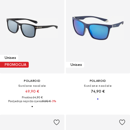
Unisex
PROMOCIJA
Unisex
POLAROID
POLAROID
Sunčane naočale
Sunčane naočale
49,90 €
74,90 €
Prvotno: 64,90 €
Posljednja najniža cijena:
51,92 €
-3%