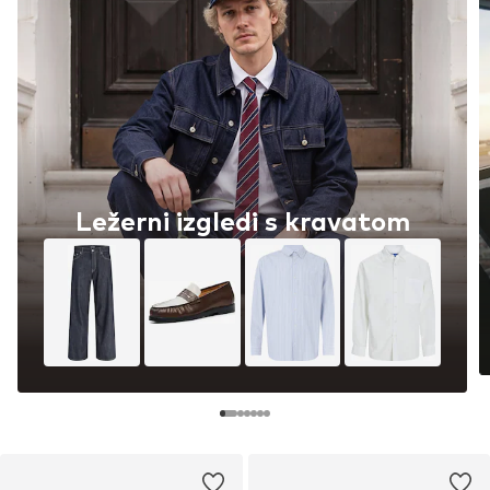
Ležerni izgledi s kravatom