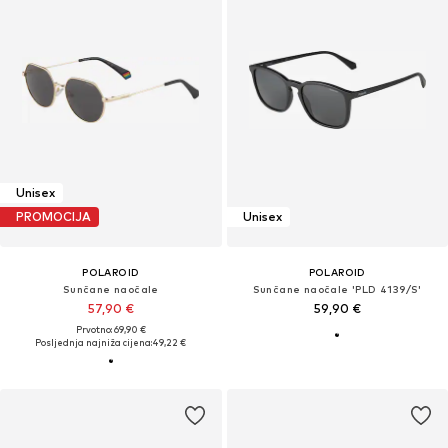
Unisex
PROMOCIJA
Unisex
POLAROID
POLAROID
Sunčane naočale
Sunčane naočale 'PLD 4139/S'
57,90 €
59,90 €
Prvotno: 69,90 €
Posljednja najniža cijena:
49,22 €