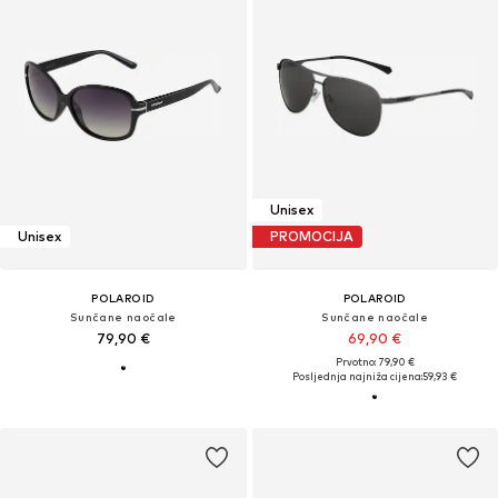
Unisex
Unisex
PROMOCIJA
POLAROID
POLAROID
Sunčane naočale
Sunčane naočale
79,90 €
69,90 €
Prvotno: 79,90 €
Posljednja najniža cijena:
59,93 €