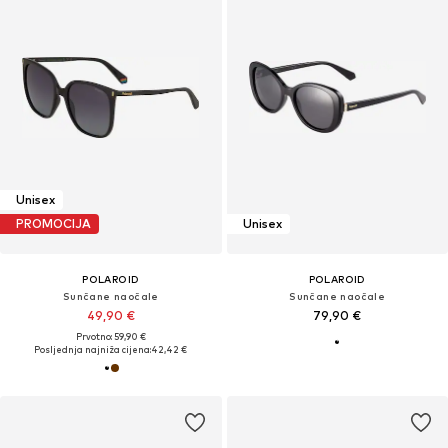
Unisex
PROMOCIJA
Unisex
POLAROID
POLAROID
Sunčane naočale
Sunčane naočale
49,90 €
79,90 €
Prvotno: 59,90 €
Posljednja najniža cijena:
42,42 €