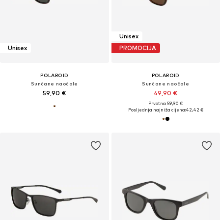
Unisex
Unisex
PROMOCIJA
POLAROID
POLAROID
Sunčane naočale
Sunčane naočale
59,90 €
49,90 €
Prvotno: 59,90 €
Posljednja najniža cijena:
42,42 €