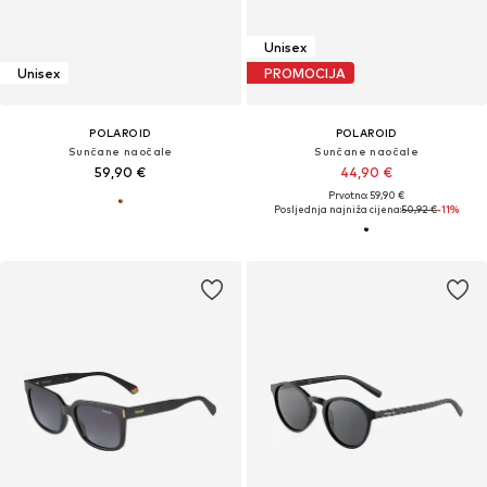
Unisex
Unisex
PROMOCIJA
POLAROID
POLAROID
Sunčane naočale
Sunčane naočale
59,90 €
44,90 €
Prvotno: 59,90 €
Posljednja najniža cijena:
50,92 €
-11%