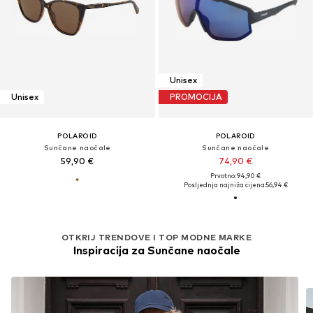
Unisex
Unisex
PROMOCIJA
POLAROID
POLAROID
Sunčane naočale
Sunčane naočale
59,90 €
74,90 €
Prvotno: 94,90 €
Posljednja najniža cijena:
56,94 €
OTKRIJ TRENDOVE I TOP MODNE MARKE
Inspiracija za Sunčane naočale