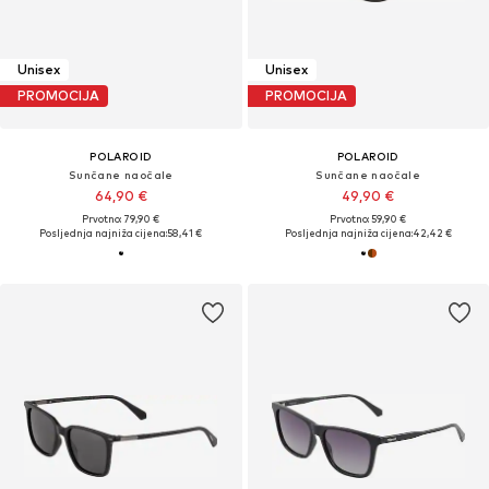
Unisex
Unisex
PROMOCIJA
PROMOCIJA
POLAROID
POLAROID
Sunčane naočale
Sunčane naočale
64,90 €
49,90 €
Prvotno: 79,90 €
Prvotno: 59,90 €
Posljednja najniža cijena:
58,41 €
Posljednja najniža cijena:
42,42 €