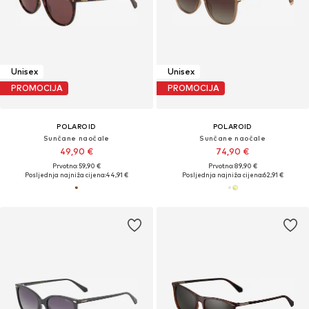
Unisex
Unisex
PROMOCIJA
PROMOCIJA
POLAROID
POLAROID
Sunčane naočale
Sunčane naočale
49,90 €
74,90 €
Prvotno: 59,90 €
Prvotno: 89,90 €
Posljednja najniža cijena:
44,91 €
Posljednja najniža cijena:
62,91 €