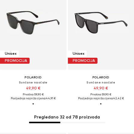
Unisex
Unisex
PROMOCIJA
PROMOCIJA
POLAROID
POLAROID
Sunčane naočale
Sunčane naočale
49,90 €
49,90 €
Prvotno: 59,90 €
Prvotno: 59,90 €
Posljednja najniža cijena:
44,91 €
Posljednja najniža cijena:
42,42 €
Pregledano 32 od 78 proizvoda