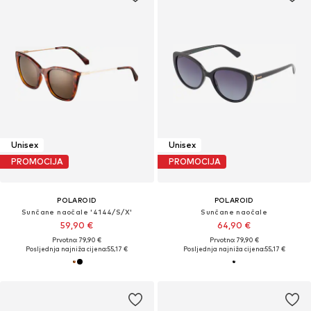
Unisex
Unisex
PROMOCIJA
PROMOCIJA
POLAROID
POLAROID
Sunčane naočale '4144/S/X'
Sunčane naočale
59,90 €
64,90 €
Prvotno: 79,90 €
Prvotno: 79,90 €
Posljednja najniža cijena:
55,17 €
Posljednja najniža cijena:
55,17 €