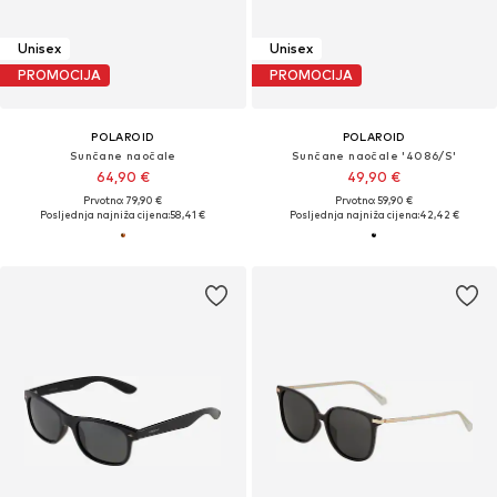
Unisex
Unisex
PROMOCIJA
PROMOCIJA
POLAROID
POLAROID
Sunčane naočale
Sunčane naočale '4086/S'
64,90 €
49,90 €
Prvotno: 79,90 €
Prvotno: 59,90 €
Posljednja najniža cijena:
58,41 €
Posljednja najniža cijena:
42,42 €