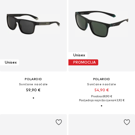
Unisex
Unisex
PROMOCIJA
POLAROID
POLAROID
Sunčane naočale
Sunčane naočale
59,90 €
54,90 €
Prvotno: 69,90 €
Posljednja najniža cijena:
43,92 €