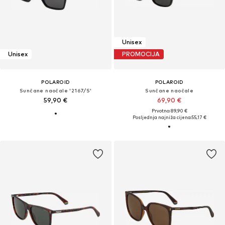
Unisex
Unisex
PROMOCIJA
POLAROID
POLAROID
Sunčane naočale '2167/S'
Sunčane naočale
59,90 €
69,90 €
Prvotno: 89,90 €
Posljednja najniža cijena:
55,17 €