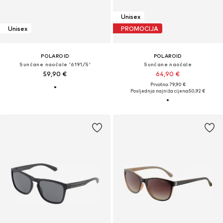
Unisex
Unisex
PROMOCIJA
POLAROID
POLAROID
Sunčane naočale '6191/S'
Sunčane naočale
59,90 €
64,90 €
Prvotno: 79,90 €
Posljednja najniža cijena:
50,92 €