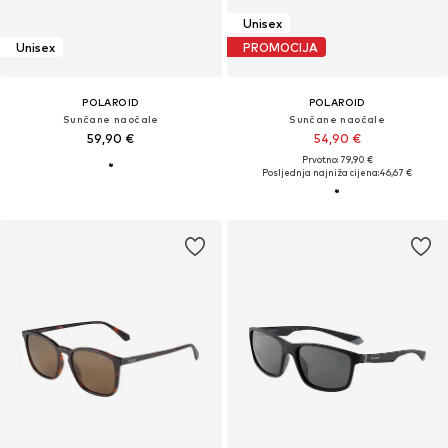
Unisex
Unisex
PROMOCIJA
POLAROID
POLAROID
Sunčane naočale
Sunčane naočale
59,90 €
54,90 €
Prvotno: 79,90 €
Posljednja najniža cijena:
46,67 €