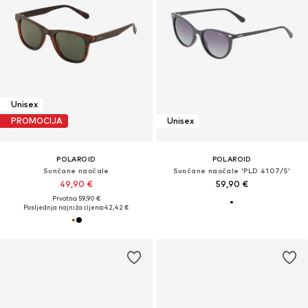
Unisex
PROMOCIJA
Unisex
POLAROID
POLAROID
Sunčane naočale
Sunčane naočale 'PLD 4107/S'
49,90 €
59,90 €
Prvotno: 59,90 €
Posljednja najniža cijena:
42,42 €