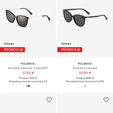
Unisex
Unisex
PROMOCIJA
PROMOCIJA
POLAROID
POLAROID
Sunčane naočale '4144/S/X'
Sunčane naočale
57,90 €
49,90 €
Prvotno: 79,90 €
Prvotno: 59,90 €
Posljednja najniža cijena:
46,32 €
Posljednja najniža cijena:
44,91 €