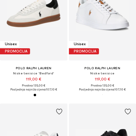
Unisex
Unisex
PROMOCIJA
PROMOCIJA
POLO RALPH LAUREN
POLO RALPH LAUREN
Niske tenisice 'Bedford'
Niske tenisice
119,00 €
119,00 €
Prvotno: 135,00 €
Prvotno: 135,00 €
Posljednja najniža cijena:
107,10 €
Posljednja najniža cijena:
107,10 €