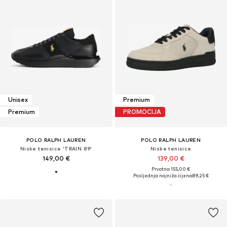
Unisex
Premium
Premium
PROMOCIJA
POLO RALPH LAUREN
POLO RALPH LAUREN
Niske tenisice 'TRAIN 89'
Niske tenisice
149,00 €
139,00 €
Prvotno: 155,00 €
Posljednja najniža cijena:
89,25 €