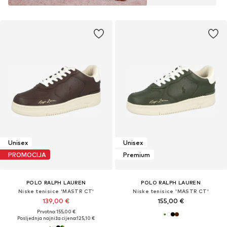
Unisex
Unisex
PROMOCIJA
Premium
POLO RALPH LAUREN
POLO RALPH LAUREN
Niske tenisice 'MASTR CT'
Niske tenisice 'MASTR CT'
139,00 €
155,00 €
Prvotno: 155,00 €
Posljednja najniža cijena:
125,10 €