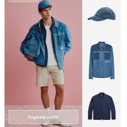
Pogledaj outfit