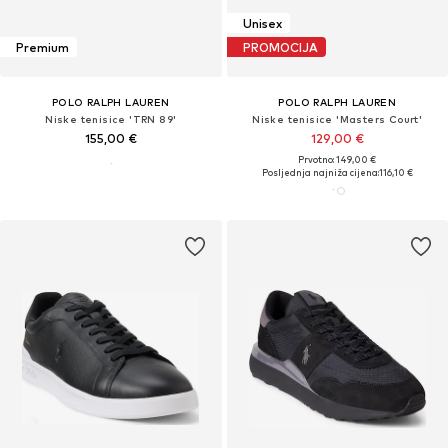
Unisex
Premium
PROMOCIJA
POLO RALPH LAUREN
POLO RALPH LAUREN
Niske tenisice 'TRN 89'
Niske tenisice 'Masters Court'
155,00 €
129,00 €
Prvotno: 149,00 €
Posljednja najniža cijena:
116,10 €