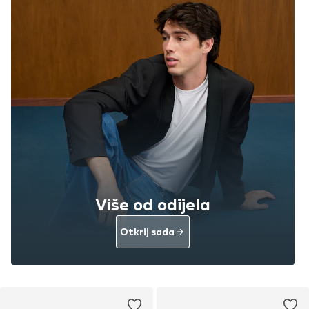
Više od odijela
Otkrij sada