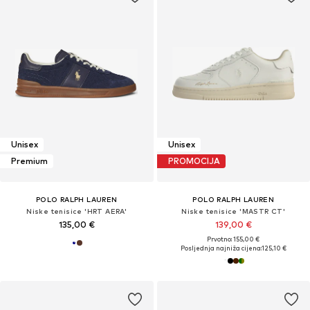
Unisex
Unisex
Premium
PROMOCIJA
POLO RALPH LAUREN
POLO RALPH LAUREN
Niske tenisice 'HRT AERA'
Niske tenisice 'MASTR CT'
135,00 €
139,00 €
Prvotno: 155,00 €
Posljednja najniža cijena:
125,10 €