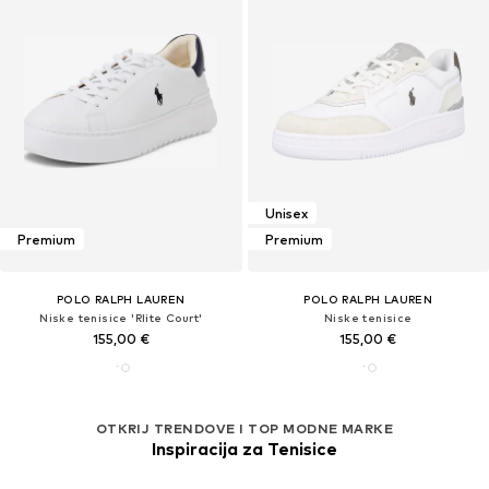
Unisex
Premium
Premium
POLO RALPH LAUREN
POLO RALPH LAUREN
Niske tenisice 'Rlite Court'
Niske tenisice
155,00 €
155,00 €
OTKRIJ TRENDOVE I TOP MODNE MARKE
Inspiracija za Tenisice