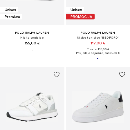
Unisex
Unisex
Premium
PROMOCIJA
POLO RALPH LAUREN
POLO RALPH LAUREN
Niske tenisice
Niske tenisice 'BEDFORD'
155,00 €
119,00 €
Prvotno: 135,00 €
Posljednja najniža cijena:
95,20 €