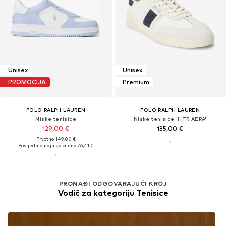
Unisex
Unisex
PROMOCIJA
Premium
POLO RALPH LAUREN
POLO RALPH LAUREN
Niske tenisice
Niske tenisice 'HTR AERA'
129,00 €
135,00 €
Prvotno: 149,00 €
Posljednja najniža cijena:
76,41 €
PRONAĐI ODGOVARAJUĆI KROJ
Vodič za kategoriju Tenisice