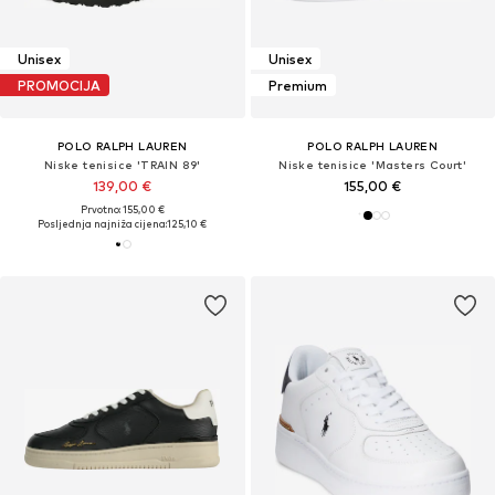
Unisex
Unisex
PROMOCIJA
Premium
POLO RALPH LAUREN
POLO RALPH LAUREN
Niske tenisice 'TRAIN 89'
Niske tenisice 'Masters Court'
139,00 €
155,00 €
Prvotno: 155,00 €
Posljednja najniža cijena:
125,10 €