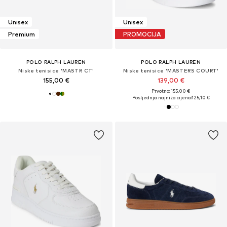
Unisex
Unisex
Premium
PROMOCIJA
POLO RALPH LAUREN
POLO RALPH LAUREN
Niske tenisice 'MASTR CT'
Niske tenisice 'MASTERS COURT'
155,00 €
139,00 €
Prvotno: 155,00 €
Posljednja najniža cijena:
125,10 €