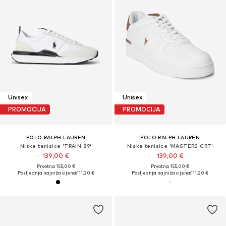
Unisex
Unisex
PROMOCIJA
PROMOCIJA
POLO RALPH LAUREN
POLO RALPH LAUREN
Niske tenisice 'TRAIN 89'
Niske tenisice 'MASTERS CRT'
139,00 €
139,00 €
Prvotno: 155,00 €
Prvotno: 155,00 €
Posljednja najniža cijena:
111,20 €
Posljednja najniža cijena:
111,20 €