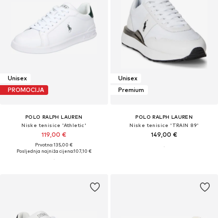
Unisex
Unisex
PROMOCIJA
Premium
POLO RALPH LAUREN
POLO RALPH LAUREN
Niske tenisice 'Athletic'
Niske tenisice 'TRAIN 89'
119,00 €
149,00 €
Prvotno: 135,00 €
Posljednja najniža cijena:
107,10 €