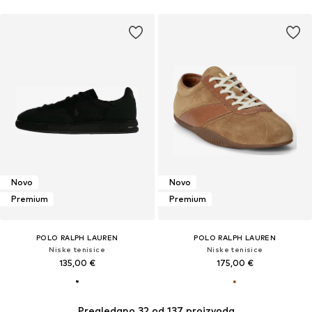
Novo
Novo
Premium
Premium
POLO RALPH LAUREN
POLO RALPH LAUREN
Niske tenisice
Niske tenisice
135,00 €
175,00 €
Pregledano 32 od 137 proizvoda