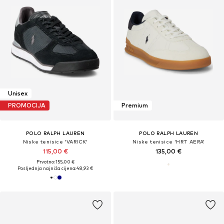
Unisex
PROMOCIJA
Premium
POLO RALPH LAUREN
POLO RALPH LAUREN
Niske tenisice 'VARICK'
Niske tenisice 'HRT AERA'
115,00 €
135,00 €
Prvotno: 155,00 €
Posljednja najniža cijena:
48,93 €