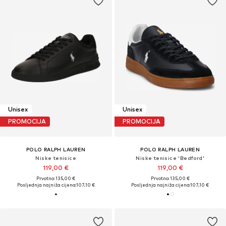
Unisex
Unisex
PROMOCIJA
PROMOCIJA
POLO RALPH LAUREN
POLO RALPH LAUREN
Niske tenisice
Niske tenisice 'Bedford'
119,00 €
119,00 €
Prvotno: 135,00 €
Prvotno: 135,00 €
Posljednja najniža cijena:
107,10 €
Posljednja najniža cijena:
107,10 €