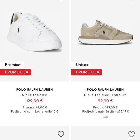
Premium
Unisex
PROMOCIJA
PROMOCIJA
POLO RALPH LAUREN
POLO RALPH LAUREN
Niske tenisice
Niske tenisice 'Train 89'
129,00 €
99,90 €
Prvotno: 149,00 €
Prvotno: 149,00 €
Posljednja najniža cijena:
116,10 €
Posljednja najniža cijena:
72,17 €