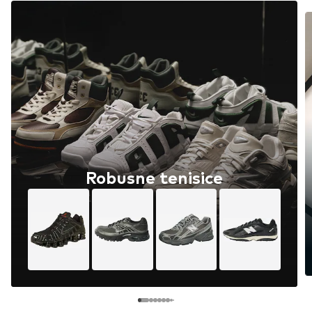
Robusne tenisice