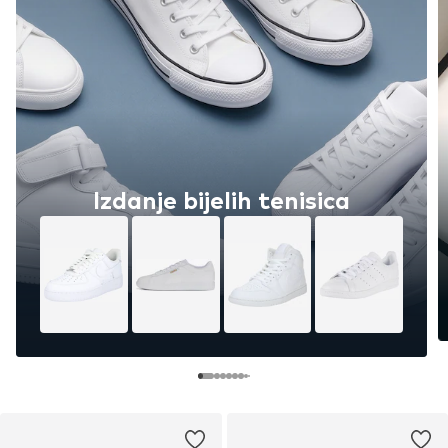
Izdanje bijelih tenisica