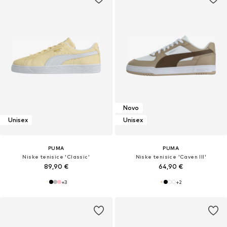
Novo
Unisex
Unisex
PUMA
PUMA
Niske tenisice 'Classic'
Niske tenisice 'Caven III'
89,90 €
64,90 €
+
3
+
2