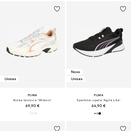
Novo
Unisex
Unisex
PUMA
PUMA
Niske tenisice 'Milenio'
Sportske cipele 'Agile Lite'
69,90 €
64,90 €