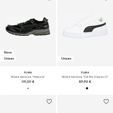
Novo
Unisex
Unisex
PUMA
PUMA
Niske tenisice 'Homura'
Niske tenisice 'CA Pro Classic II'
119,00 €
89,90 €