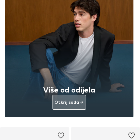
Više od odijela
Otkrij sada