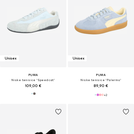
Unisex
Unisex
PUMA
PUMA
Niske tenisice 'Speedcat'
Niske tenisice 'Palermo'
109,00 €
89,90 €
+
2