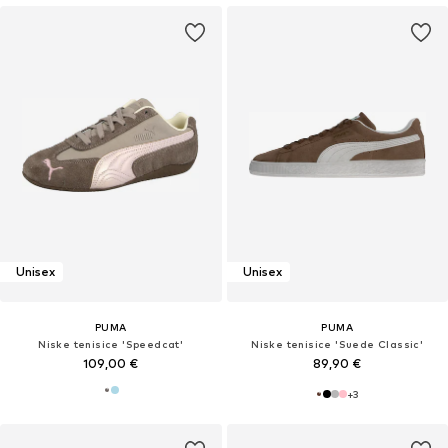
Unisex
Unisex
PUMA
PUMA
Niske tenisice 'Speedcat'
Niske tenisice 'Suede Classic'
109,00 €
89,90 €
+
3