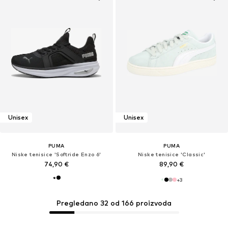
Unisex
Unisex
PUMA
PUMA
Niske tenisice 'Softride Enzo 6'
Niske tenisice 'Classic'
74,90 €
89,90 €
+
3
Pregledano 32 od 166 proizvoda