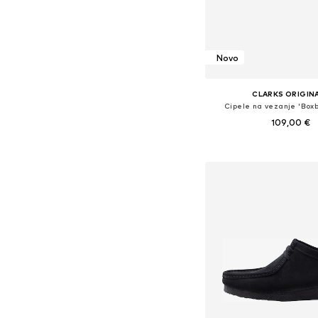
Novo
CLARKS ORIGIN
Cipele na vezanje 'Box
109,00 €
Dostupno u više vel
Dodaj u košar