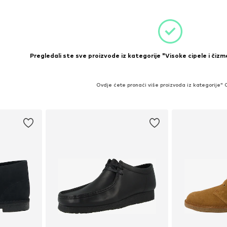
Pregledali ste sve proizvode iz kategorije "Visoke cipele i čizm
Ovdje ćete pronaći više proizvoda iz kategorije"