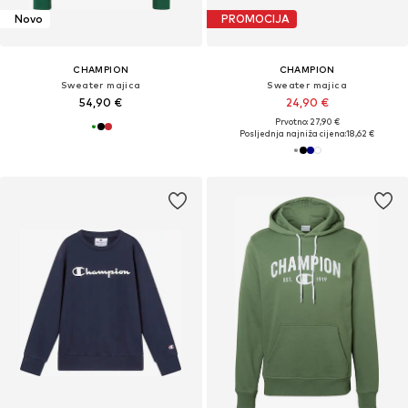
Novo
PROMOCIJA
CHAMPION
CHAMPION
Sweater majica
Sweater majica
54,90 €
24,90 €
Prvotno: 27,90 €
Posljednja najniža cijena:
18,62 €