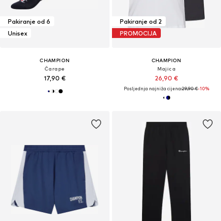
Pakiranje od 6
Pakiranje od 2
Unisex
PROMOCIJA
CHAMPION
CHAMPION
Čarape
Majica
17,90 €
26,90 €
Posljednja najniža cijena:
29,90 €
-10%