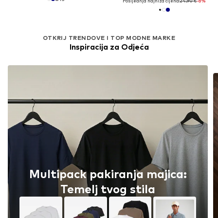
Posljednja najniža cijena:
24,90 €
-8%
OTKRIJ TRENDOVE I TOP MODNE MARKE
Inspiracija za Odjeća
Multipack pakiranja majica:
Temelj tvog stila