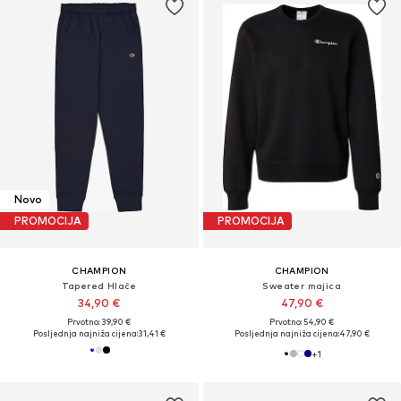
Novo
PROMOCIJA
PROMOCIJA
CHAMPION
CHAMPION
Tapered Hlače
Sweater majica
34,90 €
47,90 €
Prvotno: 39,90 €
Prvotno: 54,90 €
Posljednja najniža cijena:
31,41 €
Posljednja najniža cijena:
47,90 €
+
1