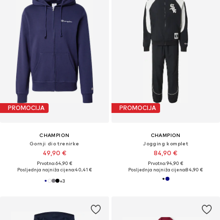
PROMOCIJA
PROMOCIJA
CHAMPION
CHAMPION
Gornji dio trenirke
Jogging komplet
49,90 €
84,90 €
Prvotno: 64,90 €
Prvotno: 94,90 €
Posljednja najniža cijena:
40,41 €
Posljednja najniža cijena:
84,90 €
+
3