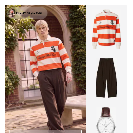
The AY Style Edit