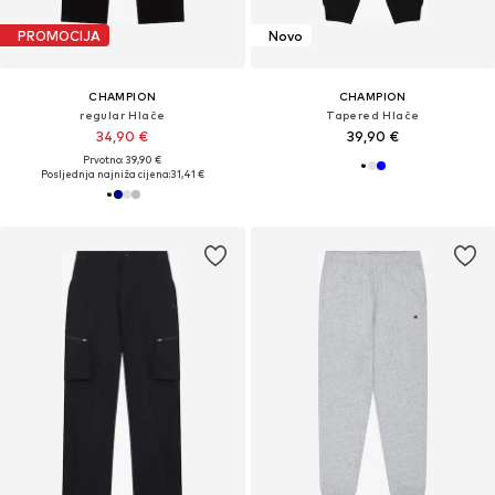
PROMOCIJA
Novo
CHAMPION
CHAMPION
regular Hlače
Tapered Hlače
34,90 €
39,90 €
Prvotno: 39,90 €
Posljednja najniža cijena:
31,41 €