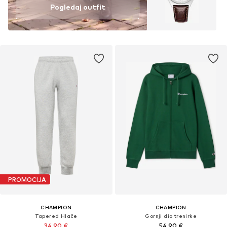
Pogledaj outfit
PROMOCIJA
CHAMPION
CHAMPION
Tapered Hlače
Gornji dio trenirke
34,90 €
54,90 €