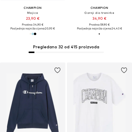
CHAMPION
CHAMPION
Majica
Gornji dio trenirke
23,90 €
34,90 €
Prvotno: 34,90 €
Prvotno: 59,90 €
Posljednja najniža cijena:
20,93 €
Posljednja najniža cijena:
24,43 €
Pregledano 32 od 415 proizvoda