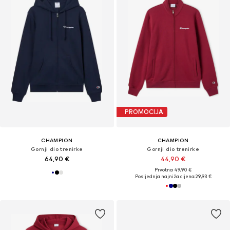
PROMOCIJA
CHAMPION
CHAMPION
Gornji dio trenirke
Gornji dio trenirke
64,90 €
44,90 €
Prvotno: 49,90 €
Posljednja najniža cijena:
29,93 €