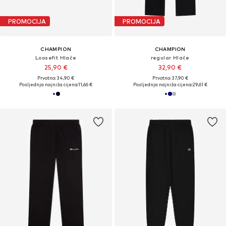
PROMOCIJA
PROMOCIJA
CHAMPION
CHAMPION
Loosefit Hlače
regular Hlače
25,90 €
32,90 €
Prvotno: 34,90 €
Prvotno: 37,90 €
Posljednja najniža cijena:
11,66 €
Posljednja najniža cijena:
29,61 €