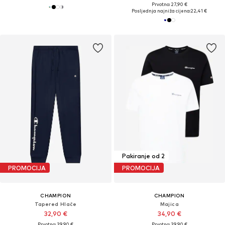
Prvotno: 27,90 €
Posljednja najniža cijena:
22,41 €
Pakiranje od 2
PROMOCIJA
PROMOCIJA
CHAMPION
CHAMPION
Tapered Hlače
Majica
32,90 €
34,90 €
Prvotno: 39,90 €
Prvotno: 39,90 €