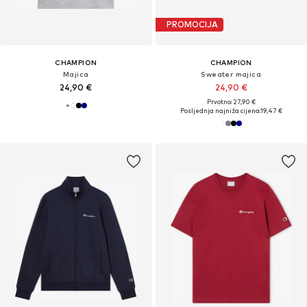
PROMOCIJA
CHAMPION
CHAMPION
Majica
Sweater majica
24,90 €
24,90 €
Prvotno: 27,90 €
Posljednja najniža cijena:
19,47 €