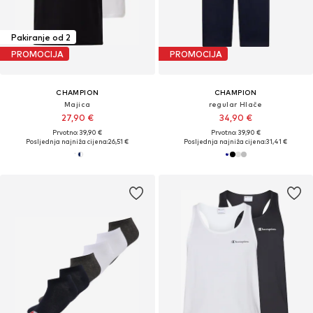
Pakiranje od 2
PROMOCIJA
PROMOCIJA
CHAMPION
CHAMPION
Majica
regular Hlače
27,90 €
34,90 €
Prvotno: 39,90 €
Prvotno: 39,90 €
Posljednja najniža cijena:
26,51 €
Posljednja najniža cijena:
31,41 €