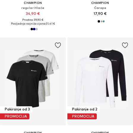
CHAMPION
CHAMPION
regular Hlače
Čarape
34,90 €
17,90 €
Prvotno: 39,90 €
Posljednja najniža cijena:
31,41 €
Pakiranje od 3
Pakiranje od 2
PROMOCIJA
PROMOCIJA
CHAMPION
CHAMPION