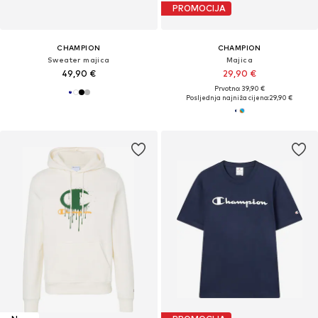
PROMOCIJA
CHAMPION
CHAMPION
Sweater majica
Majica
49,90 €
29,90 €
Prvotno: 39,90 €
Posljednja najniža cijena:
29,90 €