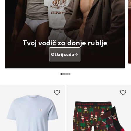
Tvoj vodič za donje rublje
Otkrij sada