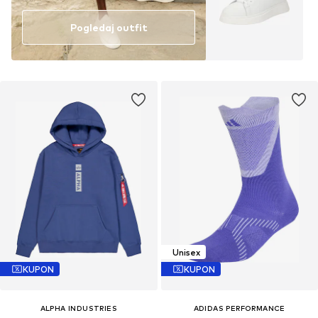
Pogledaj outfit
Unisex
KUPON
KUPON
ALPHA INDUSTRIES
ADIDAS PERFORMANCE