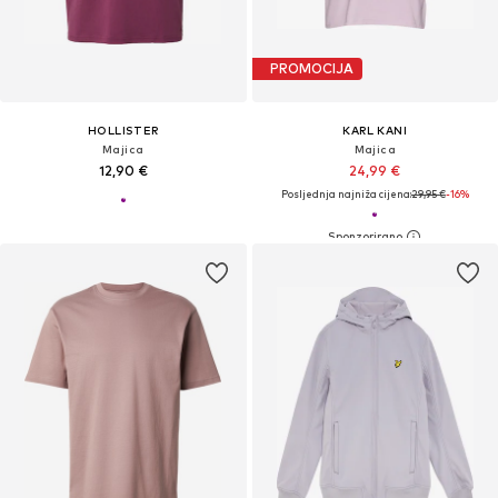
PROMOCIJA
HOLLISTER
KARL KANI
Majica
Majica
12,90 €
24,99 €
Posljednja najniža cijena:
29,95 €
-16%