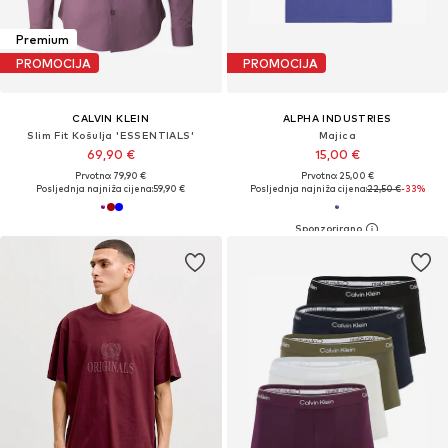
Premium
PROMOCIJA
PROMOCIJA
CALVIN KLEIN
ALPHA INDUSTRIES
Slim Fit Košulja 'ESSENTIALS'
Majica
69,90 €
15,00 €
Prvotno: 79,90 €
Prvotno: 25,00 €
Posljednja najniža cijena:
59,90 €
Posljednja najniža cijena:
22,50 €
-33%