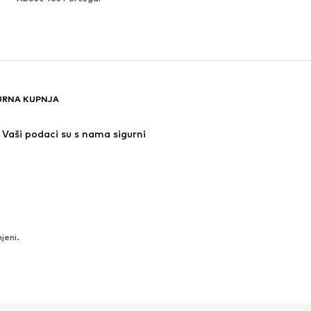
URNA KUPNJA
Vaši podaci su s nama sigurni
jeni.