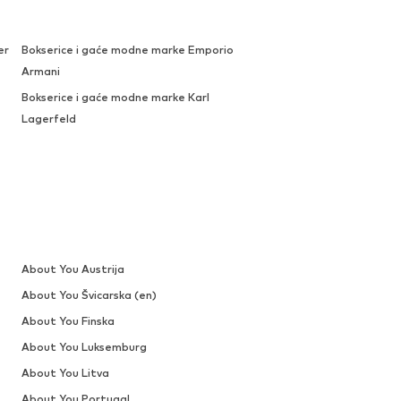
er
Bokserice i gaće modne marke Emporio
Armani
Bokserice i gaće modne marke Karl
Lagerfeld
About You Austrija
About You Švicarska (en)
About You Finska
About You Luksemburg
About You Litva
About You Portugal