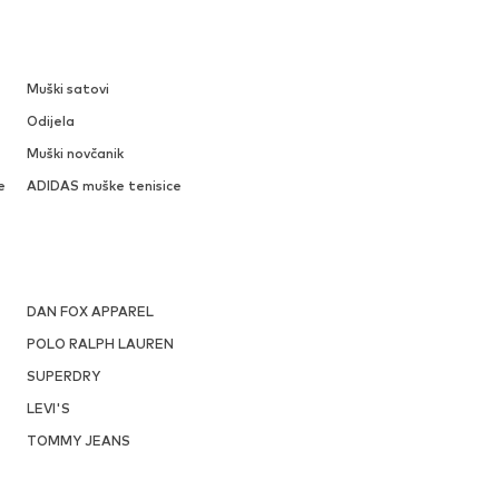
Muški satovi
Odijela
Muški novčanik
e
ADIDAS muške tenisice
DAN FOX APPAREL
POLO RALPH LAUREN
SUPERDRY
LEVI'S
TOMMY JEANS