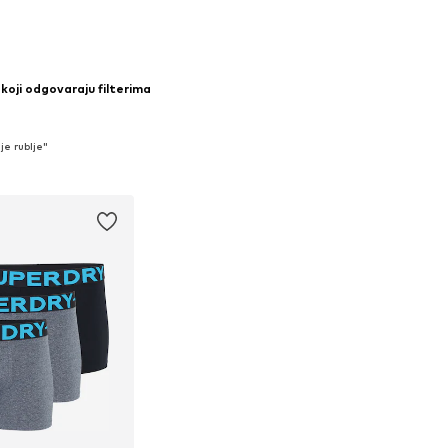
koji odgovaraju filterima
je rublje"