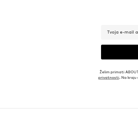
Tvoja e-mail 
Želim primati ABOUT
privatnosti
. Na kraju