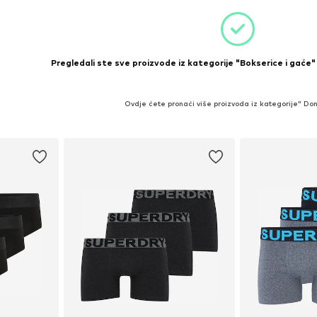
Pregledali ste sve proizvode iz kategorije "Bokserice i gaće" 
Ovdje ćete pronaći više proizvoda iz kategorije" Don