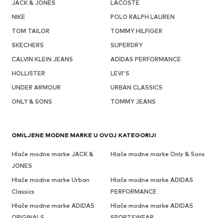
JACK & JONES
LACOSTE
NIKE
POLO RALPH LAUREN
TOM TAILOR
TOMMY HILFIGER
SKECHERS
SUPERDRY
CALVIN KLEIN JEANS
ADIDAS PERFORMANCE
HOLLISTER
LEVI'S
UNDER ARMOUR
URBAN CLASSICS
ONLY & SONS
TOMMY JEANS
OMILJENE MODNE MARKE U OVOJ KATEGORIJI
Hlače modne marke JACK &
Hlače modne marke Only & Sons
JONES
Hlače modne marke Urban
Hlače modne marke ADIDAS
Classics
PERFORMANCE
Hlače modne marke ADIDAS
Hlače modne marke ADIDAS
ORIGINALS
SPORTSWEAR