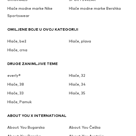
Hlače modne marke Nike
Hlače modne marke Bershka
Sportswear
OMILJENE BOJE U OVOJ KATEGORIJI
Hlače, bež
Hlače, plava
Hlače, crna
DRUGE ZANIMLJIVE TEME
everly®
Hlače, 32
Hlače, 38
Hlače, 34
Hlače, 33
Hlače, 35
Hlače, Pamuk
ABOUT YOU X INTERNATIONAL
About You Bugarska
About You Češka