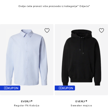
Ovdje ćete pronaći više proizvoda iz kategorije" Odjeća"
KUPON
KUPON
EVERLY®
EVERLY®
Regular Fit Košulja
Sweater majica