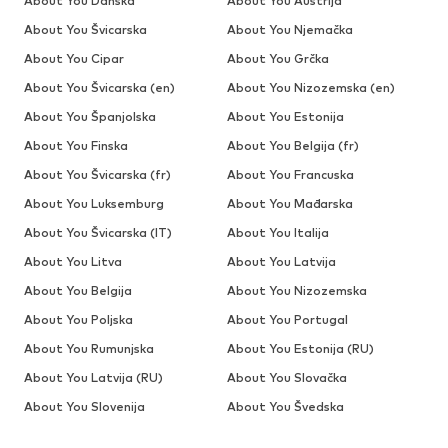
About You Danska
About You Austrija
About You Švicarska
About You Njemačka
About You Cipar
About You Grčka
About You Švicarska (en)
About You Nizozemska (en)
About You Španjolska
About You Estonija
About You Finska
About You Belgija (fr)
About You Švicarska (fr)
About You Francuska
About You Luksemburg
About You Mađarska
About You Švicarska (IT)
About You Italija
About You Litva
About You Latvija
About You Belgija
About You Nizozemska
About You Poljska
About You Portugal
About You Rumunjska
About You Estonija (RU)
About You Latvija (RU)
About You Slovačka
About You Slovenija
About You Švedska