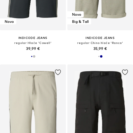
Novo
Novo
Big & Tall
INDICODE JEANS
INDICODE JEANS
regular Hlače 'Cowell'
regular Chino hlače 'Ranca'
39,99 €
35,99 €