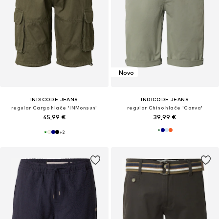
Novo
INDICODE JEANS
INDICODE JEANS
regular Cargo hlače 'INMonsun'
regular Chino hlače 'Canva'
45,99 €
39,99 €
+
2