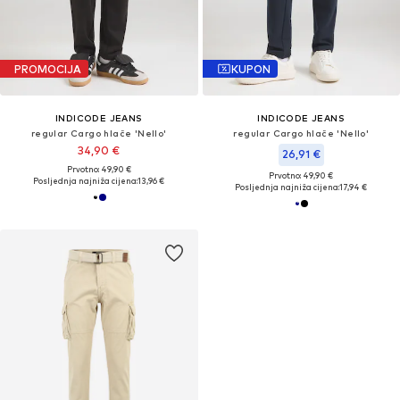
PROMOCIJA
KUPON
INDICODE JEANS
INDICODE JEANS
regular Cargo hlače 'Nello'
regular Cargo hlače 'Nello'
34,90 €
26,91 €
Prvotno: 49,90 €
Prvotno: 49,90 €
Posljednja najniža cijena:
13,96 €
Posljednja najniža cijena:
17,94 €