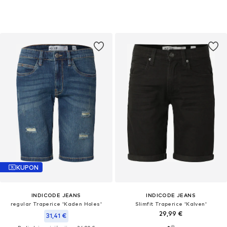
KUPON
INDICODE JEANS
INDICODE JEANS
regular Traperice 'Kaden Holes'
Slimfit Traperice 'Kalven'
29,99 €
31,41 €