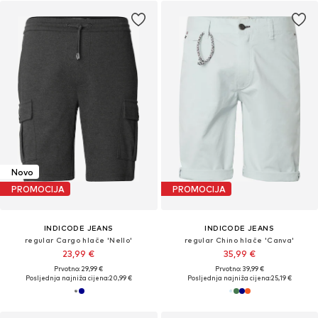
Novo
PROMOCIJA
PROMOCIJA
INDICODE JEANS
INDICODE JEANS
regular Cargo hlače 'Nello'
regular Chino hlače 'Canva'
23,99 €
35,99 €
Prvotno: 29,99 €
Prvotno: 39,99 €
Posljednja najniža cijena:
20,99 €
Posljednja najniža cijena:
25,19 €