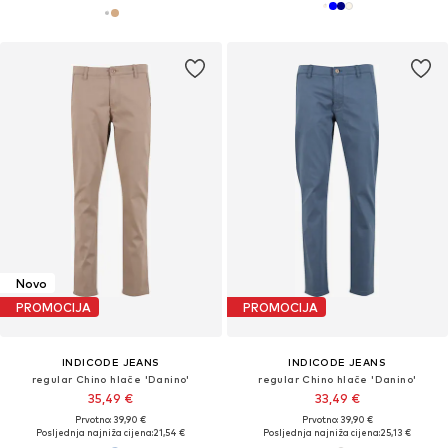
Novo
PROMOCIJA
PROMOCIJA
INDICODE JEANS
INDICODE JEANS
regular Chino hlače 'Danino'
regular Chino hlače 'Danino'
35,49 €
33,49 €
Prvotno: 39,90 €
Prvotno: 39,90 €
Posljednja najniža cijena:
21,54 €
Posljednja najniža cijena:
25,13 €