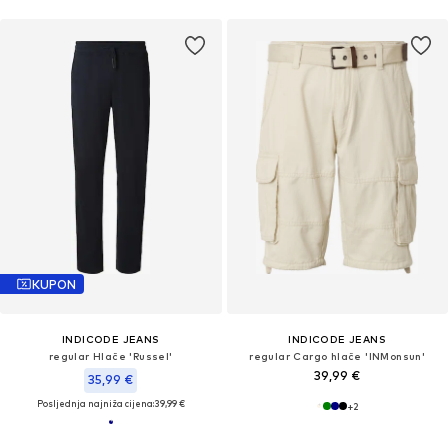
KUPON
INDICODE JEANS
INDICODE JEANS
regular Hlače 'Russel'
regular Cargo hlače 'INMonsun'
39,99 €
35,99 €
Posljednja najniža cijena:
39,99 €
+
2