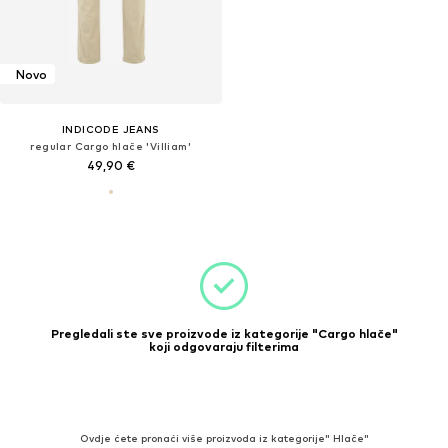
Novo
INDICODE JEANS
regular Cargo hlače 'Villiam'
49,90 €
Pregledali ste sve proizvode iz kategorije "Cargo hlače"
koji odgovaraju filterima
Ovdje ćete pronaći više proizvoda iz kategorije" Hlače"