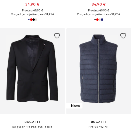
34,90 €
34,90 €
Prvotno: 49,90 €
Prvotno: 49,90 €
Posljednja najniža cijena:
31,41 €
Posljednja najniža cijena:
31,92 €
Novo
BUGATTI
BUGATTI
Regular Fit Poslovni sako
Prsluk 'Wirk'