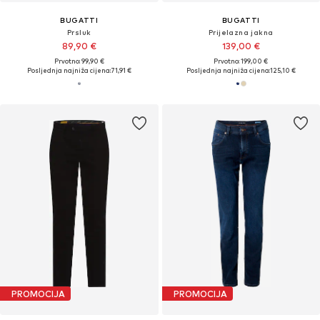
BUGATTI
BUGATTI
Prsluk
Prijelazna jakna
89,90 €
139,00 €
Prvotno: 99,90 €
Prvotno: 199,00 €
Posljednja najniža cijena:
71,91 €
Posljednja najniža cijena:
125,10 €
PROMOCIJA
PROMOCIJA