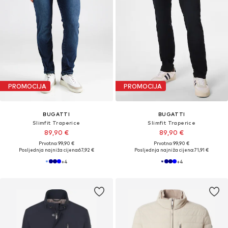
PROMOCIJA
PROMOCIJA
BUGATTI
BUGATTI
Slimfit Traperice
Slimfit Traperice
89,90 €
89,90 €
Prvotno: 99,90 €
Prvotno: 99,90 €
Posljednja najniža cijena:
67,92 €
Posljednja najniža cijena:
71,91 €
+
4
+
4