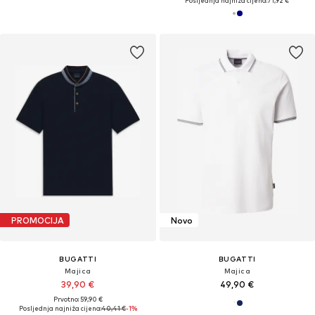
Posljednja najniža cijena:
71,92 €
PROMOCIJA
Novo
BUGATTI
BUGATTI
Majica
Majica
39,90 €
49,90 €
Prvotno: 59,90 €
Posljednja najniža cijena:
40,41 €
-1%