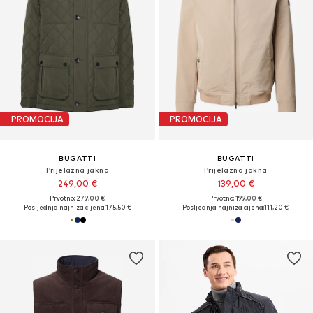
PROMOCIJA
PROMOCIJA
BUGATTI
BUGATTI
Prijelazna jakna
Prijelazna jakna
249,00 €
139,00 €
Prvotno: 279,00 €
Prvotno: 199,00 €
Posljednja najniža cijena:
175,50 €
Posljednja najniža cijena:
111,20 €