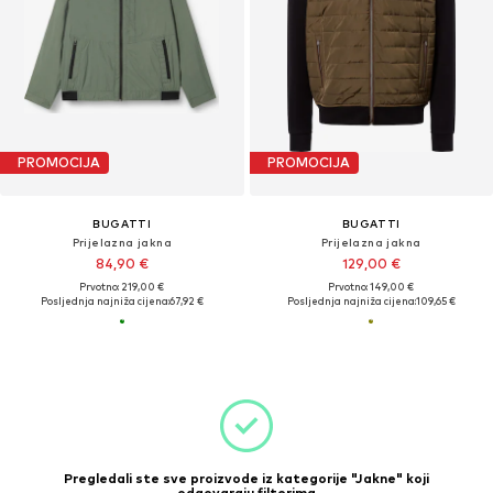
PROMOCIJA
PROMOCIJA
BUGATTI
BUGATTI
Prijelazna jakna
Prijelazna jakna
84,90 €
129,00 €
Prvotno: 219,00 €
Prvotno: 149,00 €
Posljednja najniža cijena:
67,92 €
Posljednja najniža cijena:
109,65 €
Pregledali ste sve proizvode iz kategorije "Jakne" koji
odgovaraju filterima