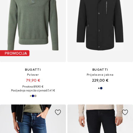
PROMOCIJA
BUGATTI
BUGATTI
Pulover
Prijelazna jakna
79,90 €
229,00 €
Prvotno: 89,90 €
Posljednja najniža cijena:
67,41 €