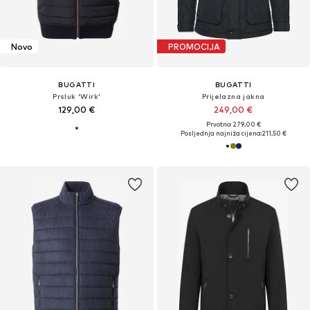
Novo
PROMOCIJA
BUGATTI
BUGATTI
Prsluk 'Wirk'
Prijelazna jakna
129,00 €
249,00 €
Prvotno: 279,00 €
Posljednja najniža cijena:
211,50 €