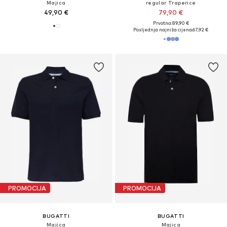
Majica
regular Traperice
49,90 €
79,90 €
Prvotno: 89,90 €
Posljednja najniža cijena:
67,92 €
PROMOCIJA
PROMOCIJA
BUGATTI
BUGATTI
Majica
Majica