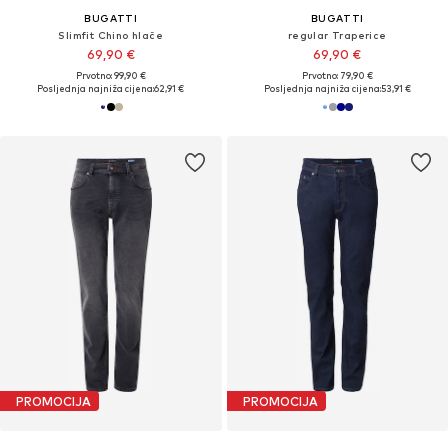
BUGATTI
BUGATTI
Slimfit Chino hlače
regular Traperice
69,90 €
69,90 €
Prvotno: 99,90 €
Prvotno: 79,90 €
Posljednja najniža cijena:
62,91 €
Posljednja najniža cijena:
53,91 €
PROMOCIJA
PROMOCIJA