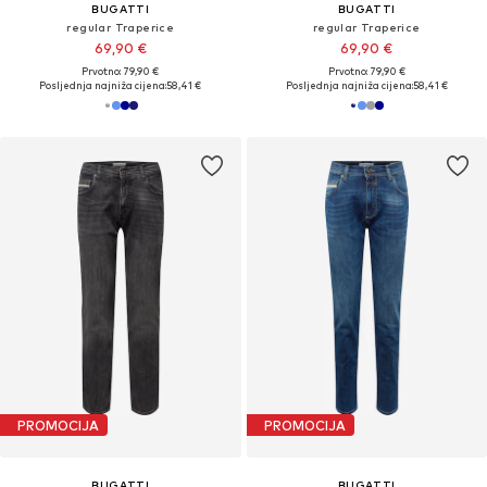
BUGATTI
BUGATTI
regular Traperice
regular Traperice
69,90 €
69,90 €
Prvotno: 79,90 €
Prvotno: 79,90 €
Posljednja najniža cijena:
58,41 €
Posljednja najniža cijena:
58,41 €
PROMOCIJA
PROMOCIJA
BUGATTI
BUGATTI