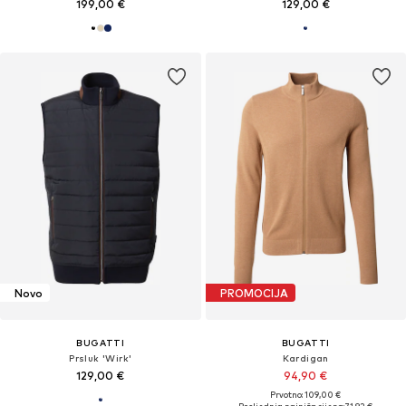
199,00 €
129,00 €
Novo
PROMOCIJA
BUGATTI
BUGATTI
Prsluk 'Wirk'
Kardigan
129,00 €
94,90 €
Prvotno: 109,00 €