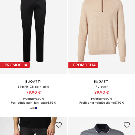
PROMOCIJA
PROMOCIJA
BUGATTI
BUGATTI
Slimfit Chino hlače
Pulover
79,90 €
89,90 €
Prvotno: 99,90 €
Prvotno: 99,90 €
Posljednja najniža cijena:
63,92 €
Posljednja najniža cijena:
67,92 €