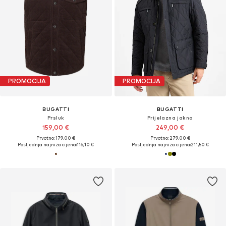
PROMOCIJA
PROMOCIJA
BUGATTI
BUGATTI
Prsluk
Prijelazna jakna
159,00 €
249,00 €
Prvotno: 179,00 €
Prvotno: 279,00 €
Posljednja najniža cijena:
116,10 €
Posljednja najniža cijena:
211,50 €