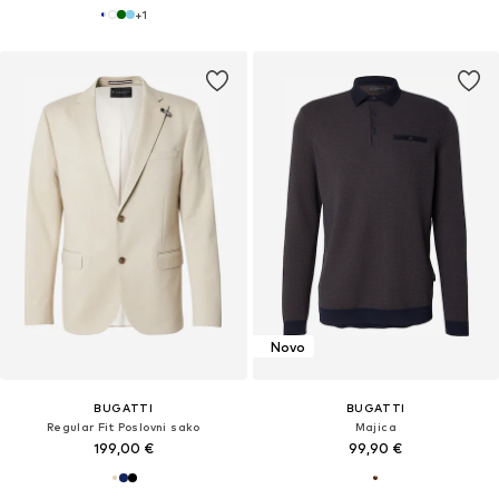
+
1
Novo
BUGATTI
BUGATTI
Regular Fit Poslovni sako
Majica
199,00 €
99,90 €