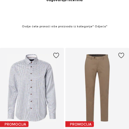
Ovdje ćete pronaći više proizvoda iz kategorije" Odjeća"
PROMOCIJA
PROMOCIJA