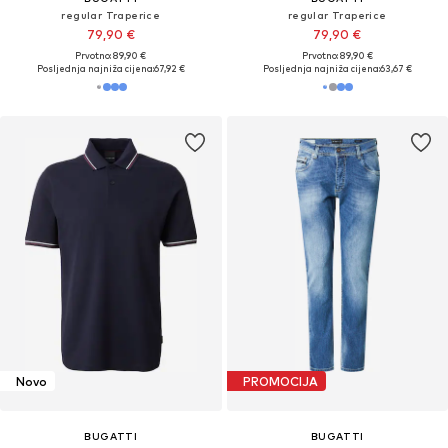
regular Traperice
regular Traperice
79,90 €
79,90 €
Prvotno: 89,90 €
Prvotno: 89,90 €
Posljednja najniža cijena:
67,92 €
Posljednja najniža cijena:
63,67 €
Novo
PROMOCIJA
BUGATTI
BUGATTI