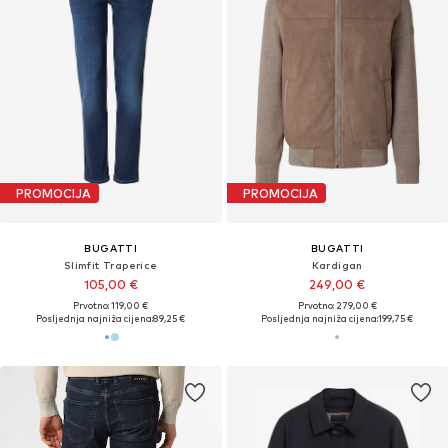
PROMOCIJA
PROMOCIJA
BUGATTI
BUGATTI
Slimfit Traperice
Kardigan
105,00 €
249,00 €
Prvotno: 119,00 €
Prvotno: 279,00 €
Posljednja najniža cijena:
89,25 €
Posljednja najniža cijena:
199,75 €