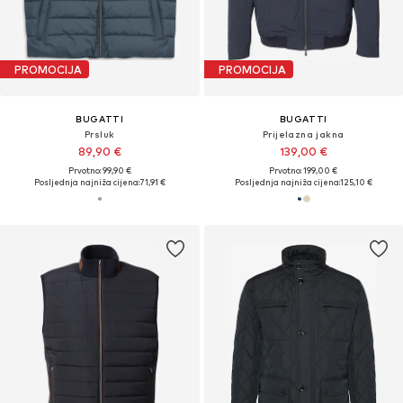
PROMOCIJA
PROMOCIJA
BUGATTI
BUGATTI
Prsluk
Prijelazna jakna
89,90 €
139,00 €
Prvotno: 99,90 €
Prvotno: 199,00 €
Posljednja najniža cijena:
71,91 €
Posljednja najniža cijena:
125,10 €