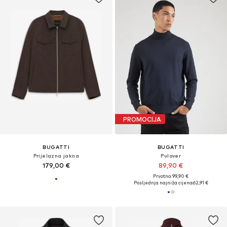
PROMOCIJA
BUGATTI
BUGATTI
Prijelazna jakna
Pulover
179,00 €
89,90 €
Prvotno: 99,90 €
Posljednja najniža cijena:
62,91 €