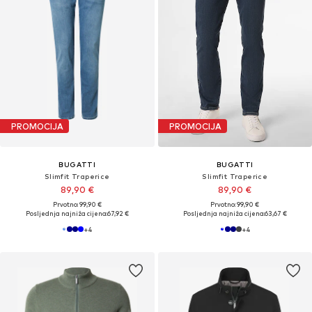
PROMOCIJA
PROMOCIJA
BUGATTI
BUGATTI
Slimfit Traperice
Slimfit Traperice
89,90 €
89,90 €
Prvotno: 99,90 €
Prvotno: 99,90 €
Posljednja najniža cijena:
67,92 €
Posljednja najniža cijena:
63,67 €
+
4
+
4