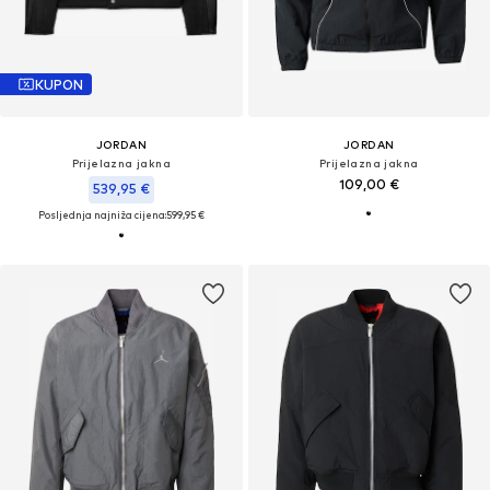
KUPON
JORDAN
JORDAN
Prijelazna jakna
Prijelazna jakna
109,00 €
539,95 €
Posljednja najniža cijena:
599,95 €