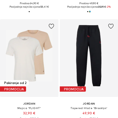
Prvotno: 64,90 €
Prvotno: 49,90 €
Posljednja najniža cijena:
58,41 €
Posljednja najniža cijena:
35,91 €
-2%
Pakiranje od 2
PROMOCIJA
PROMOCIJA
JORDAN
JORDAN
Majica 'FLIGHT'
Tapered Hlače 'Brooklyn'
32,90 €
49,90 €