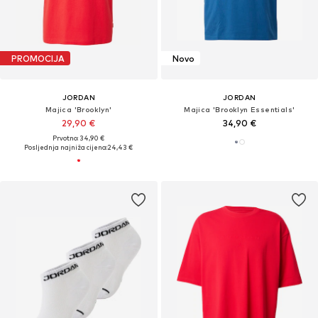
PROMOCIJA
Novo
JORDAN
JORDAN
Majica 'Brooklyn'
Majica 'Brooklyn Essentials'
29,90 €
34,90 €
Prvotno: 34,90 €
Posljednja najniža cijena:
24,43 €