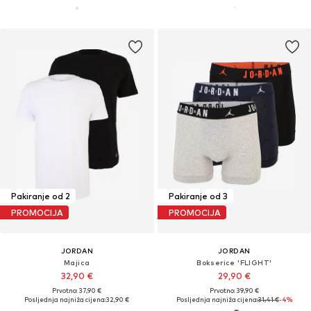
Pakiranje od 2
Pakiranje od 3
PROMOCIJA
PROMOCIJA
JORDAN
JORDAN
Majica
Bokserice 'FLIGHT'
32,90 €
29,90 €
Prvotno: 37,90 €
Prvotno: 39,90 €
Posljednja najniža cijena:
32,90 €
Posljednja najniža cijena:
31,41 €
-4%