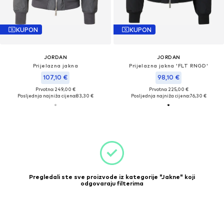
KUPON
KUPON
JORDAN
JORDAN
Prijelazna jakna
Prijelazna jakna 'FLT RNGD'
107,10 €
98,10 €
Prvotno: 249,00 €
Prvotno: 225,00 €
Posljednja najniža cijena:
83,30 €
Posljednja najniža cijena:
76,30 €
Pregledali ste sve proizvode iz kategorije "Jakne" koji
odgovaraju filterima