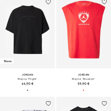
Novo
JORDAN
JORDAN
Majica 'Flight'
Majica 'Brooklyn'
44,90 €
59,90 €