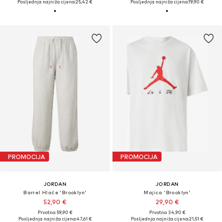
Posljednja najniža cijena:
25,42 €
Posljednja najniža cijena:
19,90 €
PROMOCIJA
PROMOCIJA
JORDAN
JORDAN
Barrel Hlače 'Brooklyn'
Majica 'Brooklyn'
52,90 €
29,90 €
Prvotno: 59,90 €
Prvotno: 34,90 €
Posljednja najniža cijena:
47,61 €
Posljednja najniža cijena:
21,51 €