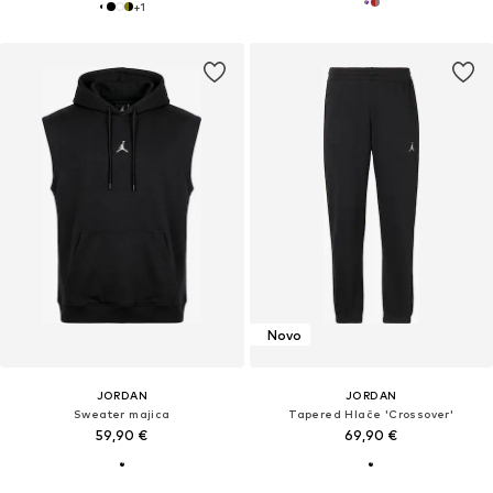
+
1
Novo
JORDAN
JORDAN
Sweater majica
Tapered Hlače 'Crossover'
59,90 €
69,90 €