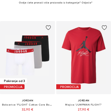
Ovdje ćete pronaći više proizvoda iz kategorije" Odjeća"
Pakiranje od 3
PROMOCIJA
PROMOCIJA
JORDAN
JORDAN
Bokserice 'FLIGHT Cotton Core Boxer Briefs'
Majica 'JUMPMAN FLIGHT'
32,90 €
27,90 €