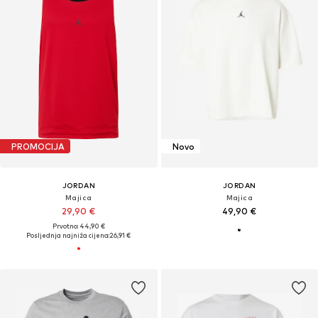
PROMOCIJA
Novo
JORDAN
JORDAN
Majica
Majica
29,90 €
49,90 €
Prvotno: 44,90 €
Posljednja najniža cijena:
26,91 €