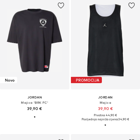
Novo
PROMOCIJA
JORDAN
JORDAN
Majica 'BRK FC'
Majica
39,90 €
39,90 €
Prvotno: 44,90 €
Posljednja najniža cijena:
34,90 €