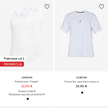
Pakiranje od 2
PROMOCIJA
JORDAN
JORDAN
Potkošulja 'Flight'
Tehnička sportska majica
22,90 €
29,90 €
Prvotno: 32,90 €
Posljednja najniža cijena:
20,61 €