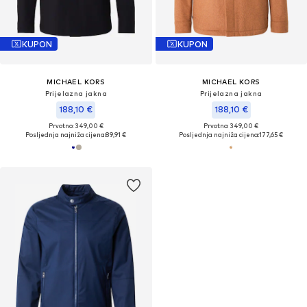
KUPON
KUPON
MICHAEL KORS
MICHAEL KORS
Prijelazna jakna
Prijelazna jakna
188,10 €
188,10 €
Prvotno: 349,00 €
Prvotno: 349,00 €
Posljednja najniža cijena:
89,91 €
Posljednja najniža cijena:
177,65 €