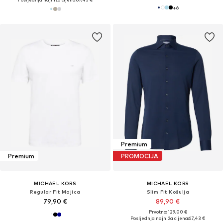
+
6
Premium
Premium
PROMOCIJA
MICHAEL KORS
MICHAEL KORS
Regular Fit Majica
Slim Fit Košulja
79,90 €
89,90 €
Prvotno: 129,00 €
Posljednja najniža cijena:
67,43 €