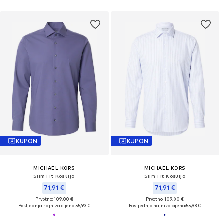
KUPON
KUPON
MICHAEL KORS
MICHAEL KORS
Slim Fit Košulja
Slim Fit Košulja
71,91 €
71,91 €
Prvotno: 109,00 €
Prvotno: 109,00 €
Posljednja najniža cijena:
55,93 €
Posljednja najniža cijena:
55,93 €