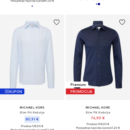
Posljednja najniža cijena:
97,30 €
Premium
KUPON
PROMOCIJA
MICHAEL KORS
MICHAEL KORS
Slim Fit Košulja
Slim Fit Košulja
74,90 €
80,91 €
Prvotno: 109,00 €
Prvotno: 129,00 €
Posljednja najniža cijena:
41,20 €
Posljednja najniža cijena:
67,43 €