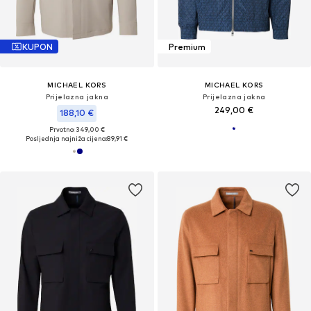
KUPON
Premium
MICHAEL KORS
MICHAEL KORS
Prijelazna jakna
Prijelazna jakna
249,00 €
188,10 €
Prvotno: 349,00 €
Posljednja najniža cijena:
89,91 €