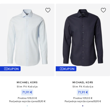
KUPON
KUPON
MICHAEL KORS
MICHAEL KORS
Slim Fit Košulja
Slim Fit Košulja
71,91 €
71,91 €
Prvotno: 109,00 €
Prvotno: 109,00 €
Posljednja najniža cijena:
55,93 €
Posljednja najniža cijena:
55,93 €