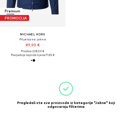
Premium
PROMOCIJA
MICHAEL KORS
Prijelazna jakna
89,90 €
Prvotno: 229,00 €
Posljednja najniža cijena:
71,92 €
Pregledali ste sve proizvode iz kategorije "Jakne" koji
odgovaraju filterima