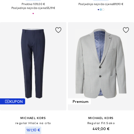
Prvotno: 109,00 €
Posljednja najniža cijena:
89,90 €
Posljednja najniža cijena:
55,19 €
KUPON
Premium
MICHAEL KORS
MICHAEL KORS
regular Hlače na crtu
Regular Fit Sako
449,00 €
161,10 €