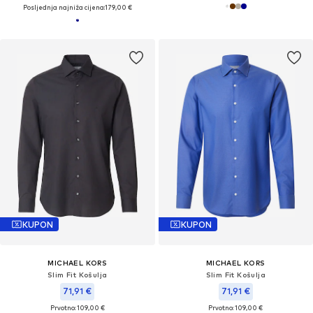
Posljednja najniža cijena:
179,00 €
KUPON
KUPON
MICHAEL KORS
MICHAEL KORS
Slim Fit Košulja
Slim Fit Košulja
71,91 €
71,91 €
Prvotno: 109,00 €
Prvotno: 109,00 €