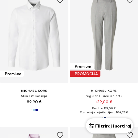
Premium
Premium
PROMOCIJA
MICHAEL KORS
MICHAEL KORS
Slim Fit Košulja
regular Hlače na crtu
89,90 €
139,00 €
Prvotno: 199,00 €
Posljednja najniža cijena:
104,25 €
1
Filtriraj i sortiraj