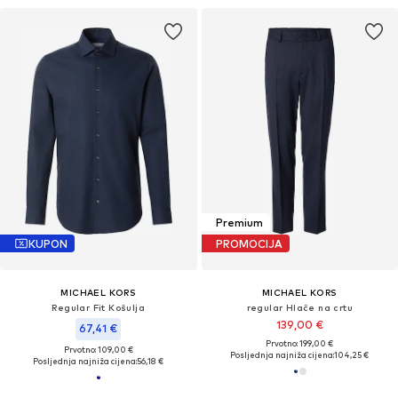
Premium
KUPON
PROMOCIJA
MICHAEL KORS
MICHAEL KORS
Regular Fit Košulja
regular Hlače na crtu
139,00 €
67,41 €
Prvotno: 199,00 €
Prvotno: 109,00 €
Posljednja najniža cijena:
104,25 €
Posljednja najniža cijena:
56,18 €