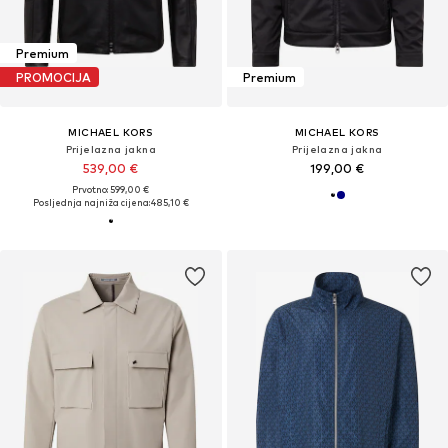
Premium
PROMOCIJA
Premium
MICHAEL KORS
MICHAEL KORS
Prijelazna jakna
Prijelazna jakna
539,00 €
199,00 €
Prvotno: 599,00 €
Posljednja najniža cijena:
485,10 €