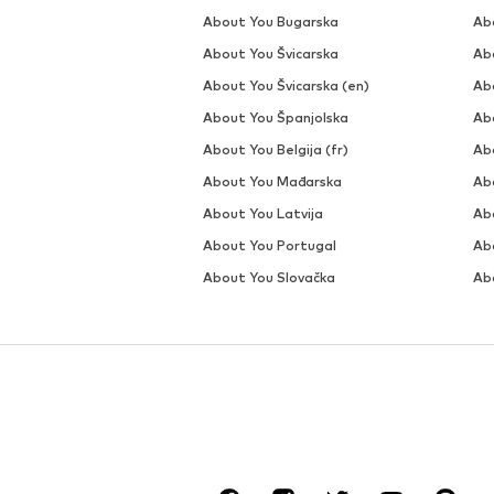
About You Bugarska
Ab
About You Švicarska
Ab
About You Švicarska (en)
Ab
About You Španjolska
Ab
About You Belgija (fr)
Abo
About You Mađarska
Abo
About You Latvija
Ab
About You Portugal
Ab
About You Slovačka
Ab