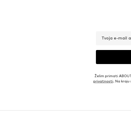
Tvoja e-mail 
Želim primati ABOUT
privatnosti
. Na kraju