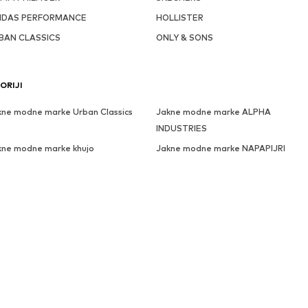
IDAS PERFORMANCE
HOLLISTER
BAN CLASSICS
ONLY & SONS
ORIJI
kne modne marke Urban Classics
Jakne modne marke ALPHA
INDUSTRIES
kne modne marke khujo
Jakne modne marke NAPAPIJRI