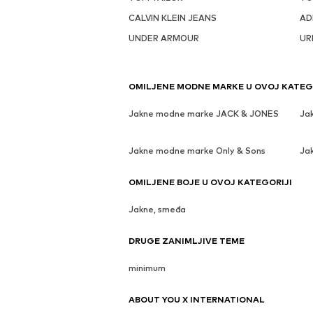
CALVIN KLEIN JEANS
AD
UNDER ARMOUR
UR
OMILJENE MODNE MARKE U OVOJ KATEG
Jakne modne marke JACK & JONES
Ja
Jakne modne marke Only & Sons
Ja
OMILJENE BOJE U OVOJ KATEGORIJI
Jakne, smeđa
DRUGE ZANIMLJIVE TEME
minimum
ABOUT YOU X INTERNATIONAL