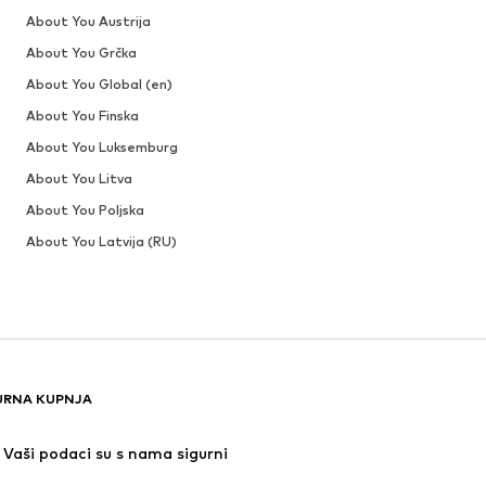
About You Austrija
About You Grčka
About You Global (en)
About You Finska
About You Luksemburg
About You Litva
About You Poljska
About You Latvija (RU)
URNA KUPNJA
Vaši podaci su s nama sigurni