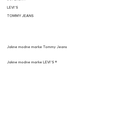
LEVI'S
TOMMY JEANS
Jakne modne marke Tommy Jeans
Jakne modne marke LEVI'S ®