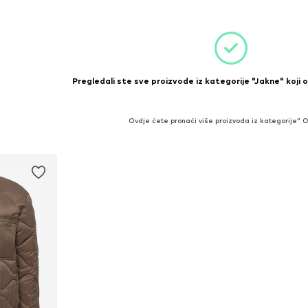
Pregledali ste sve proizvode iz kategorije "Jakne" koji 
Ovdje ćete pronaći više proizvoda iz kategorije" 