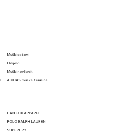
Muški satovi
Odijela
Muški novčanik
e
ADIDAS muške tenisice
DAN FOX APPAREL
POLO RALPH LAUREN
SUPERDRY