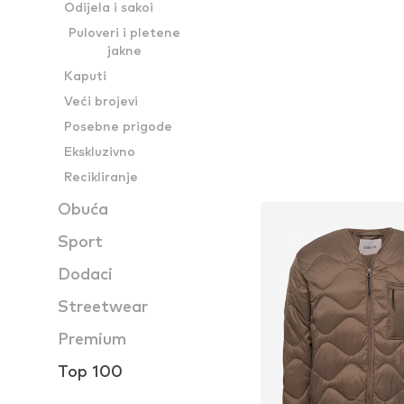
Odijela i sakoi
Puloveri i pletene
jakne
Kaputi
Veći brojevi
Posebne prigode
Ekskluzivno
Recikliranje
Obuća
Sport
Dodaci
Streetwear
Premium
Top 100