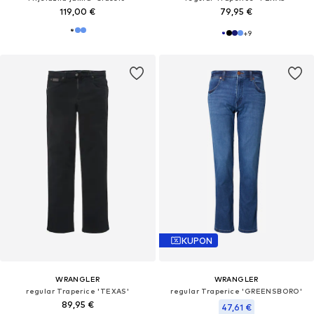
119,00 €
79,95 €
+
9
KUPON
WRANGLER
WRANGLER
regular Traperice 'TEXAS'
regular Traperice 'GREENSBORO'
89,95 €
47,61 €