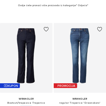
Ovdje ćete pronaći više proizvoda iz kategorije" Odjeća"
KUPON
PROMOCIJA
WRANGLER
WRANGLER
Bootcut/trapezice Traperice
regular Traperice 'Greensboro'