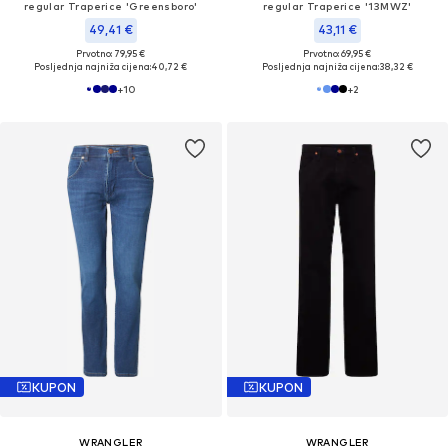
regular Traperice 'Greensboro'
regular Traperice '13MWZ'
49,41 €
43,11 €
Prvotno: 79,95 €
Prvotno: 69,95 €
Posljednja najniža cijena:
40,72 €
Posljednja najniža cijena:
38,32 €
+
10
+
2
KUPON
KUPON
WRANGLER
WRANGLER