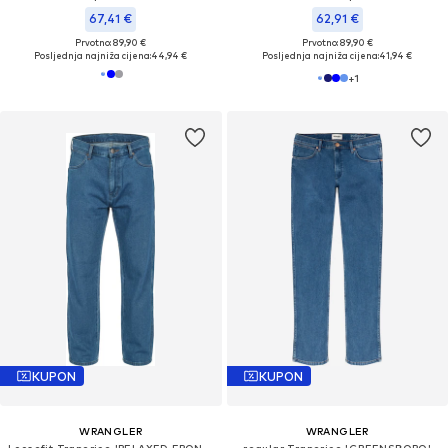
67,41 €
62,91 €
Prvotno: 89,90 €
Prvotno: 89,90 €
Posljednja najniža cijena:
44,94 €
Posljednja najniža cijena:
41,94 €
+
1
KUPON
KUPON
WRANGLER
WRANGLER