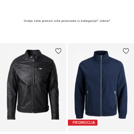
Ovdje ćete pronaći više proizvoda iz kategorije" Jakne"
PROMOCIJA