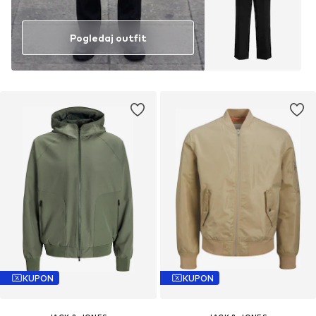
Pogledaj outfit
KUPON
KUPON