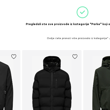
Pregledali ste sve proizvode iz kategorije "Parke" koji 
Ovdje ćete pronaći više proizvoda iz kategorije"