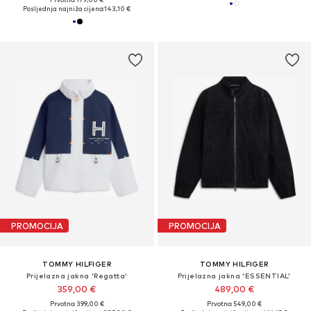
Posljednja najniža cijena:
143,10 €
PROMOCIJA
PROMOCIJA
TOMMY HILFIGER
TOMMY HILFIGER
Prijelazna jakna 'Regatta'
Prijelazna jakna 'ESSENTIAL'
359,00 €
489,00 €
Prvotno: 399,00 €
Prvotno: 549,00 €