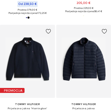
205,00 €
Od 238,50 €
Prvotno: 229,00 €
Prvotno: 379,00 €
Posljednja najniža cijena:
58,41 €
Posljednja najniža cijena:
172,25 €
PROMOCIJA
TOMMY HILFIGER
TOMMY HILFIGER
Prijelazna jakna 'Harrington'
Prijelazna jakna