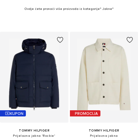
Ovdje ćete pronaći više proizvoda iz kategorije" Jakne"
KUPON
PROMOCIJA
TOMMY HILFIGER
TOMMY HILFIGER
Prijelazna jakna 'Rockie'
Prijelazna jakna