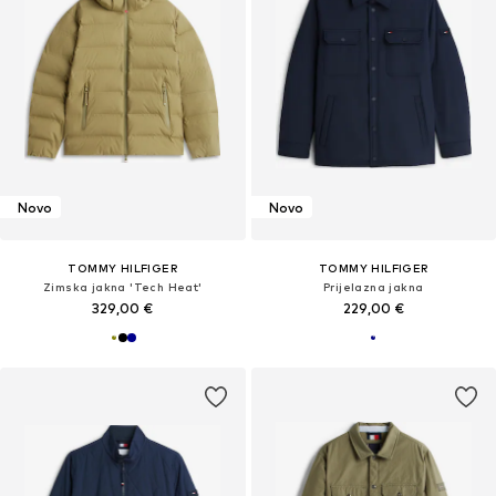
Novo
Novo
TOMMY HILFIGER
TOMMY HILFIGER
Zimska jakna 'Tech Heat'
Prijelazna jakna
329,00 €
229,00 €