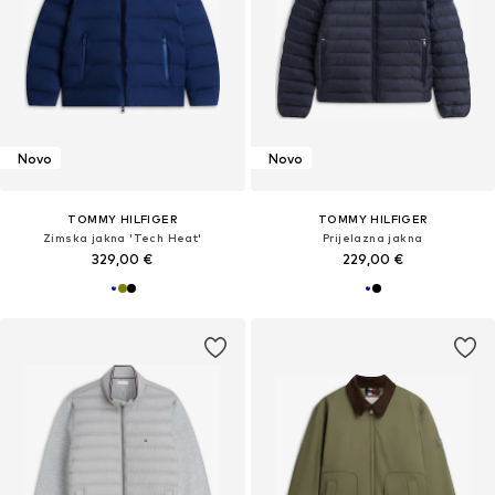
Novo
Novo
TOMMY HILFIGER
TOMMY HILFIGER
Zimska jakna 'Tech Heat'
Prijelazna jakna
329,00 €
229,00 €