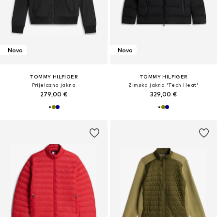
Novo
Novo
TOMMY HILFIGER
TOMMY HILFIGER
Prijelazna jakna
Zimska jakna 'Tech Heat'
279,00 €
329,00 €