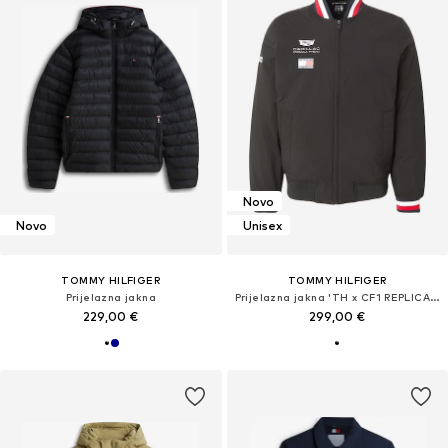
Novo
Novo
Unisex
TOMMY HILFIGER
TOMMY HILFIGER
Prijelazna jakna
Prijelazna jakna 'TH x CF1 REPLICA VARSITY'
229,00 €
299,00 €