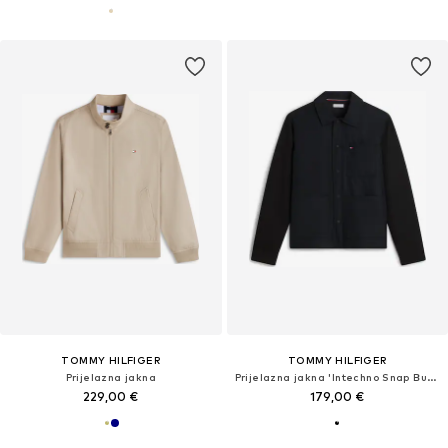
TOMMY HILFIGER
TOMMY HILFIGER
Prijelazna jakna
Prijelazna jakna 'Intechno Snap Button Chore'
229,00 €
179,00 €