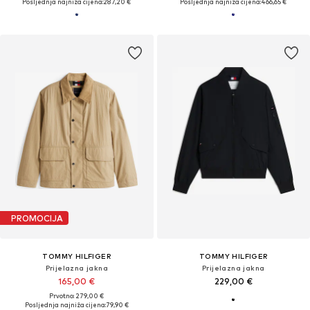
Posljednja najniža cijena:
287,20 €
Posljednja najniža cijena:
466,65 €
PROMOCIJA
TOMMY HILFIGER
TOMMY HILFIGER
Prijelazna jakna
Prijelazna jakna
165,00 €
229,00 €
Prvotno: 279,00 €
Posljednja najniža cijena:
79,90 €