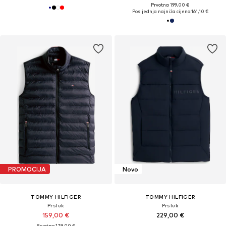
Prvotno: 199,00 €
Posljednja najniža cijena:
161,10 €
PROMOCIJA
Novo
TOMMY HILFIGER
TOMMY HILFIGER
Prsluk
Prsluk
159,00 €
229,00 €
Prvotno: 179,00 €