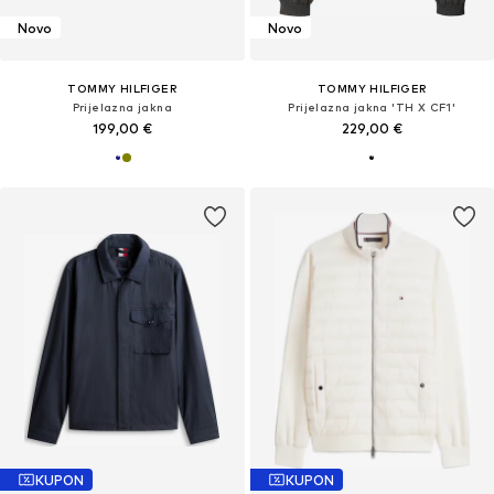
Novo
Novo
TOMMY HILFIGER
TOMMY HILFIGER
Prijelazna jakna
Prijelazna jakna 'TH X CF1'
199,00 €
229,00 €
KUPON
KUPON