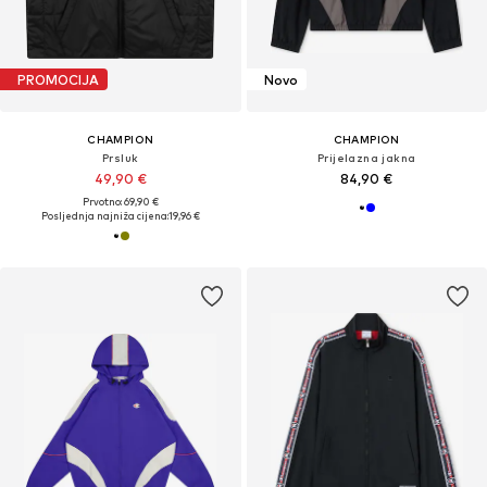
PROMOCIJA
Novo
CHAMPION
CHAMPION
Prsluk
Prijelazna jakna
49,90 €
84,90 €
Prvotno: 69,90 €
Posljednja najniža cijena:
19,96 €