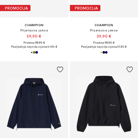
PROMOCIJA
PROMOCIJA
CHAMPION
CHAMPION
Prijelazna jakna
Prijelazna jakna
59,90 €
39,90 €
Prvotno: 99,90 €
Prvotno: 99,90 €
Posljednja najniža cijena:
41,94 €
Posljednja najniža cijena:
31,92 €