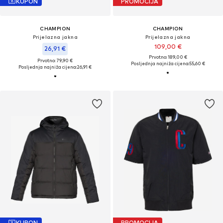
KUPON
PROMOCIJA
CHAMPION
CHAMPION
Prijelazna jakna
Prijelazna jakna
109,00 €
26,91 €
Prvotno: 189,00 €
Prvotno: 79,90 €
Posljednja najniža cijena:
55,60 €
Posljednja najniža cijena:
26,91 €
KUPON
PROMOCIJA