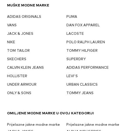
MUŠKE MODNE MARKE
ADIDAS ORIGINALS
PUMA
VANS
DAN FOX APPAREL
JACK & JONES
LACOSTE
NIKE
POLO RALPH LAUREN
TOM TAILOR
TOMMY HILFIGER
SKECHERS
SUPERDRY
CALVIN KLEIN JEANS
ADIDAS PERFORMANCE
HOLLISTER
LEVI'S
UNDER ARMOUR
URBAN CLASSICS
ONLY & SONS
TOMMY JEANS
OMILJENE MODNE MARKE U OVOJ KATEGORIJI
Prijelazne jakne modne marke
Prijelazne jakne modne marke