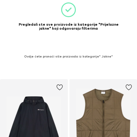
Pregledali ste sve proizvode iz kategorije "Prijelazne
jakne" koji odgovaraju filterima
Ovdje ćete pronaći više proizvoda iz kategorije" Jakne"