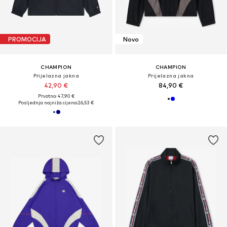
PROMOCIJA
Novo
CHAMPION
CHAMPION
Prijelazna jakna
Prijelazna jakna
42,90 €
84,90 €
Prvotno: 47,90 €
Posljednja najniža cijena:
26,53 €