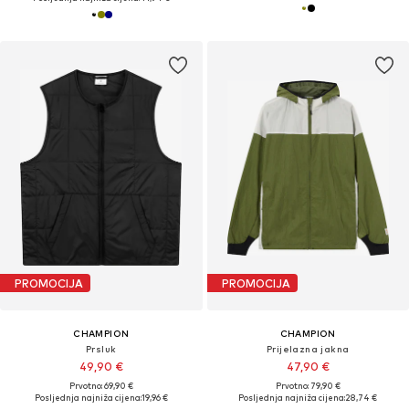
PROMOCIJA
PROMOCIJA
CHAMPION
CHAMPION
Prsluk
Prijelazna jakna
49,90 €
47,90 €
Prvotno: 69,90 €
Prvotno: 79,90 €
Posljednja najniža cijena:
19,96 €
Posljednja najniža cijena:
28,74 €