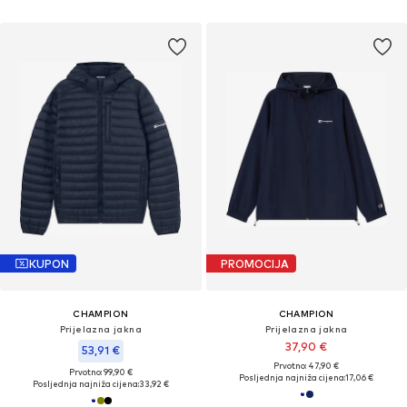
KUPON
PROMOCIJA
CHAMPION
CHAMPION
Prijelazna jakna
Prijelazna jakna
37,90 €
53,91 €
Prvotno: 47,90 €
Prvotno: 99,90 €
Posljednja najniža cijena:
17,06 €
Posljednja najniža cijena:
33,92 €