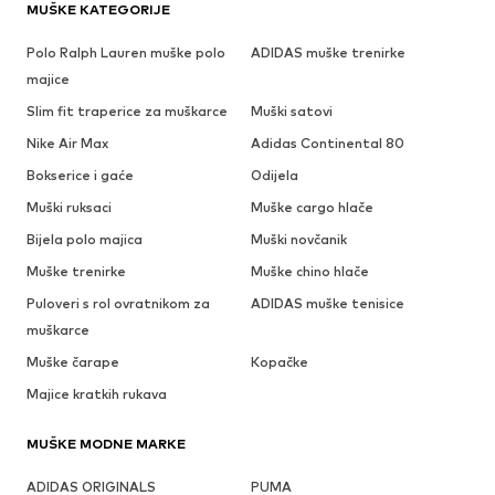
MUŠKE KATEGORIJE
Polo Ralph Lauren muške polo
ADIDAS muške trenirke
majice
Slim fit traperice za muškarce
Muški satovi
Nike Air Max
Adidas Continental 80
Bokserice i gaće
Odijela
Muški ruksaci
Muške cargo hlače
Bijela polo majica
Muški novčanik
Muške trenirke
Muške chino hlače
Puloveri s rol ovratnikom za
ADIDAS muške tenisice
muškarce
Muške čarape
Kopačke
Majice kratkih rukava
MUŠKE MODNE MARKE
ADIDAS ORIGINALS
PUMA