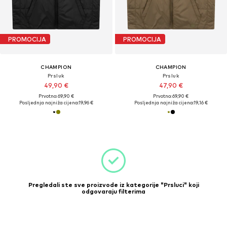
PROMOCIJA
PROMOCIJA
CHAMPION
CHAMPION
Prsluk
Prsluk
49,90 €
47,90 €
Prvotno: 69,90 €
Prvotno: 69,90 €
Posljednja najniža cijena:
19,96 €
Posljednja najniža cijena:
19,16 €
Pregledali ste sve proizvode iz kategorije "Prsluci" koji
odgovaraju filterima