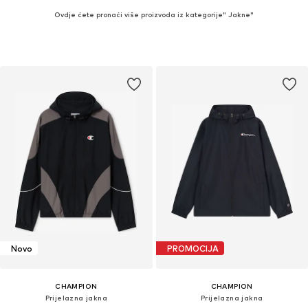
Ovdje ćete pronaći više proizvoda iz kategorije" Jakne"
Novo
PROMOCIJA
CHAMPION
CHAMPION
Prijelazna jakna
Prijelazna jakna