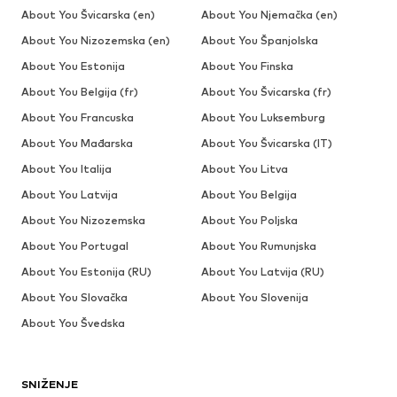
About You Švicarska (en)
About You Njemačka (en)
About You Nizozemska (en)
About You Španjolska
About You Estonija
About You Finska
About You Belgija (fr)
About You Švicarska (fr)
About You Francuska
About You Luksemburg
About You Mađarska
About You Švicarska (IT)
About You Italija
About You Litva
About You Latvija
About You Belgija
About You Nizozemska
About You Poljska
About You Portugal
About You Rumunjska
About You Estonija (RU)
About You Latvija (RU)
About You Slovačka
About You Slovenija
About You Švedska
SNIŽENJE