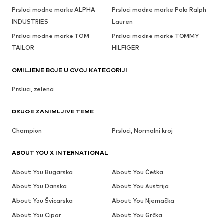
Prsluci modne marke ALPHA
Prsluci modne marke Polo Ralph
INDUSTRIES
Lauren
Prsluci modne marke TOM
Prsluci modne marke TOMMY
TAILOR
HILFIGER
OMILJENE BOJE U OVOJ KATEGORIJI
Prsluci, zelena
DRUGE ZANIMLJIVE TEME
Champion
Prsluci, Normalni kroj
ABOUT YOU X INTERNATIONAL
About You Bugarska
About You Češka
About You Danska
About You Austrija
About You Švicarska
About You Njemačka
About You Cipar
About You Grčka