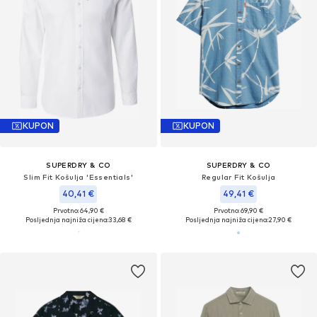
KUPON
KUPON
SUPERDRY & CO
SUPERDRY & CO
Slim Fit Košulja 'Essentials'
Regular Fit Košulja
40,41 €
49,41 €
Prvotno: 64,90 €
Prvotno: 69,90 €
Posljednja najniža cijena:
33,68 €
Posljednja najniža cijena:
27,90 €