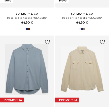
Novo
Novo
SUPERDRY & CO
SUPERDRY & CO
Regular Fit Košulja 'CLASSIC'
Regular Fit Košulja 'CLASSIC'
64,90 €
64,90 €
PROMOCIJA
PROMOCIJA