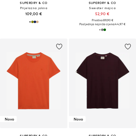
SUPERDRY & CO
SUPERDRY & CO
Prijelazna jakna
Sweater majica
109,00 €
52,90 €
Prvotno: 89,90 €
Posljednja najniža cijena:
44,97 €
Novo
Novo
SUPERDRY & CO
SUPERDRY & CO