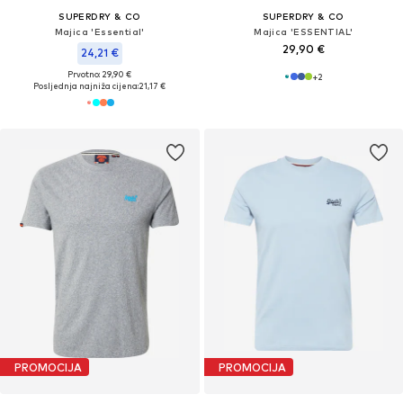
SUPERDRY & CO
SUPERDRY & CO
Majica 'Essential'
Majica 'ESSENTIAL'
29,90 €
24,21 €
Prvotno: 29,90 €
+
2
Posljednja najniža cijena:
21,17 €
PROMOCIJA
PROMOCIJA