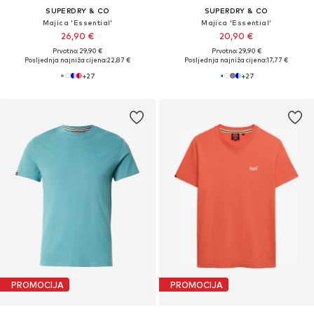
SUPERDRY & CO
SUPERDRY & CO
Majica 'Essential'
Majica 'Essential'
26,90 €
20,90 €
Prvotno: 29,90 €
Prvotno: 29,90 €
Posljednja najniža cijena:
22,87 €
Posljednja najniža cijena:
17,77 €
+
27
+
27
PROMOCIJA
PROMOCIJA