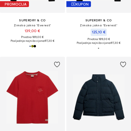
PROMOCIJA
KUPON
SUPERDRY & CO
SUPERDRY & CO
Zimska jakna 'Everest'
Zimska jakna 'Everest'
139,00 €
125,10 €
Prvotno: 189,00 €
Prvotno: 189,00 €
Posljednja najniža cijena:
97,30 €
Posljednja najniža cijena:
97,30 €