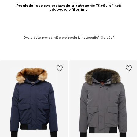
Pregledali ste sve proizvode iz kategorije "Košulje" koji
odgovaraju filterima
Ovdje ćete pronaći više proizvoda iz kategorije" Odjeća"