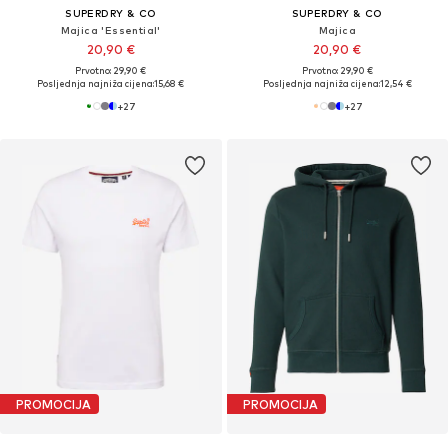
SUPERDRY & CO
SUPERDRY & CO
Majica 'Essential'
Majica
20,90 €
20,90 €
Prvotno: 29,90 €
Prvotno: 29,90 €
Posljednja najniža cijena:
15,68 €
Posljednja najniža cijena:
12,54 €
+
27
+
27
PROMOCIJA
PROMOCIJA