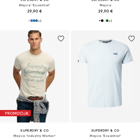
Majica 'Essential'
Majica
29,90 €
29,90 €
+
2
+
2
PROMOCIJA
SUPERDRY & CO
SUPERDRY & CO
Majica 'Industry Worker'
Majica 'Essential'