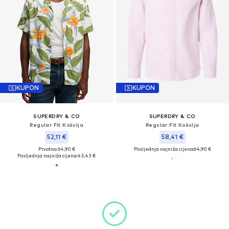
KUPON
KUPON
SUPERDRY & CO
SUPERDRY & CO
Regular Fit Košulja
Regular Fit Košulja
52,11 €
58,41 €
Prvotno: 64,90 €
Posljednja najniža cijena:
64,90 €
Posljednja najniža cijena:
43,43 €