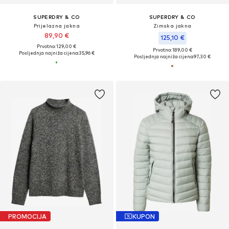
SUPERDRY & CO
SUPERDRY & CO
Prijelazna jakna
Zimska jakna
89,90 €
125,10 €
Prvotno: 129,00 €
Prvotno: 189,00 €
Posljednja najniža cijena:
35,96 €
Posljednja najniža cijena:
97,30 €
PROMOCIJA
KUPON